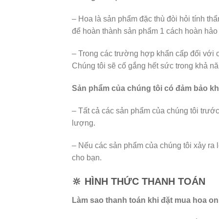
– Hoa là sản phẩm đặc thù đòi hỏi tính th
để hoàn thành sản phẩm 1 cách hoàn hảo 
– Trong các trường hợp khẩn cấp đối với 
Chúng tôi sẽ cố gắng hết sức trong khả nă
Sản phẩm của chúng tôi có đảm bảo k
– Tất cả các sản phẩm của chúng tôi trướ
lượng.
– Nếu các sản phẩm của chúng tôi xảy ra 
cho bạn.
🔆 HÌNH THỨC THANH TOÁN
Làm sao thanh toán khi đặt mua hoa onl