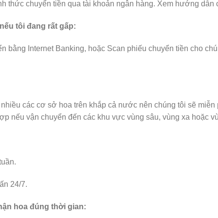
nh thức chuyển tiền qua tài khoản ngân hàng. Xem hướng dẫn chi
nếu tôi đang rất gấp:
ển bằng Internet Banking, hoặc Scan phiếu chuyển tiền cho chú
t nhiều các cơ sở hoa trên khắp cả nước nên chúng tôi sẽ miễn
hợp nếu vận chuyển đến các khu vực vùng sâu, vùng xa hoặc vùn
tuần.
ấn 24/7.
hận hoa đúng thời gian: