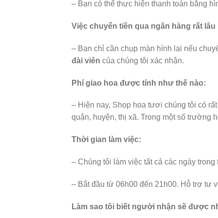
– Bạn có thể thực hiện thanh toán bằng hì
Việc chuyển tiền qua ngân hàng rất lâu 
– Bạn chỉ cần chụp màn hình lại nếu chuy
đài viên
của chúng tôi xác nhận.
Phí giao hoa được tính như thế nào:
– Hiện nay, Shop hoa tươi chúng tôi có rấ
quận, huyện, thị xã. Trong một số trường 
Thời gian làm việc:
– Chúng tôi làm việc tất cả các ngày trong 
– Bắt đầu từ 06h00 đến 21h00. Hỗ trợ tư v
Làm sao tôi biết người nhận sẽ được n