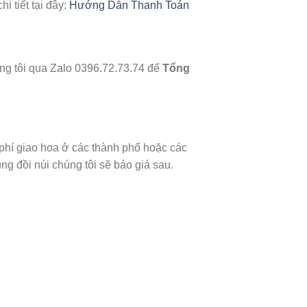
 tiết tại đây:
Hướng Dẫn Thanh Toán
ng tôi qua Zalo 0396.72.73.74 để
Tổng
 phí giao hoa ở các thành phố hoặc các
g đồi núi chúng tôi sẽ báo giá sau.