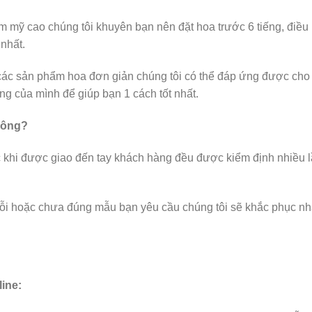
ẩm mỹ cao chúng tôi khuyên bạn nên đặt hoa trước 6 tiếng, điều 
nhất.
các sản phẩm hoa đơn giản chúng tôi có thể đáp ứng được cho b
ng của mình để giúp bạn 1 cách tốt nhất.
hông?
c khi được giao đến tay khách hàng đều được kiểm định nhiều 
lỗi hoặc chưa đúng mẫu bạn yêu cầu chúng tôi sẽ khắc phục nh
ine: