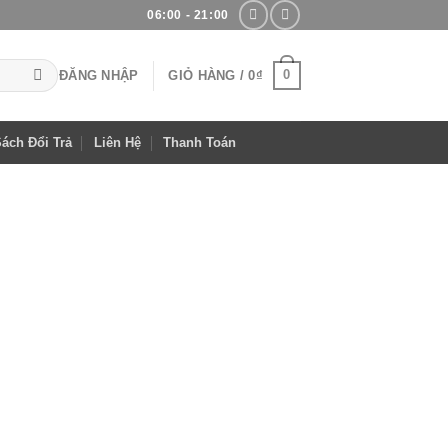
06:00 - 21:00
0
ĐĂNG NHẬP
GIỎ HÀNG /
0
₫
ách Đổi Trả
Liên Hệ
Thanh Toán