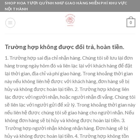
Skip
SHOP HOA TƯƠI QUỲNH NHƯ GIAO HÀNG MIỄN PHÍ KHU VỰC
NỘI THÀNH
to
content
0
Trường hợp không được đổi trả, hoàn tiền.
1. Trường hợp sai địa chỉ nhận hàng. Chúng tôi sẽ lưu lại đơn
hàng trong ngày hôm đó và liên lạc lại với khách hàng để đặt
lại thời gian, địa chỉ và phí giao hàng. Trong khoảng thời gian
này nếu không liên hệ được với khách hàng, đơn hàng sẽ bị
hủy và không được hoàn lại tiền. 2. Trường hợp không liên
lạc được với người nhận, hoặc người nhận đi vắng. Chúng tôi
sẽ liên lạc với người gửi để xử lý. Trong khoảng thời gian này
nếu liên hệ được chúng tôi sẽ giao hàng cho người nhận. Nếu
không đơn hàng sẽ bị hủy và không được hoàn lại tiền. 3.
Trường hợp người nhận không nhận hàng. Đơn hàng sẽ bị
hủy và không được hoàn lại tiền. 4. Trường hợp không tồn