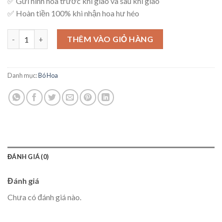
✅ Gửi hình hoa trước khi giao và sau khi giao
✅ Hoàn tiền 100% khi nhận hoa hư héo
Bó Hoa Tinh Tế – B13 số lượng
THÊM VÀO GIỎ HÀNG
Danh mục:
Bó Hoa
ĐÁNH GIÁ (0)
Đánh giá
Chưa có đánh giá nào.