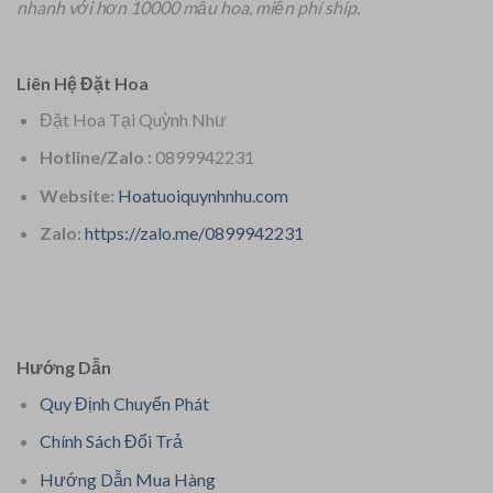
nhanh với hơn 10000 mẫu hoa, miễn phí ship.
Liên Hệ Đặt Hoa
Đặt Hoa Tại Quỳnh Như
Hotline/Zalo :
0899942231
Website:
Hoatuoiquynhnhu.com
Zalo:
https://zalo.me/0899942231
Hướng Dẫn
Quy Định Chuyển Phát
Chính Sách Đổi Trả
Hướng Dẫn Mua Hàng