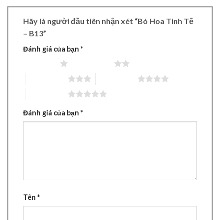
Hãy là người đầu tiên nhận xét “Bó Hoa Tinh Tế
– B13”
Đánh giá của bạn
*
1 trên 5 sao
2 trên 5 sao
3 trên 5 sao
4 trên 5 sao
5 trên 5 sao
Đánh giá của bạn
*
Tên
*