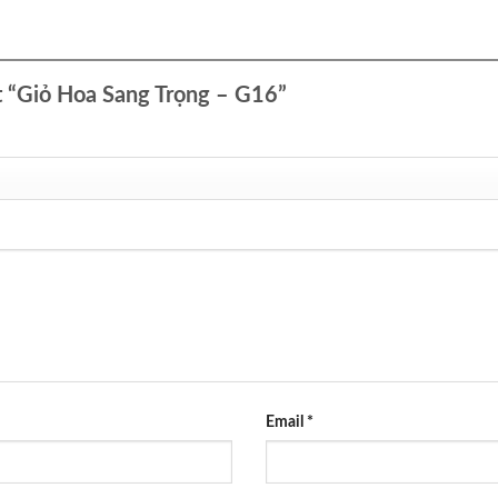
ét “Giỏ Hoa Sang Trọng – G16”
Email
*