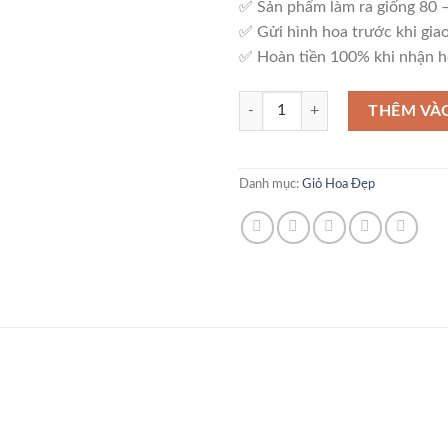
✅ Sản phẩm làm ra giống 80
✅ Gửi hình hoa trước khi giao
✅ Hoàn tiền 100% khi nhận h
Giỏ Hoa Sang Trọng – G16 số lượ
THÊM VÀ
Danh mục:
Giỏ Hoa Đẹp