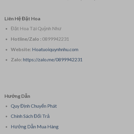
Liên Hệ Đặt Hoa
Đặt Hoa Tại Quỳnh Như
Hotline/Zalo :
0899942231
Website:
Hoatuoiquynhnhu.com
Zalo:
https://zalo.me/0899942231
Hướng Dẫn
Quy Định Chuyển Phát
Chính Sách Đổi Trả
Hướng Dẫn Mua Hàng