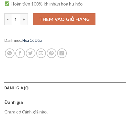
Hoàn tiền 100% khi nhận hoa hư héo
Bó Hoa Cô Dâu - D01 số lượng
THÊM VÀO GIỎ HÀNG
Danh mục:
Hoa Cô Dâu
ĐÁNH GIÁ (0)
Đánh giá
Chưa có đánh giá nào.