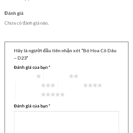
Đánh giá
Chưa có đánh giá nào.
Hãy là người đầu tiên nhận xét “Bó Hoa Cô Dâu
– D23”
Đánh giá của bạn
*
1 trên 5 sao
2 trên 5 sao
3 trên 5 sao
4 trên 5 sao
5 trên 5 sao
Đánh giá của bạn
*