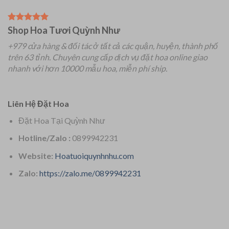
Shop Hoa Tươi Quỳnh Như
+979 cửa hàng & đối tác ở tất cả các quận, huyện, thành phố
trên 63 tỉnh.
Chuyên
cung cấp dịch vụ đặt hoa online giao
nhanh với hơn 10000 mẫu hoa, miễn phí ship.
Liên Hệ Đặt Hoa
Đặt Hoa Tại Quỳnh Như
Hotline/Zalo :
0899942231
Website:
Hoatuoiquynhnhu.com
Zalo:
https://zalo.me/0899942231