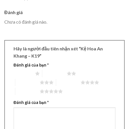
Đánh giá
Chưa có đánh giá nào.
Hãy là người đầu tiên nhận xét “Kệ Hoa An
Khang – K19”
Đánh giá của bạn
*
1 trên 5 sao
2 trên 5 sao
3 trên 5 sao
4 trên 5 sao
5 trên 5 sao
Đánh giá của bạn
*