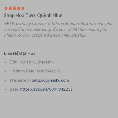
Shop Hoa Tươi Quỳnh Như
+979 cửa hàng & đối tác ở tất cả các quận, huyện, thành phố
trên 63 tỉnh.
Chuyên
cung cấp dịch vụ đặt hoa online giao
nhanh với hơn 10000 mẫu hoa, miễn phí ship.
Liên Hệ Đặt Hoa
Đặt Hoa Tại Quỳnh Như
Hotline/Zalo :
0899942231
Website:
Hoatuoiquynhnhu.com
Zalo:
https://zalo.me/0899942231