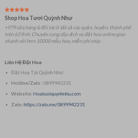
Shop Hoa Tươi Quỳnh Như
+979 cửa hàng & đối tác ở tất cả các quận, huyện, thành phố
trên 63 tỉnh.
Chuyên
cung cấp dịch vụ đặt hoa online giao
nhanh với hơn 10000 mẫu hoa, miễn phí ship.
Liên Hệ Đặt Hoa
Đặt Hoa Tại Quỳnh Như
Hotline/Zalo :
0899942231
Website:
Hoatuoiquynhnhu.com
Zalo:
https://zalo.me/0899942231