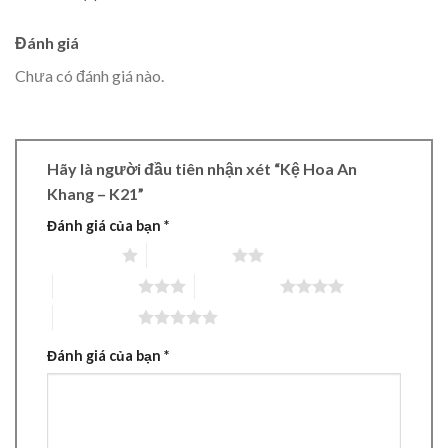
Đánh giá
Chưa có đánh giá nào.
Hãy là người đầu tiên nhận xét “Kệ Hoa An
Khang – K21”
Đánh giá của bạn
*
1 trên 5 sao
2 trên 5 sao
3 trên 5 sao
4 trên 5 sao
5 trên 5 sao
Đánh giá của bạn
*