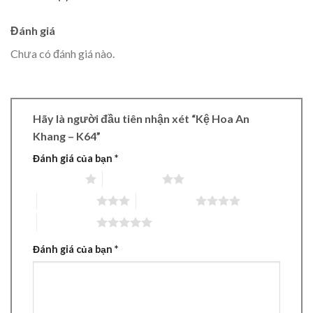
Đánh giá
Chưa có đánh giá nào.
Hãy là người đầu tiên nhận xét “Kệ Hoa An
Khang – K64”
Đánh giá của bạn
*
1 trên 5 sao
2 trên 5 sao
3 trên 5 sao
4 trên 5 sao
5 trên 5 sao
Đánh giá của bạn
*