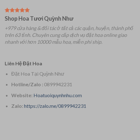
Shop Hoa Tươi Quỳnh Như
+979 cửa hàng & đối tác ở tất cả các quận, huyện, thành phố
trên 63 tỉnh.
Chuyên
cung cấp dịch vụ đặt hoa online giao
nhanh với hơn 10000 mẫu hoa, miễn phí ship.
Liên Hệ Đặt Hoa
Đặt Hoa Tại Quỳnh Như
Hotline/Zalo :
0899942231
Website:
Hoatuoiquynhnhu.com
Zalo:
https://zalo.me/0899942231