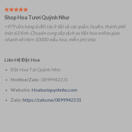
Shop Hoa Tươi Quỳnh Như
+979 cửa hàng & đối tác ở tất cả các quận, huyện, thành phố
trên 63 tỉnh.
Chuyên
cung cấp dịch vụ đặt hoa online giao
nhanh với hơn 10000 mẫu hoa, miễn phí ship.
Liên Hệ Đặt Hoa
Đặt Hoa Tại Quỳnh Như
Hotline/Zalo :
0899942231
Website:
Hoatuoiquynhnhu.com
Zalo:
https://zalo.me/0899942231