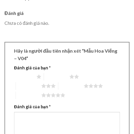
Đánh giá
Chưa có đánh giá nào.
Hãy là người đầu tiên nhận xét “Mẫu Hoa Viếng
– V04”
Đánh giá của bạn
*
1 trên 5 sao
2 trên 5 sao
3 trên 5 sao
4 trên 5 sao
5 trên 5 sao
Đánh giá của bạn
*