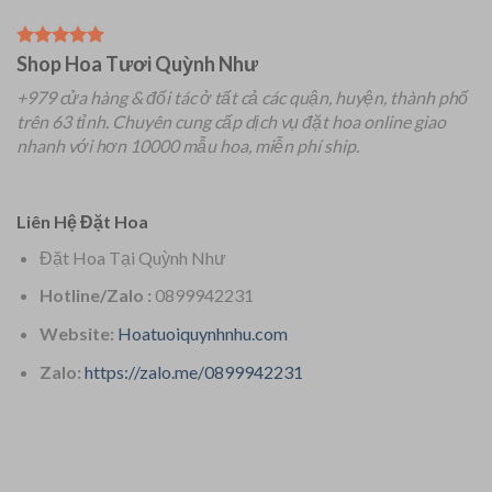
Shop Hoa Tươi Quỳnh Như
+979 cửa hàng & đối tác ở tất cả các quận, huyện, thành phố
trên 63 tỉnh.
Chuyên
cung cấp dịch vụ đặt hoa online giao
nhanh với hơn 10000 mẫu hoa, miễn phí ship.
Liên Hệ Đặt Hoa
Đặt Hoa Tại Quỳnh Như
Hotline/Zalo :
0899942231
Website:
Hoatuoiquynhnhu.com
Zalo:
https://zalo.me/0899942231