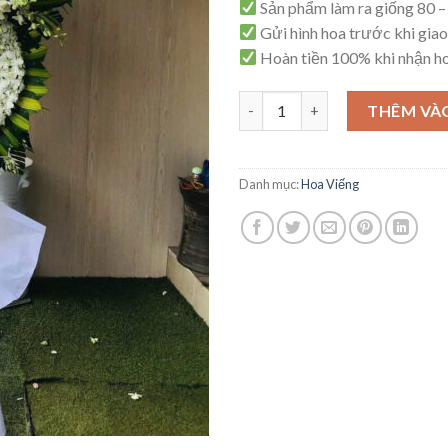
Sản phẩm làm ra giống 80 
Gửi hình hoa trước khi giao
Hoàn tiền 100% khi nhận h
Mẫu Hoa Viếng – V63 số lượng
THÊM VÀ
Danh mục:
Hoa Viếng