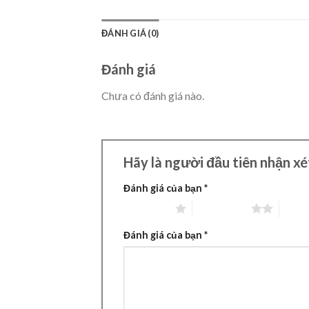
ĐÁNH GIÁ (0)
Đánh giá
Chưa có đánh giá nào.
Hãy là người đầu tiên nhận x
Đánh giá của bạn
*
1 trên 5 sao
2 trên 5 sao
3 trên
Đánh giá của bạn
*