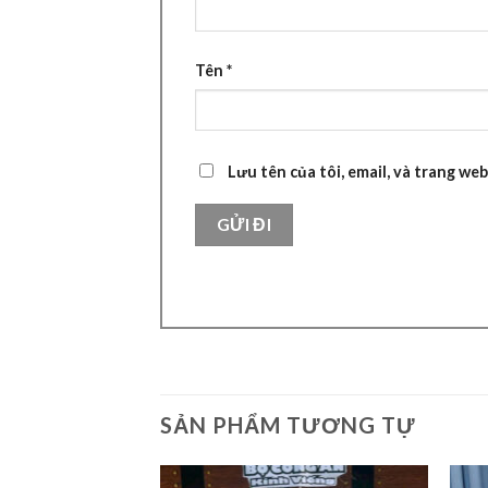
Tên
*
Lưu tên của tôi, email, và trang web
SẢN PHẨM TƯƠNG TỰ