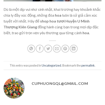
Dù là một dịp vui như sinh nhật, khai trương hay khoảnh khắc
chia ly đầy xúc động, những đóa
hoa
luôn là sứ giả cảm xúc
tuyệt vời nhất. Hãy để
shop hoa tươi Huyện U Minh
Thượng Kiên Giang
đồng hành cùng bạn trong mọi dịp đặc
biệt, trao gửi trọn vẹn yêu thương qua từng cánh
hoa
.
This entry was posted in
Uncategorized
. Bookmark the
permalink
.
CUPHUONGQL@GMAIL.COM