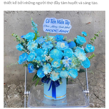
thiết kế bởi những người thợ đầy tâm huyết và sáng tạo.