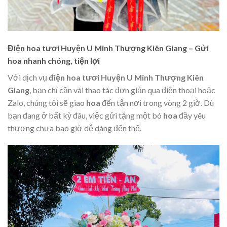
Điện hoa tươi Huyện U Minh Thượng Kiên Giang – Gửi
hoa nhanh chóng, tiện lợi
Với dịch vụ
điện hoa tươi Huyện U Minh Thượng Kiên
Giang
, bạn chỉ cần vài thao tác đơn giản qua điện thoại hoặc
Zalo, chúng tôi sẽ giao
hoa
đến tận nơi trong vòng 2 giờ. Dù
bạn đang ở bất kỳ đâu, việc gửi tặng một bó
hoa
đầy yêu
thương chưa bao giờ dễ dàng đến thế.