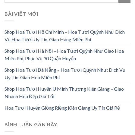
BÀI VIẾT MỚI
Shop Hoa Tươi Hồ Chí Minh – Hoa Tươi Quỳnh Như Dịch
Vụ Hoa Tươi Uy Tín, Giao Hàng Miễn Phí
Shop Hoa Tươi Hà Nội – Hoa Tươi Quỳnh Như Giao Hoa
Miễn Phí, Phục Vụ 30 Quận Huyện
Shop Hoa Tươi Đà Nẵng – Hoa Tươi Quỳnh Như: Dịch Vụ
Uy Tín, Giao Hoa Miễn Phí
Shop Hoa Tươi Huyện U Minh Thượng Kiên Giang – Giao
Nhanh Hoa Đẹp Giá Tốt
Hoa Tươi Huyện Giồng Riềng Kiên Giang Uy Tín Giá Rẻ
BÌNH LUẬN GẦN ĐÂY