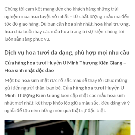
Chúng tôi cam kết mang đến cho khách hàng những trải
nghiệm mua
hoa
tuyệt vời nhất – từ chất lượng, mẫu mã đến
tốc độ giao hàng. Dù bạn cần
hoa
sinh nhật,
hoa
khai trương,
hoa
chia buồn hay các mẫu
hoa
trang trí sự kiện, chúng tôi
luôn sẵn sàng phục vụ.
Dịch vụ hoa tươi đa dạng, phù hợp mọi nhu cầu
Cửa hàng hoa tươi Huyện U Minh Thượng Kiên Giang –
Hoa sinh nhật độc đáo
Một bó
hoa
sinh nhật rực rỡ sắc màu sẽ thay lời chúc mừng
gửi đến người thân, bạn bè.
Cửa hàng hoa tươi Huyện U
Minh Thượng Kiên Giang
luôn cập nhật các mẫu
hoa
sinh
nhật mới nhất, kết hợp khéo léo giữa màu sắc, kiểu dáng và ý
nghĩa để tạo nên những món quà thật sự đặc biệt.