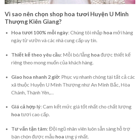
Vì sao nên chọn shop hoa tươi Huyện U Minh
Thượng Kiên Giang?
Hoa tươi 100% mỗi ngày
: Chúng tôi nhập
hoa
mới hàng
ngày từ vườn và các nhà cung cấp uy tín.
Thiết kế theo yêu cầu
: Mỗi bó/lẵng
hoa
được thiết kế
riêng theo mong muốn của khách hàng.
Giao hoa nhanh 2 giờ
: Phục vụ nhanh chóng tại tất cả các
xã thuộc Huyện U Minh Thượng như An Minh Bắc, Hòa
Chánh, Thạnh Yên,…
Giá cả hợp lý
: Cam kết mức giá tốt nhất cho chất lượng
hoa
tươi cao cấp.
Tư vấn tận tâm
: Đội ngũ nhân viên luôn sẵn sàng hỗ trợ
bạn chọn được mẫu
hoa
ưng ý nhất.