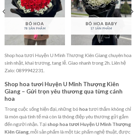
BÓ HOA
BÓ HOA BABY
78 SẢN PHẨM
17 SẢN PHẨM
Shop hoa tươi Huyện U Minh Thượng Kiên Giang chuyên hoa
sinh nhật, khai trương, tang lễ. Giao nhanh trong 2h. Liên hệ
Zalo: 0899942231.
Shop hoa tươi Huyện U Minh Thượng Kiên
Giang – Gửi trọn yêu thương qua từng cánh
hoa
Trong cuộc sống hiện đại, những bó
hoa
tươi thắm không chỉ
là món quà tinh tế mà còn là thông điệp yêu thương gửi gắm
đến người nhận. Tại
shop hoa tươi Huyện U Minh Thượng
Kiên Giang
, mỗi sản phẩm là một tác phẩm nghệ thuật, được