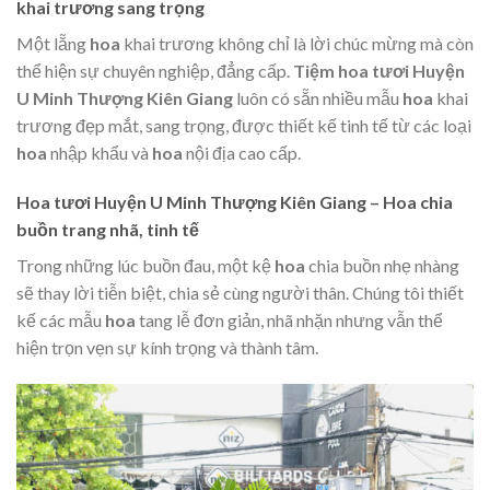
khai trương sang trọng
Một lẵng
hoa
khai trương không chỉ là lời chúc mừng mà còn
thể hiện sự chuyên nghiệp, đẳng cấp.
Tiệm hoa tươi Huyện
U Minh Thượng Kiên Giang
luôn có sẵn nhiều mẫu
hoa
khai
trương đẹp mắt, sang trọng, được thiết kế tinh tế từ các loại
hoa
nhập khẩu và
hoa
nội địa cao cấp.
Hoa tươi Huyện U Minh Thượng Kiên Giang – Hoa chia
buồn trang nhã, tinh tế
Trong những lúc buồn đau, một kệ
hoa
chia buồn nhẹ nhàng
sẽ thay lời tiễn biệt, chia sẻ cùng người thân. Chúng tôi thiết
kế các mẫu
hoa
tang lễ đơn giản, nhã nhặn nhưng vẫn thể
hiện trọn vẹn sự kính trọng và thành tâm.