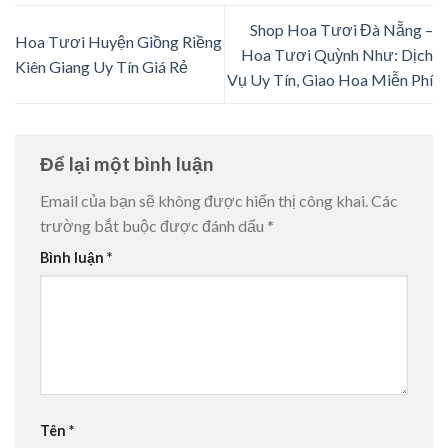
Shop Hoa Tươi Đà Nẵng –
Hoa Tươi Huyện Giồng Riềng
Hoa Tươi Quỳnh Như: Dịch
Kiên Giang Uy Tín Giá Rẻ
Vụ Uy Tín, Giao Hoa Miễn Phí
Để lại một bình luận
Email của bạn sẽ không được hiển thị công khai.
Các
trường bắt buộc được đánh dấu
*
Bình luận
*
Tên
*