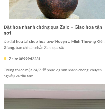
Đặt hoa nhanh chóng qua Zalo – Giao hoa tận
nơi
Để đặt
hoa
tại
shop hoa tươi Huyện U Minh Thượng Kiên
Giang
, bạn chỉ cần nhắn Zalo qua số:
Zalo: 0899942231
Chúng tôi có mặt 24/7 để phục vụ bạn nhanh chóng, chuyên
nghiệp và tận tâm.