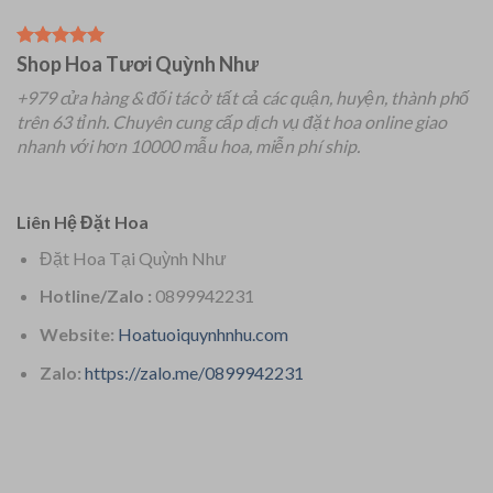
Shop Hoa Tươi Quỳnh Như
+979 cửa hàng & đối tác ở tất cả các quận, huyện, thành phố
trên 63 tỉnh.
Chuyên
cung cấp dịch vụ đặt hoa online giao
nhanh với hơn 10000 mẫu hoa, miễn phí ship.
Liên Hệ Đặt Hoa
Đặt Hoa Tại Quỳnh Như
Hotline/Zalo :
0899942231
Website:
Hoatuoiquynhnhu.com
Zalo:
https://zalo.me/0899942231