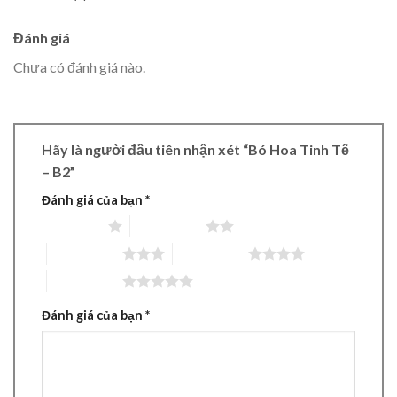
Đánh giá
Chưa có đánh giá nào.
Hãy là người đầu tiên nhận xét “Bó Hoa Tinh Tế
– B2”
Đánh giá của bạn
*
1 trên 5 sao
2 trên 5 sao
3 trên 5 sao
4 trên 5 sao
5 trên 5 sao
Đánh giá của bạn
*