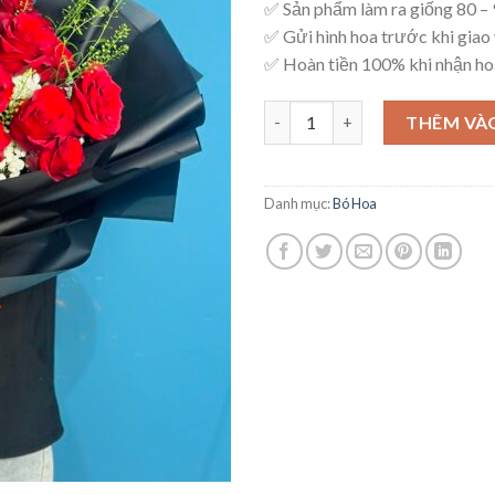
✅ Sản phẩm làm ra giống 80 
✅ Gửi hình hoa trước khi giao 
✅ Hoàn tiền 100% khi nhận ho
Bó Hoa Tinh Tế - B6 số lượng
THÊM VÀ
Danh mục:
Bó Hoa