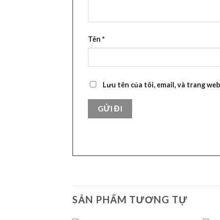
Tên
*
Lưu tên của tôi, email, và trang web
SẢN PHẨM TƯƠNG TỰ