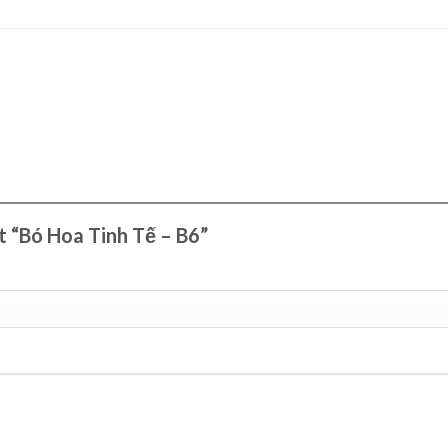
t “Bó Hoa Tinh Tế – B6”