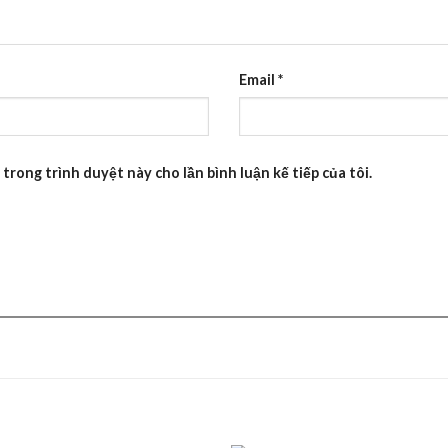
Email
*
 trong trình duyệt này cho lần bình luận kế tiếp của tôi.