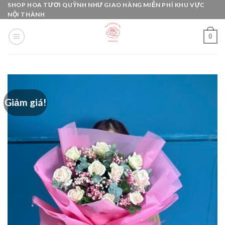
Skip
SHOP HOA TƯƠI QUỲNH NHƯ GIAO HÀNG MIỄN PHÍ KHU VỰC
NỘI THÀNH
to
content
0
Giảm giá!