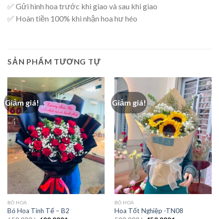
✅ Gửi hình hoa trước khi giao và sau khi giao
✅ Hoàn tiền 100% khi nhận hoa hư héo
SẢN PHẨM TƯƠNG TỰ
Giảm giá!
Giảm giá!
BÓ HOA
BÓ HOA
Bó Hoa Tinh Tế – B2
Hoa Tốt Nghiệp -TN08