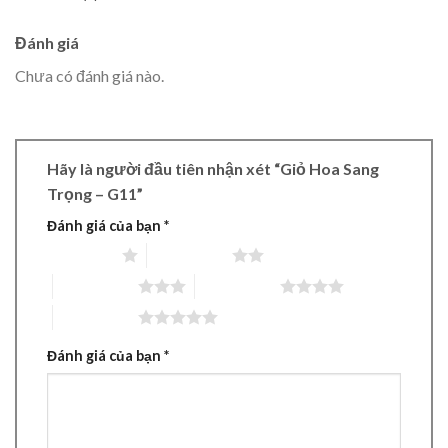
Đánh giá
Chưa có đánh giá nào.
Hãy là người đầu tiên nhận xét “Giỏ Hoa Sang
Trọng – G11”
Đánh giá của bạn
*
1 trên 5 sao
2 trên 5 sao
3 trên 5 sao
4 trên 5 sao
5 trên 5 sao
Đánh giá của bạn
*