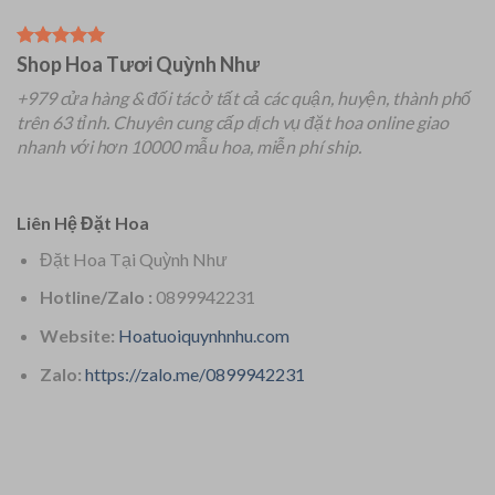
Shop Hoa Tươi Quỳnh Như
+979 cửa hàng & đối tác ở tất cả các quận, huyện, thành phố
trên 63 tỉnh.
Chuyên
cung cấp dịch vụ đặt hoa online giao
nhanh với hơn 10000 mẫu hoa, miễn phí ship.
Liên Hệ Đặt Hoa
Đặt Hoa Tại Quỳnh Như
Hotline/Zalo :
0899942231
Website:
Hoatuoiquynhnhu.com
Zalo:
https://zalo.me/0899942231