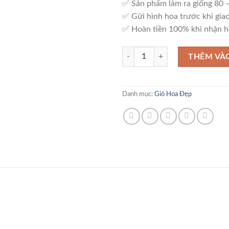
✅ Sản phẩm làm ra giống 80
✅ Gửi hình hoa trước khi giao
✅ Hoàn tiền 100% khi nhận h
Giỏ Hoa Sang Trọng – G21 số lượ
THÊM VÀ
Danh mục:
Giỏ Hoa Đẹp