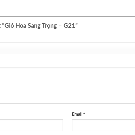
ét “Giỏ Hoa Sang Trọng – G21”
Email
*