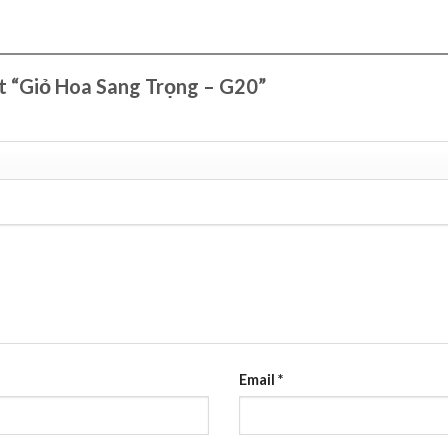
ét “Giỏ Hoa Sang Trọng – G20”
Email
*