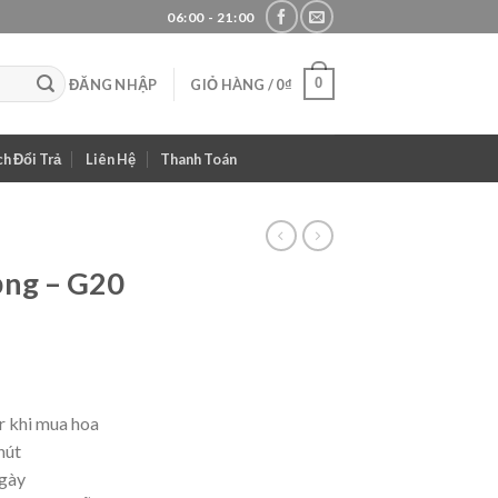
06:00 - 21:00
0
ĐĂNG NHẬP
GIỎ HÀNG /
0
₫
h Đổi Trả
Liên Hệ
Thanh Toán
ọng – G20
Giá
hiện
tại
 khi mua hoa
.
là:
hút
700,000₫.
ngày