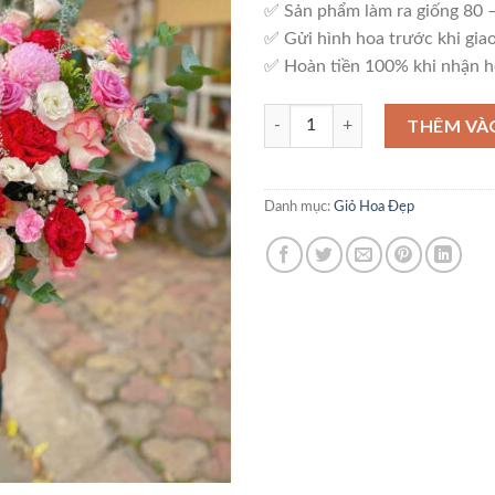
✅ Sản phẩm làm ra giống 80
✅ Gửi hình hoa trước khi giao
✅ Hoàn tiền 100% khi nhận h
Giỏ Hoa Sang Trọng – G24 số 
THÊM VÀ
Danh mục:
Giỏ Hoa Đẹp