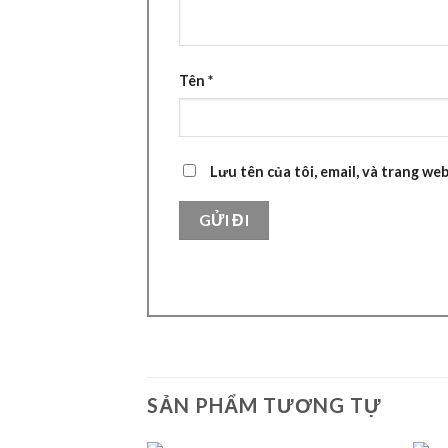
Tên
*
Lưu tên của tôi, email, và trang web
SẢN PHẨM TƯƠNG TỰ