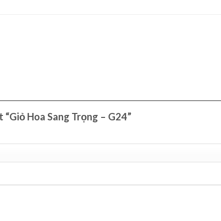
ét “Giỏ Hoa Sang Trọng – G24”