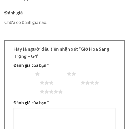
Đánh giá
Chưa có đánh giá nào.
Hãy là người đầu tiên nhận xét “Giỏ Hoa Sang
Trọng – G4”
Đánh giá của bạn
*
1 trên 5 sao
2 trên 5 sao
3 trên 5 sao
4 trên 5 sao
5 trên 5 sao
Đánh giá của bạn
*