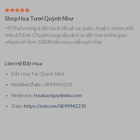
Shop Hoa Tươi Quỳnh Như
+979 cửa hàng & đối tác ở tất cả các quận, huyện, thành phố
trên 63 tỉnh.
Chuyên
cung cấp dịch vụ đặt hoa online giao
nhanh với hơn 10000 mẫu hoa, miễn phí ship.
Liên Hệ Đặt Hoa
Đặt Hoa Tại Quỳnh Như
Hotline/Zalo :
0899942231
Website:
Hoatuoiquynhnhu.com
Zalo:
https://zalo.me/0899942231