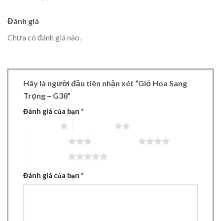
Đánh giá
Chưa có đánh giá nào.
Hãy là người đầu tiên nhận xét “Giỏ Hoa Sang
Trọng – G38”
Đánh giá của bạn
*
1 trên 5 sao
2 trên 5 sao
3 trên 5 sao
4 trên 5 sao
5 trên 5 sao
Đánh giá của bạn
*