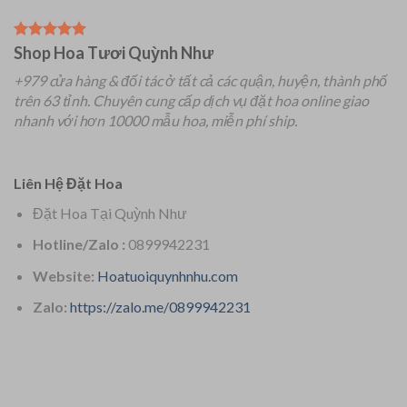
Shop Hoa Tươi Quỳnh Như
+979 cửa hàng & đối tác ở tất cả các quận, huyện, thành phố
trên 63 tỉnh.
Chuyên
cung cấp dịch vụ đặt hoa online giao
nhanh với hơn 10000 mẫu hoa, miễn phí ship.
Liên Hệ Đặt Hoa
Đặt Hoa Tại Quỳnh Như
Hotline/Zalo :
0899942231
Website:
Hoatuoiquynhnhu.com
Zalo:
https://zalo.me/0899942231