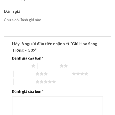
Đánh giá
Chưa có đánh giá nào.
Hãy là người đầu tiên nhận xét “Giỏ Hoa Sang
Trọng – G39”
Đánh giá của bạn
*
1 trên 5 sao
2 trên 5 sao
3 trên 5 sao
4 trên 5 sao
5 trên 5 sao
Đánh giá của bạn
*