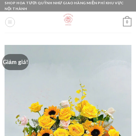
Skip
SHOP HOA TƯƠI QUỲNH NHƯ GIAO HÀNG MIỄN PHÍ KHU VỰC
NỘI THÀNH
to
content
0
Giảm giá!