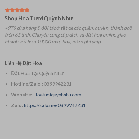
Shop Hoa Tươi Quỳnh Như
+979 cửa hàng & đối tác ở tất cả các quận, huyện, thành phố
trên 63 tỉnh.
Chuyên
cung cấp dịch vụ đặt hoa online giao
nhanh với hơn 10000 mẫu hoa, miễn phí ship.
Liên Hệ Đặt Hoa
Đặt Hoa Tại Quỳnh Như
Hotline/Zalo :
0899942231
Website:
Hoatuoiquynhnhu.com
Zalo:
https://zalo.me/0899942231