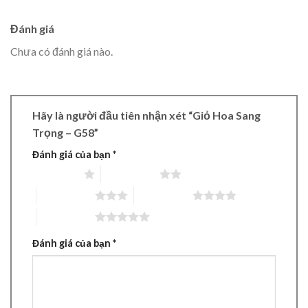
Đánh giá
Chưa có đánh giá nào.
Hãy là người đầu tiên nhận xét “Giỏ Hoa Sang
Trọng – G58”
Đánh giá của bạn
*
1 trên 5 sao
2 trên 5 sao
3 trên 5 sao
4 trên 5 sao
5 trên 5 sao
Đánh giá của bạn
*