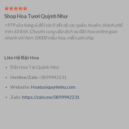
Shop Hoa Tươi Quỳnh Như
+979 cửa hàng & đối tác ở tất cả các quận, huyện, thành phố
trên 63 tỉnh.
Chuyên
cung cấp dịch vụ đặt hoa online giao
nhanh với hơn 10000 mẫu hoa, miễn phí ship.
Liên Hệ Đặt Hoa
Đặt Hoa Tại Quỳnh Như
Hotline/Zalo :
0899942231
Website:
Hoatuoiquynhnhu.com
Zalo:
https://zalo.me/0899942231