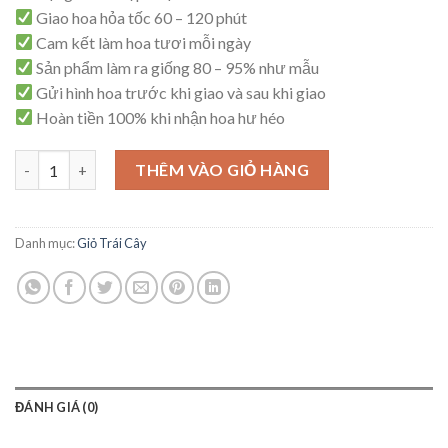
Giao hoa hỏa tốc 60 – 120 phút
Cam kết làm hoa tươi mỗi ngày
Sản phẩm làm ra giống 80 – 95% như mẫu
Gửi hình hoa trước khi giao và sau khi giao
Hoàn tiền 100% khi nhận hoa hư héo
Giỏ Trái Cây – C16 số lượng
THÊM VÀO GIỎ HÀNG
Danh mục:
Giỏ Trái Cây
ĐÁNH GIÁ (0)