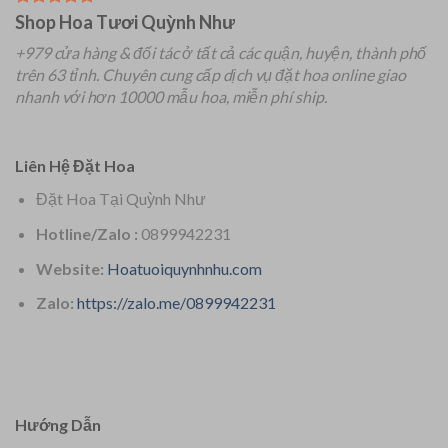
Shop Hoa Tươi Quỳnh Như
+979 cửa hàng & đối tác ở tất cả các quận, huyện, thành phố
trên 63 tỉnh.
Chuyên
cung cấp dịch vụ đặt hoa online giao
nhanh với hơn 10000 mẫu hoa, miễn phí ship.
Liên Hệ Đặt Hoa
Đặt Hoa Tại Quỳnh Như
Hotline/Zalo :
0899942231
Website:
Hoatuoiquynhnhu.com
Zalo:
https://zalo.me/0899942231
Hướng Dẫn