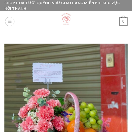
Skip
SHOP HOA TƯƠI QUỲNH NHƯ GIAO HÀNG MIỄN PHÍ KHU VỰC
NỘI THÀNH
to
content
0