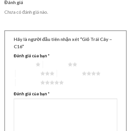
Đánh giá
Chưa có đánh giá nào.
Hãy là người đầu tiên nhận xét “Giỏ Trái Cây –
C16”
Đánh giá của bạn
*
1 trên 5 sao
2 trên 5 sao
3 trên 5 sao
4 trên 5 sao
5 trên 5 sao
Đánh giá của bạn
*