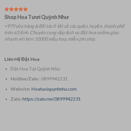
Shop Hoa Tươi Quỳnh Như
+979 cửa hàng & đối tác ở tất cả các quận, huyện, thành phố
trên 63 tỉnh.
Chuyên
cung cấp dịch vụ đặt hoa online giao
nhanh với hơn 10000 mẫu hoa, miễn phí ship.
Liên Hệ Đặt Hoa
Đặt Hoa Tại Quỳnh Như
Hotline/Zalo :
0899942231
Website:
Hoatuoiquynhnhu.com
Zalo:
https://zalo.me/0899942231