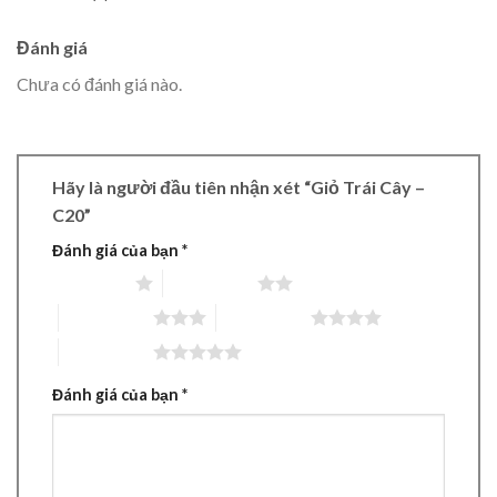
Đánh giá
Chưa có đánh giá nào.
Hãy là người đầu tiên nhận xét “Giỏ Trái Cây –
C20”
Đánh giá của bạn
*
1 trên 5 sao
2 trên 5 sao
3 trên 5 sao
4 trên 5 sao
5 trên 5 sao
Đánh giá của bạn
*