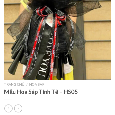
TRANG CHỦ
/
HOA SÁP
Mẫu Hoa Sáp Tinh Tế – HS05