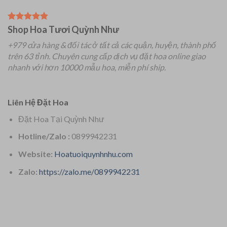
Shop Hoa Tươi Quỳnh Như
+979 cửa hàng & đối tác ở tất cả các quận, huyện, thành phố
trên 63 tỉnh.
Chuyên
cung cấp dịch vụ đặt hoa online giao
nhanh với hơn 10000 mẫu hoa, miễn phí ship.
Liên Hệ Đặt Hoa
Đặt Hoa Tại Quỳnh Như
Hotline/Zalo :
0899942231
Website:
Hoatuoiquynhnhu.com
Zalo:
https://zalo.me/0899942231