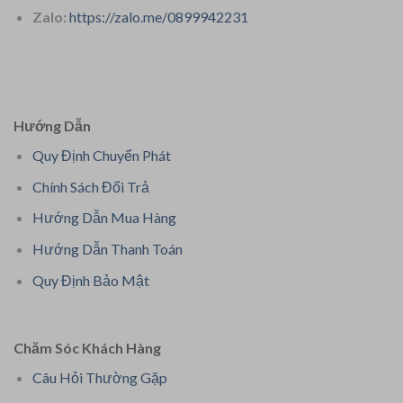
Zalo:
https://zalo.me/0899942231
Hướng Dẫn
Quy Định Chuyển Phát
Chính Sách Đổi Trả
Hướng Dẫn Mua Hàng
Hướng Dẫn Thanh Toán
Quy Định Bảo Mật
Chăm Sóc Khách Hàng
Câu Hỏi Thường Gặp