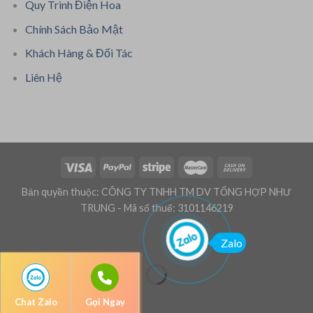
Quy Trình Điện Hoa
Chính Sách Bảo Mật
Khách Hàng & Đối Tác
Liên Hệ
Bản quyền thuộc: CÔNG TY TNHH TM DV TỔNG HỢP NHƯ
TRUNG - Mã số thuế: 3101146219
Zalo
Chat Zalo
Gọi Ngay