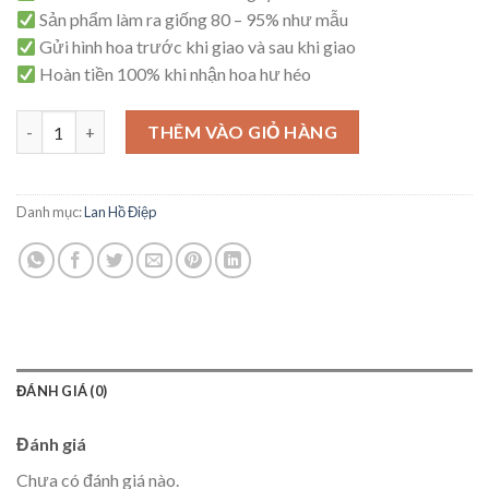
Sản phẩm làm ra giống 80 – 95% như mẫu
Gửi hình hoa trước khi giao và sau khi giao
Hoàn tiền 100% khi nhận hoa hư héo
Lan Hồ Điệp Lạc Thần – HD22 số lượng
THÊM VÀO GIỎ HÀNG
Danh mục:
Lan Hồ Điệp
ĐÁNH GIÁ (0)
Đánh giá
Chưa có đánh giá nào.