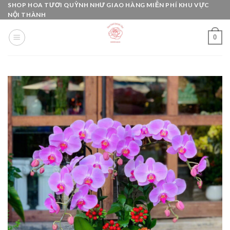
Skip
SHOP HOA TƯƠI QUỲNH NHƯ GIAO HÀNG MIỄN PHÍ KHU VỰC
NỘI THÀNH
to
content
0