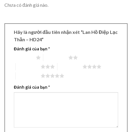
Chưa có đánh giá nào.
Hãy là người đầu tiên nhận xét “Lan Hồ Điệp Lạc
Thần – HD24”
Đánh giá của bạn
*
1 trên 5 sao
2 trên 5 sao
3 trên 5 sao
4 trên 5 sao
5 trên 5 sao
Đánh giá của bạn
*