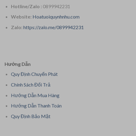
Hotline/Zalo :
0899942231
Website:
Hoatuoiquynhnhu.com
Zalo:
https://zalo.me/0899942231
Hướng Dẫn
Quy Định Chuyển Phát
Chính Sách Đổi Trả
Hướng Dẫn Mua Hàng
Hướng Dẫn Thanh Toán
Quy Định Bảo Mật