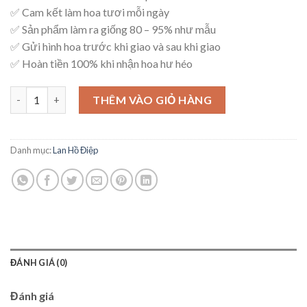
✅ Cam kết làm hoa tươi mỗi ngày
✅ Sản phẩm làm ra giống 80 – 95% như mẫu
✅ Gửi hình hoa trước khi giao và sau khi giao
✅ Hoàn tiền 100% khi nhận hoa hư héo
Lan Hồ Điệp Lạc Thần – HD24 số lượng
THÊM VÀO GIỎ HÀNG
Danh mục:
Lan Hồ Điệp
ĐÁNH GIÁ (0)
Đánh giá