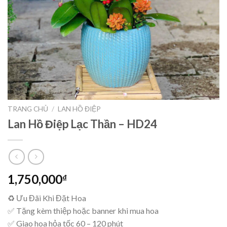
TRANG CHỦ
/
LAN HỒ ĐIỆP
Lan Hồ Điệp Lạc Thần – HD24
1,750,000
₫
♻ Ưu Đãi Khi Đặt Hoa
✅ Tặng kèm thiệp hoặc banner khi mua hoa
✅ Giao hoa hỏa tốc 60 – 120 phút