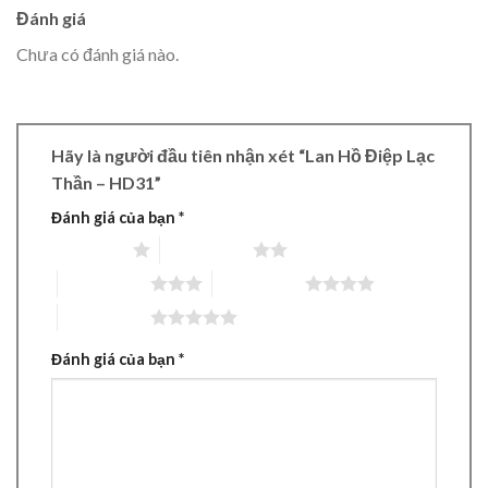
Đánh giá
Chưa có đánh giá nào.
Hãy là người đầu tiên nhận xét “Lan Hồ Điệp Lạc
Thần – HD31”
Đánh giá của bạn
*
1 trên 5 sao
2 trên 5 sao
3 trên 5 sao
4 trên 5 sao
5 trên 5 sao
Đánh giá của bạn
*