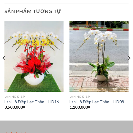
SẢN PHẨM TƯƠNG TỰ
LAN HỒ ĐIỆP
LAN HỒ ĐIỆP
Lan Hồ Điệp Lạc Thần – HD16
Lan Hồ Điệp Lạc Thần – HD08
3,500,000
₫
1,100,000
₫