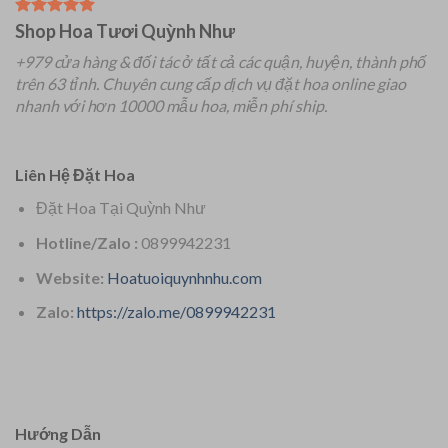
Shop Hoa Tươi Quỳnh Như
+979 cửa hàng & đối tác ở tất cả các quận, huyện, thành phố
trên 63 tỉnh.
Chuyên
cung cấp dịch vụ đặt hoa online giao
nhanh với hơn 10000 mẫu hoa, miễn phí ship.
Liên Hệ Đặt Hoa
Đặt Hoa Tại Quỳnh Như
Hotline/Zalo :
0899942231
Website:
Hoatuoiquynhnhu.com
Zalo:
https://zalo.me/0899942231
Hướng Dẫn