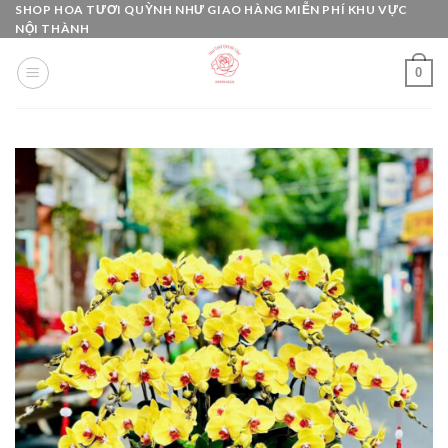
Skip
SHOP HOA TƯƠI QUỲNH NHƯ GIAO HÀNG MIỄN PHÍ KHU VỰC
NỘI THÀNH
to
content
0