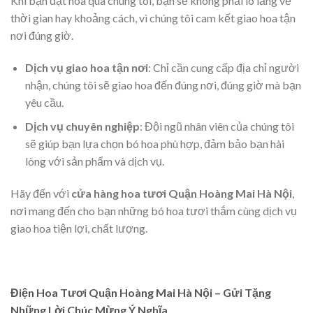
Khi bạn đặt hoa qua chúng tôi, bạn sẽ không phải lo lắng về
thời gian hay khoảng cách, vì chúng tôi cam kết giao hoa tận
nơi đúng giờ.
Dịch vụ giao hoa tận nơi
: Chỉ cần cung cấp địa chỉ người
nhận, chúng tôi sẽ giao hoa đến đúng nơi, đúng giờ mà bạn
yêu cầu.
Dịch vụ chuyên nghiệp
: Đội ngũ nhân viên của chúng tôi
sẽ giúp bạn lựa chọn bó hoa phù hợp, đảm bảo bạn hài
lòng với sản phẩm và dịch vụ.
Hãy đến với
cửa hàng hoa tươi Quận Hoàng Mai Hà Nội
,
nơi mang đến cho bạn những bó hoa tươi thắm cùng dịch vụ
giao hoa tiện lợi, chất lượng.
Điện Hoa Tươi Quận Hoàng Mai Hà Nội – Gửi Tặng
Những Lời Chúc Mừng Ý Nghĩa