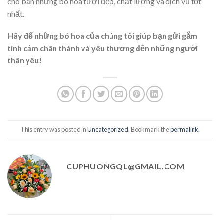
cho bạn những bó hoa tươi đẹp, chất lượng và dịch vụ tốt
nhất.
Hãy để những bó hoa của chúng tôi giúp bạn gửi gắm
tình cảm chân thành và yêu thương đến những người
thân yêu!
This entry was posted in
Uncategorized
. Bookmark the
permalink
.
CUPHUONGQL@GMAIL.COM