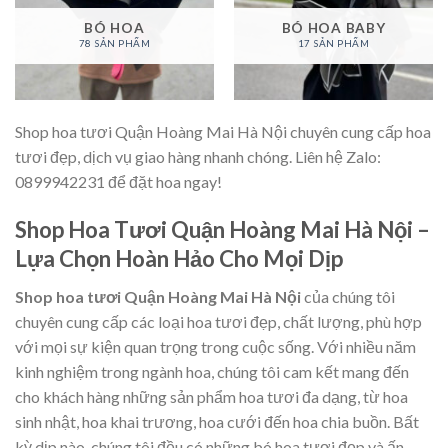
BÓ HOA
BÓ HOA BABY
78 SẢN PHẨM
17 SẢN PHẨM
Shop hoa tươi Quận Hoàng Mai Hà Nội chuyên cung cấp hoa
tươi đẹp, dịch vụ giao hàng nhanh chóng. Liên hệ Zalo:
0899942231 để đặt hoa ngay!
Shop Hoa Tươi Quận Hoàng Mai Hà Nội –
Lựa Chọn Hoàn Hảo Cho Mọi Dịp
Shop hoa tươi Quận Hoàng Mai Hà Nội
của chúng tôi
chuyên cung cấp các loại hoa tươi đẹp, chất lượng, phù hợp
với mọi sự kiện quan trọng trong cuộc sống. Với nhiều năm
kinh nghiệm trong ngành hoa, chúng tôi cam kết mang đến
cho khách hàng những sản phẩm hoa tươi đa dạng, từ hoa
sinh nhật, hoa khai trương, hoa cưới đến hoa chia buồn. Bất
kỳ dịp nào, chúng tôi đều có những bó hoa tươi đẹp và ấn