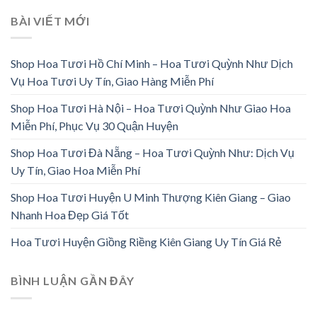
BÀI VIẾT MỚI
Shop Hoa Tươi Hồ Chí Minh – Hoa Tươi Quỳnh Như Dịch
Vụ Hoa Tươi Uy Tín, Giao Hàng Miễn Phí
Shop Hoa Tươi Hà Nội – Hoa Tươi Quỳnh Như Giao Hoa
Miễn Phí, Phục Vụ 30 Quận Huyện
Shop Hoa Tươi Đà Nẵng – Hoa Tươi Quỳnh Như: Dịch Vụ
Uy Tín, Giao Hoa Miễn Phí
Shop Hoa Tươi Huyện U Minh Thượng Kiên Giang – Giao
Nhanh Hoa Đẹp Giá Tốt
Hoa Tươi Huyện Giồng Riềng Kiên Giang Uy Tín Giá Rẻ
BÌNH LUẬN GẦN ĐÂY