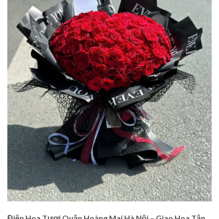
Điện Hoa Tươi Quận Hoàng Mai Hà Nội – Giao Hoa Tận