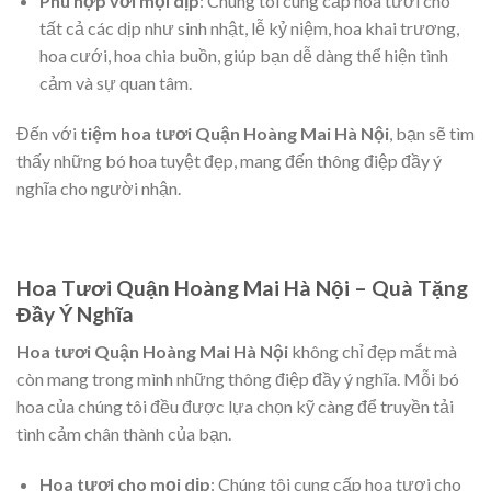
Phù hợp với mọi dịp
: Chúng tôi cung cấp hoa tươi cho
tất cả các dịp như sinh nhật, lễ kỷ niệm, hoa khai trương,
hoa cưới, hoa chia buồn, giúp bạn dễ dàng thể hiện tình
cảm và sự quan tâm.
Đến với
tiệm hoa tươi Quận Hoàng Mai Hà Nội
, bạn sẽ tìm
thấy những bó hoa tuyệt đẹp, mang đến thông điệp đầy ý
nghĩa cho người nhận.
Hoa Tươi Quận Hoàng Mai Hà Nội – Quà Tặng
Đầy Ý Nghĩa
Hoa tươi Quận Hoàng Mai Hà Nội
không chỉ đẹp mắt mà
còn mang trong mình những thông điệp đầy ý nghĩa. Mỗi bó
hoa của chúng tôi đều được lựa chọn kỹ càng để truyền tải
tình cảm chân thành của bạn.
Hoa tươi cho mọi dịp
: Chúng tôi cung cấp hoa tươi cho