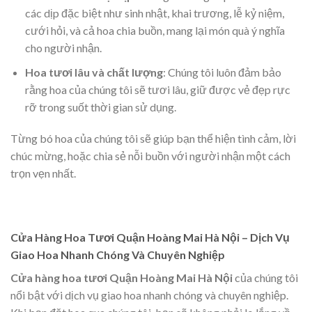
các dịp đặc biệt như sinh nhật, khai trương, lễ kỷ niệm,
cưới hỏi, và cả hoa chia buồn, mang lại món quà ý nghĩa
cho người nhận.
Hoa tươi lâu và chất lượng
: Chúng tôi luôn đảm bảo
rằng hoa của chúng tôi sẽ tươi lâu, giữ được vẻ đẹp rực
rỡ trong suốt thời gian sử dụng.
Từng bó hoa của chúng tôi sẽ giúp bạn thể hiện tình cảm, lời
chúc mừng, hoặc chia sẻ nỗi buồn với người nhận một cách
trọn vẹn nhất.
Cửa Hàng Hoa Tươi Quận Hoàng Mai Hà Nội – Dịch Vụ
Giao Hoa Nhanh Chóng Và Chuyên Nghiệp
Cửa hàng hoa tươi Quận Hoàng Mai Hà Nội
của chúng tôi
nổi bật với dịch vụ giao hoa nhanh chóng và chuyên nghiệp.