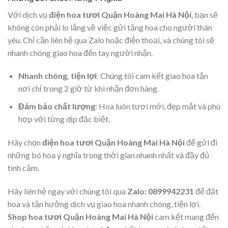
Với dịch vụ
điện hoa tươi Quận Hoàng Mai Hà Nội
, bạn sẽ
không còn phải lo lắng về việc gửi tặng hoa cho người thân
yêu. Chỉ cần liên hệ qua Zalo hoặc điện thoại, và chúng tôi sẽ
nhanh chóng giao hoa đến tay người nhận.
Nhanh chóng, tiện lợi
: Chúng tôi cam kết giao hoa tận
nơi chỉ trong 2 giờ từ khi nhận đơn hàng.
Đảm bảo chất lượng
: Hoa luôn tươi mới, đẹp mắt và phù
hợp với từng dịp đặc biệt.
Hãy chọn
điện hoa tươi Quận Hoàng Mai Hà Nội
để gửi đi
những bó hoa ý nghĩa trong thời gian nhanh nhất và đầy đủ
tình cảm.
Hãy liên hệ ngay với chúng tôi qua
Zalo: 0899942231
để đặt
hoa và tận hưởng dịch vụ giao hoa nhanh chóng, tiện lợi.
Shop hoa tươi Quận Hoàng Mai Hà Nội
cam kết mang đến