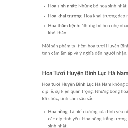
Hoa sinh nhật
: Những bó hoa sinh nhật 
Hoa khai trương
: Hoa khai trương đẹp
Hoa thăm bệnh
: Những bó hoa nhẹ nhàn
khó khăn.
Mỗi sản phẩm tại tiệm hoa tươi Huyện Bìn
tình cảm ấm áp và ý nghĩa đến người nhận.
Hoa Tươi Huyện Bình Lục Hà Na
Hoa tươi Huyện Bình Lục Hà Nam
không ch
dịp lễ, sự kiện quan trọng. Những bông ho
lời chúc, tình cảm sâu sắc.
Hoa hồng
: Là biểu tượng của tình yêu 
các dịp tình yêu. Hoa hồng trắng tượng
sinh nhật.