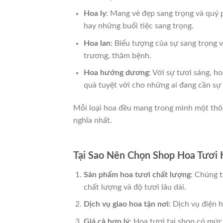
Hoa ly
: Mang vẻ đẹp sang trọng và quý p
hay những buổi tiệc sang trọng.
Hoa lan
: Biểu tượng của sự sang trọng v
trương, thăm bệnh.
Hoa hướng dương
: Với sự tươi sáng, 
quà tuyệt vời cho những ai đang cần sự 
Mỗi loại hoa đều mang trong mình một thông
nghĩa nhất.
Tại Sao Nên Chọn Shop Hoa Tươi
Sản phẩm hoa tươi chất lượng
: Chúng t
chất lượng và độ tươi lâu dài.
Dịch vụ giao hoa tận nơi
: Dịch vụ điện 
Giá cả hợp lý
: Hoa tươi tại shop có mức