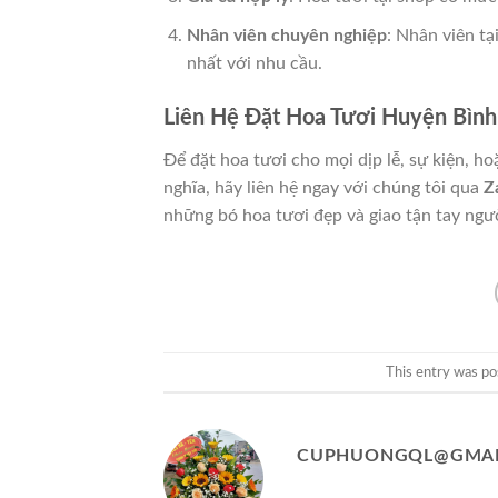
Nhân viên chuyên nghiệp
: Nhân viên tạ
nhất với nhu cầu.
Liên Hệ Đặt Hoa Tươi Huyện Bìn
Để đặt hoa tươi cho mọi dịp lễ, sự kiện, h
nghĩa, hãy liên hệ ngay với chúng tôi qua
Z
những bó hoa tươi đẹp và giao tận tay ngư
This entry was po
CUPHUONGQL@GMAI