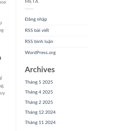
META
hoa
Đăng nhập
p
ng
RSS bài viết
RSS bình luận
WordPress.org
à
Archives
ể
Tháng 5 2025
ng,
Tháng 4 2025
 uy
Tháng 2 2025
Tháng 12 2024
Tháng 11 2024