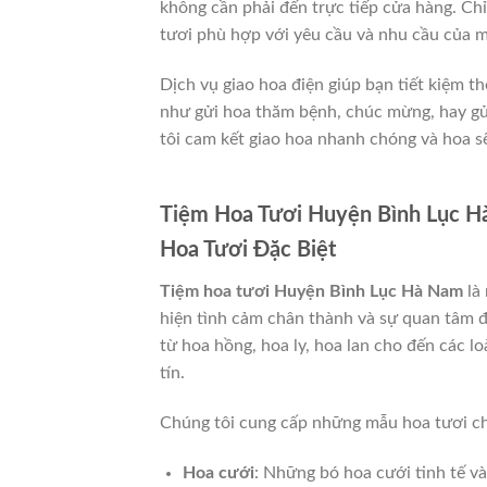
không cần phải đến trực tiếp cửa hàng. Chỉ
tươi phù hợp với yêu cầu và nhu cầu của m
Dịch vụ giao hoa điện giúp bạn tiết kiệm t
như gửi hoa thăm bệnh, chúc mừng, hay gử
tôi cam kết giao hoa nhanh chóng và hoa sẽ
Tiệm Hoa Tươi Huyện Bình Lục 
Hoa Tươi Đặc Biệt
Tiệm hoa tươi Huyện Bình Lục Hà Nam
là 
hiện tình cảm chân thành và sự quan tâm đ
từ hoa hồng, hoa ly, hoa lan cho đến các l
tín.
Chúng tôi cung cấp những mẫu hoa tươi ch
Hoa cưới
: Những bó hoa cưới tinh tế và