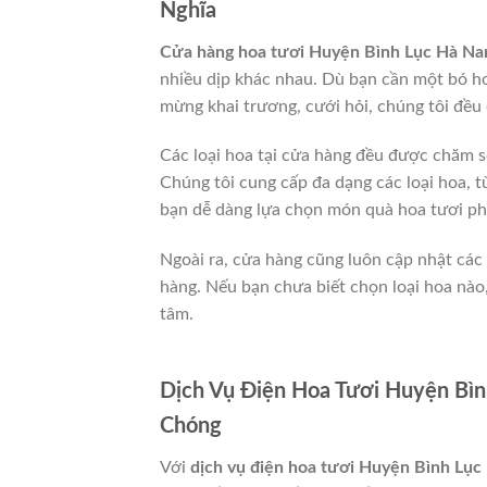
Nghĩa
Cửa hàng hoa tươi Huyện Bình Lục Hà N
nhiều dịp khác nhau. Dù bạn cần một bó ho
mừng khai trương, cưới hỏi, chúng tôi đều
Các loại hoa tại cửa hàng đều được chăm s
Chúng tôi cung cấp đa dạng các loại hoa, 
bạn dễ dàng lựa chọn món quà hoa tươi ph
Ngoài ra, cửa hàng cũng luôn cập nhật cá
hàng. Nếu bạn chưa biết chọn loại hoa nào
tâm.
Dịch Vụ Điện Hoa Tươi Huyện Bì
Chóng
Với
dịch vụ điện hoa tươi Huyện Bình Lụ