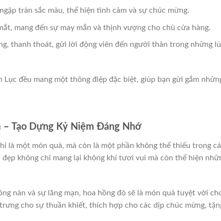
ngập tràn sắc màu, thể hiện tình cảm và sự chúc mừng.
 mắt, mang đến sự may mắn và thịnh vượng cho chủ cửa hàng.
g, thanh thoát, gửi lời động viên đến người thân trong những l
h Lục đều mang một thông điệp đặc biệt, giúp bạn gửi gắm nhữn
m – Tạo Dựng Kỷ Niệm Đáng Nhớ
ỉ là một món quà, mà còn là một phần không thể thiếu trong c
a đẹp không chỉ mang lại không khí tươi vui mà còn thể hiện nhữ
nồng nàn và sự lãng mạn, hoa hồng đỏ sẽ là món quà tuyệt vời ch
 trưng cho sự thuần khiết, thích hợp cho các dịp chúc mừng, tặn