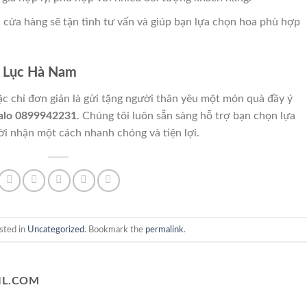
i cửa hàng sẽ tận tình tư vấn và giúp bạn lựa chọn hoa phù hợp
h Lục Hà Nam
oặc chỉ đơn giản là gửi tặng người thân yêu một món quà đầy ý
alo 0899942231
. Chúng tôi luôn sẵn sàng hỗ trợ bạn chọn lựa
ời nhận một cách nhanh chóng và tiện lợi.
sted in
Uncategorized
. Bookmark the
permalink
.
L.COM