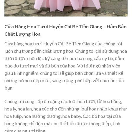
Cửa Hàng Hoa Tươi Huyện Cái Bè Tiền Giang – Đảm Bảo
Chất Lượng Hoa
Cửa hàng hoa tươi Huyện Cái Bè Tiền Giang của chúng tôi
luôn chú trọng đến chất lượng hoa. Chúng tôi chỉ sử dụng hoa
tươi được chọn lọc kỹ càng từ các nhà cung cấp uy tín, đảm
bảo độ tươi mới và độ bền của hoa. Với đội ngũ nhân viên
giàu kinh nghiệm, chúng tôi sẽ giúp bạn chọn lựa và thiết kế
những bó hoa đẹp mắt, sang trọng, phù hợp với nhu cầu của
bạn.
Chúng tôi cung cấp đa dạng các loại hoa tươi, từ hoa hồng,
hoa ly, hoa lan, hoa cúc cho đến những loại hoa nhập khẩu như
hoa tulip, hoa hướng dương, hoa baby. Các bó hoa tại cửa
hàng không chỉ đẹp mà còn thể hiện được thông điệp, tình
cảm của người tặng.