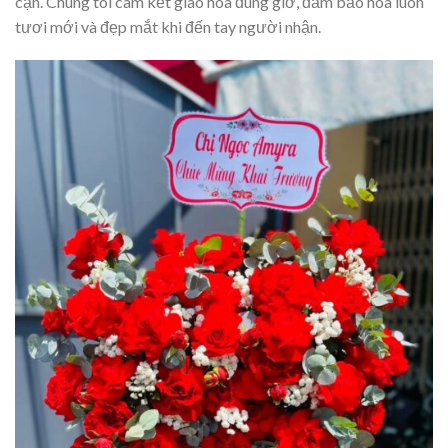
cận. Chúng tôi cam kết giao hoa đúng giờ, đảm bảo hoa luôn
tươi mới và đẹp mắt khi đến tay người nhận.