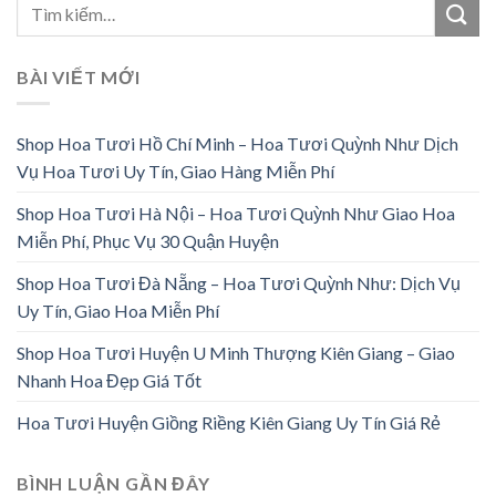
BÀI VIẾT MỚI
Shop Hoa Tươi Hồ Chí Minh – Hoa Tươi Quỳnh Như Dịch
Vụ Hoa Tươi Uy Tín, Giao Hàng Miễn Phí
Shop Hoa Tươi Hà Nội – Hoa Tươi Quỳnh Như Giao Hoa
Miễn Phí, Phục Vụ 30 Quận Huyện
Shop Hoa Tươi Đà Nẵng – Hoa Tươi Quỳnh Như: Dịch Vụ
Uy Tín, Giao Hoa Miễn Phí
Shop Hoa Tươi Huyện U Minh Thượng Kiên Giang – Giao
Nhanh Hoa Đẹp Giá Tốt
Hoa Tươi Huyện Giồng Riềng Kiên Giang Uy Tín Giá Rẻ
BÌNH LUẬN GẦN ĐÂY