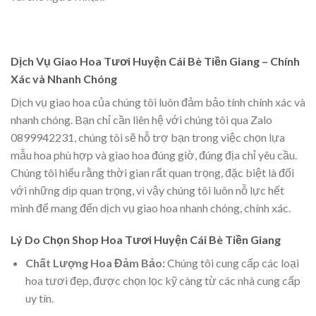
Dịch Vụ Giao Hoa Tươi Huyện Cái Bè Tiền Giang – Chính
Xác và Nhanh Chóng
Dịch vụ giao hoa của chúng tôi luôn đảm bảo tính chính xác và
nhanh chóng. Bạn chỉ cần liên hệ với chúng tôi qua Zalo
0899942231, chúng tôi sẽ hỗ trợ bạn trong việc chọn lựa
mẫu hoa phù hợp và giao hoa đúng giờ, đúng địa chỉ yêu cầu.
Chúng tôi hiểu rằng thời gian rất quan trọng, đặc biệt là đối
với những dịp quan trọng, vì vậy chúng tôi luôn nỗ lực hết
mình để mang đến dịch vụ giao hoa nhanh chóng, chính xác.
Lý Do Chọn Shop Hoa Tươi Huyện Cái Bè Tiền Giang
Chất Lượng Hoa Đảm Bảo:
Chúng tôi cung cấp các loại
hoa tươi đẹp, được chọn lọc kỹ càng từ các nhà cung cấp
uy tín.