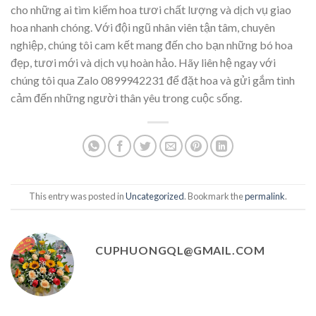
cho những ai tìm kiếm hoa tươi chất lượng và dịch vụ giao
hoa nhanh chóng. Với đội ngũ nhân viên tận tâm, chuyên
nghiệp, chúng tôi cam kết mang đến cho bạn những bó hoa
đẹp, tươi mới và dịch vụ hoàn hảo. Hãy liên hệ ngay với
chúng tôi qua Zalo 0899942231 để đặt hoa và gửi gắm tình
cảm đến những người thân yêu trong cuộc sống.
This entry was posted in
Uncategorized
. Bookmark the
permalink
.
CUPHUONGQL@GMAIL.COM