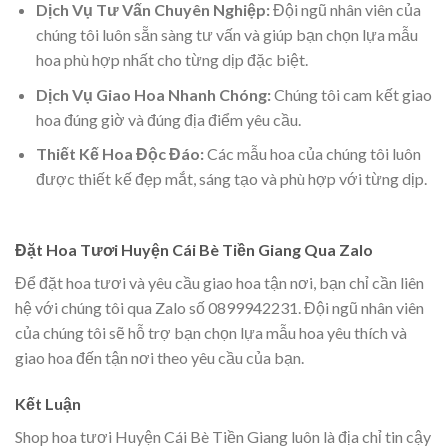
Dịch Vụ Tư Vấn Chuyên Nghiệp:
Đội ngũ nhân viên của
chúng tôi luôn sẵn sàng tư vấn và giúp bạn chọn lựa mẫu
hoa phù hợp nhất cho từng dịp đặc biệt.
Dịch Vụ Giao Hoa Nhanh Chóng:
Chúng tôi cam kết giao
hoa đúng giờ và đúng địa điểm yêu cầu.
Thiết Kế Hoa Độc Đáo:
Các mẫu hoa của chúng tôi luôn
được thiết kế đẹp mắt, sáng tạo và phù hợp với từng dịp.
Đặt Hoa Tươi Huyện Cái Bè Tiền Giang Qua Zalo
Để đặt hoa tươi và yêu cầu giao hoa tận nơi, bạn chỉ cần liên
hệ với chúng tôi qua Zalo số 0899942231. Đội ngũ nhân viên
của chúng tôi sẽ hỗ trợ bạn chọn lựa mẫu hoa yêu thích và
giao hoa đến tận nơi theo yêu cầu của bạn.
Kết Luận
Shop hoa tươi Huyện Cái Bè Tiền Giang luôn là địa chỉ tin cậy