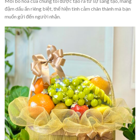
Mỗi bó hoa của chúng tôi được tạo ra từ sự sáng tạo, mang
đậm dấu ấn riêng biệt, thể hiện tình cảm chân thành mà bạn
muốn gửi đến người nhận.