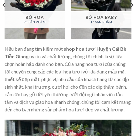
BÓ HOA
BÓ HOA BABY
78 SẢN PHẨM
17 SẢN PHẨM
Nếu bạn đang tìm kiếm một
shop hoa tươi Huyện Cái Bè
Tiền Giang
uy tín và chất lượng, chúng tôi chính là sự lựa
chọn hoàn hảo dành cho bạn. Cửa hàng hoa tươi của chúng
tôi chuyên cung cấp các loại hoa tươi với đa dạng mẫu mã,
thiết kế đẹp mắt, phục vụ nhu cầu của khách hàng từ các dịp
sinh nhật, khai trương, cưới hỏi cho đến các dịp thăm bệnh,
cảm ơn hay gửi lời yêu thương. Với đội ngũ nhân viên tận
tâm và dịch vụ giao hoa nhanh chóng, chúng tôi cam kết mang
đến cho bạn những sản phẩm hoa tươi đẹp và chất lượng.