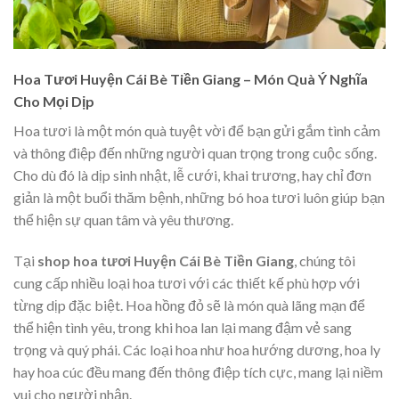
Hoa Tươi Huyện Cái Bè Tiền Giang – Món Quà Ý Nghĩa
Cho Mọi Dịp
Hoa tươi là một món quà tuyệt vời để bạn gửi gắm tình cảm
và thông điệp đến những người quan trọng trong cuộc sống.
Cho dù đó là dịp sinh nhật, lễ cưới, khai trương, hay chỉ đơn
giản là một buổi thăm bệnh, những bó hoa tươi luôn giúp bạn
thể hiện sự quan tâm và yêu thương.
Tại
shop hoa tươi Huyện Cái Bè Tiền Giang
, chúng tôi
cung cấp nhiều loại hoa tươi với các thiết kế phù hợp với
từng dịp đặc biệt. Hoa hồng đỏ sẽ là món quà lãng mạn để
thể hiện tình yêu, trong khi hoa lan lại mang đậm vẻ sang
trọng và quý phái. Các loại hoa như hoa hướng dương, hoa ly
hay hoa cúc đều mang đến thông điệp tích cực, mang lại niềm
vui cho người nhận.