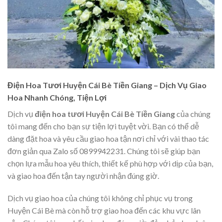
Điện Hoa Tươi Huyện Cái Bè Tiền Giang – Dịch Vụ Giao
Hoa Nhanh Chóng, Tiện Lợi
Dịch vụ
điện hoa tươi Huyện Cái Bè Tiền Giang
của chúng
tôi mang đến cho bạn sự tiện lợi tuyệt vời. Bạn có thể dễ
dàng đặt hoa và yêu cầu giao hoa tận nơi chỉ với vài thao tác
đơn giản qua Zalo số 0899942231. Chúng tôi sẽ giúp bạn
chọn lựa mẫu hoa yêu thích, thiết kế phù hợp với dịp của bạn,
và giao hoa đến tận tay người nhận đúng giờ.
Dịch vụ giao hoa của chúng tôi không chỉ phục vụ trong
Huyện Cái Bè mà còn hỗ trợ giao hoa đến các khu vực lân