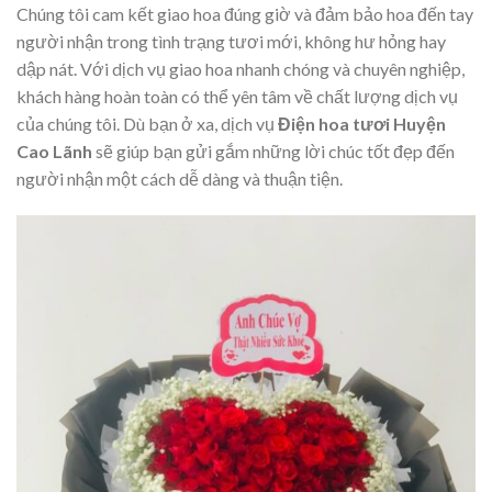
Chúng tôi cam kết giao hoa đúng giờ và đảm bảo hoa đến tay
người nhận trong tình trạng tươi mới, không hư hỏng hay
dập nát. Với dịch vụ giao hoa nhanh chóng và chuyên nghiệp,
khách hàng hoàn toàn có thể yên tâm về chất lượng dịch vụ
của chúng tôi. Dù bạn ở xa, dịch vụ
Điện hoa tươi Huyện
Cao Lãnh
sẽ giúp bạn gửi gắm những lời chúc tốt đẹp đến
người nhận một cách dễ dàng và thuận tiện.