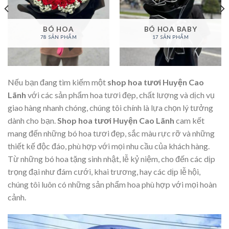
BÓ HOA
BÓ HOA BABY
78 SẢN PHẨM
17 SẢN PHẨM
Nếu bạn đang tìm kiếm một
shop hoa tươi Huyện Cao
Lãnh
với các sản phẩm hoa tươi đẹp, chất lượng và dịch vụ
giao hàng nhanh chóng, chúng tôi chính là lựa chọn lý tưởng
dành cho bạn.
Shop hoa tươi Huyện Cao Lãnh
cam kết
mang đến những bó hoa tươi đẹp, sắc màu rực rỡ và những
thiết kế độc đáo, phù hợp với mọi nhu cầu của khách hàng.
Từ những bó hoa tặng sinh nhật, lễ kỷ niệm, cho đến các dịp
trọng đại như đám cưới, khai trương, hay các dịp lễ hội,
chúng tôi luôn có những sản phẩm hoa phù hợp với mọi hoàn
cảnh.