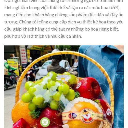
Đội ngũ nhân viên của chúng tôi là những người có nhiều năm
kinh nghiệm trong việc thiết kế và tạo ra các mẫu hoa tươi,
mang đến cho khách hàng những sản phẩm độc đáo và đầy ấn
tượng. Chúng tôi cũng cung cấp dịch vụ thiết kế hoa theo yêu
cầu, giúp khách hàng có thể tạo ra những bó hoa riêng biệt,
phù hợp với sở thích và nhu cầu cá nhân.