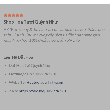
Shop Hoa Tươi Quỳnh Như
+979 cửa hàng & đối tác ở tất cả các quận, huyện, thành phố
trên 63 tỉnh.
Chuyên
cung cấp dịch vụ đặt hoa online giao
nhanh với hơn 10000 mẫu hoa, miễn phí ship.
Liên Hệ Đặt Hoa
Đặt Hoa Tại Quỳnh Như
Hotline/Zalo :
0899942231
Website:
Hoatuoiquynhnhu.com
Zalo:
https://zalo.me/0899942231