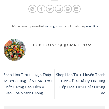
This entry was posted in
Uncategorized
. Bookmark the
permalink
.
CUPHUONGQL@GMAIL.COM
Shop Hoa Tươi Huyện Tháp
Shop Hoa Tươi Huyện Thanh
Mười – Cung Cấp Hoa Tươi
Bình – Địa Chỉ Uy Tín Cung
Chất Lượng Cao, Dịch Vụ
Cấp Hoa Tươi Chất Lượng
Giao Hoa Nhanh Chóng
Cao