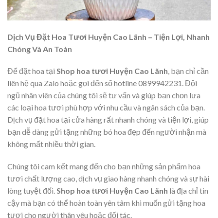
Dịch Vụ Đặt Hoa Tươi Huyện Cao Lãnh – Tiện Lợi, Nhanh
Chóng Và An Toàn
Để đặt hoa tại
Shop hoa tươi Huyện Cao Lãnh
, bạn chỉ cần
liên hệ qua Zalo hoặc gọi đến số hotline 0899942231. Đội
ngũ nhân viên của chúng tôi sẽ tư vấn và giúp bạn chọn lựa
các loại hoa tươi phù hợp với nhu cầu và ngân sách của bạn.
Dịch vụ đặt hoa tại cửa hàng rất nhanh chóng và tiện lợi, giúp
bạn dễ dàng gửi tặng những bó hoa đẹp đến người nhận mà
không mất nhiều thời gian.
Chúng tôi cam kết mang đến cho bạn những sản phẩm hoa
tươi chất lượng cao, dịch vụ giao hàng nhanh chóng và sự hài
lòng tuyệt đối.
Shop hoa tươi Huyện Cao Lãnh
là địa chỉ tin
cậy mà bạn có thể hoàn toàn yên tâm khi muốn gửi tặng hoa
tươi cho người thân yêu hoặc đối tác.