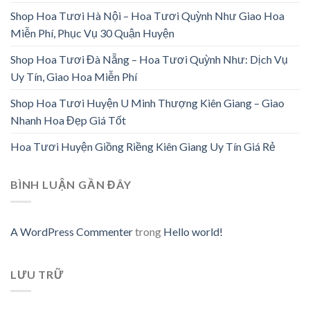
Shop Hoa Tươi Hà Nội – Hoa Tươi Quỳnh Như Giao Hoa
Miễn Phí, Phục Vụ 30 Quận Huyện
Shop Hoa Tươi Đà Nẵng – Hoa Tươi Quỳnh Như: Dịch Vụ
Uy Tín, Giao Hoa Miễn Phí
Shop Hoa Tươi Huyện U Minh Thượng Kiên Giang – Giao
Nhanh Hoa Đẹp Giá Tốt
Hoa Tươi Huyện Giồng Riềng Kiên Giang Uy Tín Giá Rẻ
BÌNH LUẬN GẦN ĐÂY
A WordPress Commenter
trong
Hello world!
LƯU TRỮ