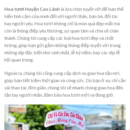
Hoa tươi Huyện Cao Lãnh
là lựa chọn tuyệt vời để bạn thể
hiện tình cảm của mình đối với người thân, bạn bè, đối tác
hay người yêu. Hoa tươi không chỉ là món quà đẹp mắt mà
còn là thông điệp yêu thương, sự quan tâm và chia sẻ chân
thành. Chúng tôi cung cấp các loại hoa tươi đẹp và chất
lượng, giúp bạn gửi gắm những thông điệp tuyệt vời trong
những dịp đặc biệt như sinh nhật, lễ kỷ niệm, hay các dịp lễ
hội quan trọng.
Ngoài ra, chúng tôi cũng cung cấp dịch vụ giao hoa tận nơi,
giúp bạn tiết kiệm thời gian và công sức. Dù bạn ở xa, chỉ cần
vài thao tác đơn giản, chúng tôi sẽ nhanh chóng giao hoa đến
tận tay người nhận, đảm bảo hoa tươi mới và đúng giờ.