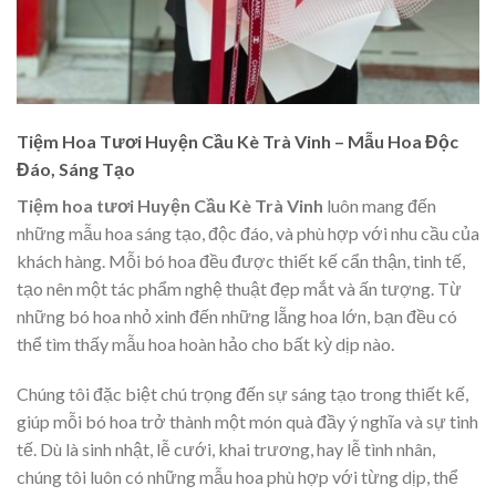
Tiệm Hoa Tươi Huyện Cầu Kè Trà Vinh – Mẫu Hoa Độc
Đáo, Sáng Tạo
Tiệm hoa tươi Huyện Cầu Kè Trà Vinh
luôn mang đến
những mẫu hoa sáng tạo, độc đáo, và phù hợp với nhu cầu của
khách hàng. Mỗi bó hoa đều được thiết kế cẩn thận, tinh tế,
tạo nên một tác phẩm nghệ thuật đẹp mắt và ấn tượng. Từ
những bó hoa nhỏ xinh đến những lẵng hoa lớn, bạn đều có
thể tìm thấy mẫu hoa hoàn hảo cho bất kỳ dịp nào.
Chúng tôi đặc biệt chú trọng đến sự sáng tạo trong thiết kế,
giúp mỗi bó hoa trở thành một món quà đầy ý nghĩa và sự tinh
tế. Dù là sinh nhật, lễ cưới, khai trương, hay lễ tình nhân,
chúng tôi luôn có những mẫu hoa phù hợp với từng dịp, thể