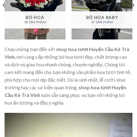
BÓ HOA
BÓ HOA BABY
78 SẢN PHẨM
17 SẢN PHẨM
Chào mừng bạn đến với
shop hoa tươi Huyện Cầu Kè Trà
Vinh
, nơi cung cấp những bó hoa tươi đẹp, chất lượng cao
và dịch vụ giao hoa nhanh chóng, chuyên nghiệp. Chúng tôi
cam kết mang đến cho bạn những sản phẩm hoa tươi tinh tế,
phù hợp cho mọi dịp đặc biệt. Dù là sinh nhật, lễ cưới, khai
trương hay các sự kiện quan trọng,
shop hoa tươi Huyện
Cầu Kè Trà Vinh
luôn sẵn sàng phục vụ bạn với những bó
hoa ấn tượng và đầy ý nghĩa.