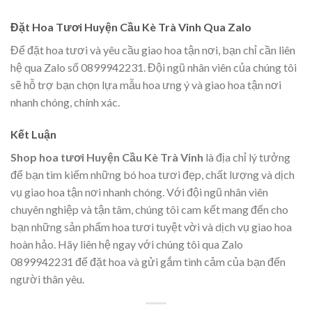
Đặt Hoa Tươi Huyện Cầu Kè Trà Vinh Qua Zalo
Để đặt hoa tươi và yêu cầu giao hoa tận nơi, bạn chỉ cần liên
hệ qua Zalo số 0899942231. Đội ngũ nhân viên của chúng tôi
sẽ hỗ trợ bạn chọn lựa mẫu hoa ưng ý và giao hoa tận nơi
nhanh chóng, chính xác.
Kết Luận
Shop hoa tươi Huyện Cầu Kè Trà Vinh
là địa chỉ lý tưởng
để bạn tìm kiếm những bó hoa tươi đẹp, chất lượng và dịch
vụ giao hoa tận nơi nhanh chóng. Với đội ngũ nhân viên
chuyên nghiệp và tận tâm, chúng tôi cam kết mang đến cho
bạn những sản phẩm hoa tươi tuyệt vời và dịch vụ giao hoa
hoàn hảo. Hãy liên hệ ngay với chúng tôi qua Zalo
0899942231 để đặt hoa và gửi gắm tình cảm của bạn đến
người thân yêu.