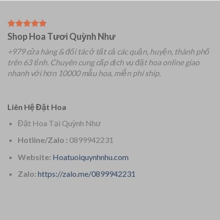
Shop Hoa Tươi Quỳnh Như
+979 cửa hàng & đối tác ở tất cả các quận, huyện, thành phố
trên 63 tỉnh.
Chuyên
cung cấp dịch vụ đặt hoa online giao
nhanh với hơn 10000 mẫu hoa, miễn phí ship.
Liên Hệ Đặt Hoa
Đặt Hoa Tại Quỳnh Như
Hotline/Zalo :
0899942231
Website:
Hoatuoiquynhnhu.com
Zalo:
https://zalo.me/0899942231