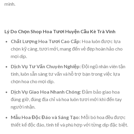
mình.
Lý Do Chọn Shop Hoa Tươi Huyện Cầu Kè Trà Vinh
Chất Lượng Hoa Tươi Cao Cấp:
Hoa luôn được lựa
chọn kỹ càng, tươi mới, mang đến vẻ đẹp hoàn hảo cho
mọi dịp.
Dịch Vụ Tư Vấn Chuyên Nghiệp:
Đội ngũ nhân viên tận
tình, luôn sẵn sàng tư vấn và hỗ trợ bạn trong việc lựa
chọn hoa cho mọi dịp.
Dịch Vụ Giao Hoa Nhanh Chóng:
Đảm bảo giao hoa
đúng giờ, đúng địa chỉ và hoa luôn tươi mới khi đến tay
người nhận.
Mẫu Hoa Độc Đáo và Sáng Tạo:
Mỗi bó hoa đều được
thiết kế độc đáo, tinh tế và phù hợp với từng dịp đặc biệt.