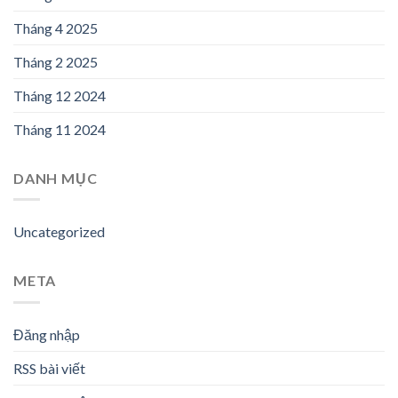
Tháng 4 2025
Tháng 2 2025
Tháng 12 2024
Tháng 11 2024
DANH MỤC
Uncategorized
META
Đăng nhập
RSS bài viết