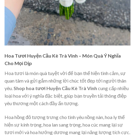
Hoa Tươi Huyện Cầu Kè Trà Vinh – Món Quà Ý Nghĩa
Cho Mọi Dịp
Hoa tươi là món quà tuyệt vời để bạn thể hiện tình cảm, sự
quan tâm và gửi gắm những lời chúc tốt đẹp tới người thân
yêu.
Shop hoa tươi Huyện Cầu Kè Trà Vinh
cung cấp nhiều
loại hoa với ý nghĩa đặc biệt, giúp bạn truyền tải thông điệp
yêu thương một cách đầy ấn tượng.
Hoa hồng đỏ tượng trưng cho tình yêu nồng nàn, hoa ly thể
hiện sự kính trọng, hoa lan sang trọng, hoa cúc mang lại sự
tươi mới và hoa hướng dương mang lại năng lượng tích cực.