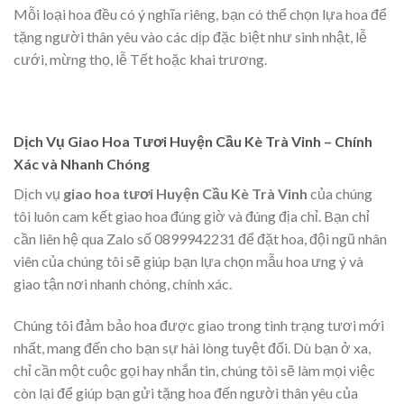
Mỗi loại hoa đều có ý nghĩa riêng, bạn có thể chọn lựa hoa để
tặng người thân yêu vào các dịp đặc biệt như sinh nhật, lễ
cưới, mừng thọ, lễ Tết hoặc khai trương.
Dịch Vụ Giao Hoa Tươi Huyện Cầu Kè Trà Vinh – Chính
Xác và Nhanh Chóng
Dịch vụ
giao hoa tươi Huyện Cầu Kè Trà Vinh
của chúng
tôi luôn cam kết giao hoa đúng giờ và đúng địa chỉ. Bạn chỉ
cần liên hệ qua Zalo số 0899942231 để đặt hoa, đội ngũ nhân
viên của chúng tôi sẽ giúp bạn lựa chọn mẫu hoa ưng ý và
giao tận nơi nhanh chóng, chính xác.
Chúng tôi đảm bảo hoa được giao trong tình trạng tươi mới
nhất, mang đến cho bạn sự hài lòng tuyệt đối. Dù bạn ở xa,
chỉ cần một cuộc gọi hay nhắn tin, chúng tôi sẽ làm mọi việc
còn lại để giúp bạn gửi tặng hoa đến người thân yêu của