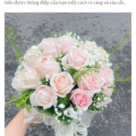
hiện được thông điệp của bạn một cách rõ ràng và sâu sắc.