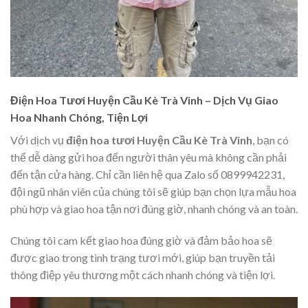
Điện Hoa Tươi Huyện Cầu Kè Trà Vinh – Dịch Vụ Giao
Hoa Nhanh Chóng, Tiện Lợi
Với dịch vụ
điện hoa tươi Huyện Cầu Kè Trà Vinh
, bạn có
thể dễ dàng gửi hoa đến người thân yêu mà không cần phải
đến tận cửa hàng. Chỉ cần liên hệ qua Zalo số 0899942231,
đội ngũ nhân viên của chúng tôi sẽ giúp bạn chọn lựa mẫu hoa
phù hợp và giao hoa tận nơi đúng giờ, nhanh chóng và an toàn.
Chúng tôi cam kết giao hoa đúng giờ và đảm bảo hoa sẽ
được giao trong tình trạng tươi mới, giúp bạn truyền tải
thông điệp yêu thương một cách nhanh chóng và tiện lợi.