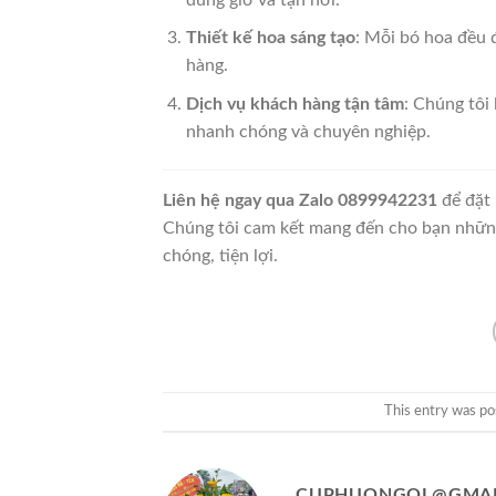
Thiết kế hoa sáng tạo
: Mỗi bó hoa đều 
hàng.
Dịch vụ khách hàng tận tâm
: Chúng tôi
nhanh chóng và chuyên nghiệp.
Liên hệ ngay qua Zalo 0899942231
để đặt 
Chúng tôi cam kết mang đến cho bạn những
chóng, tiện lợi.
This entry was po
CUPHUONGQL@GMAI