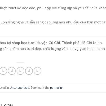
được thiết kế độc đáo, phù hợp với từng dịp và yêu cầu của khá
 luôn lắng nghe và sẵn sàng đáp ứng mọi nhu cầu của bạn một c
hoa tại
shop hoa tươi Huyện Củ Chi
, Thành phố Hồ Chí Minh.
 sản phẩm hoa tươi đẹp, chất lượng và dịch vụ giao hoa nhanh
sted in
Uncategorized
. Bookmark the
permalink
.
L.COM