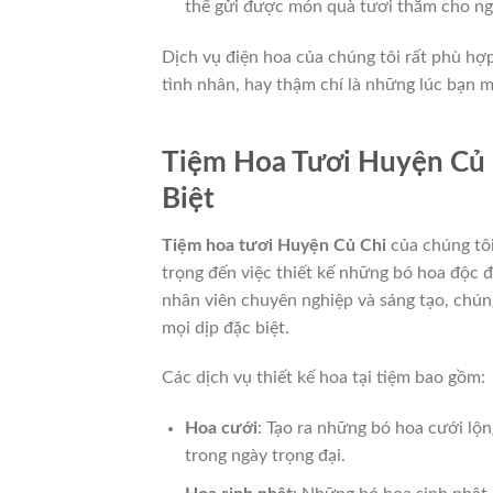
thể gửi được món quà tươi thắm cho ng
Dịch vụ điện hoa của chúng tôi rất phù hợp
tình nhân, hay thậm chí là những lúc bạn m
Tiệm Hoa Tươi Huyện Củ 
Biệt
Tiệm hoa tươi Huyện Củ Chi
của chúng tôi
trọng đến việc thiết kế những bó hoa độc đ
nhân viên chuyên nghiệp và sáng tạo, chú
mọi dịp đặc biệt.
Các dịch vụ thiết kế hoa tại tiệm bao gồm:
Hoa cưới
: Tạo ra những bó hoa cưới lộn
trong ngày trọng đại.