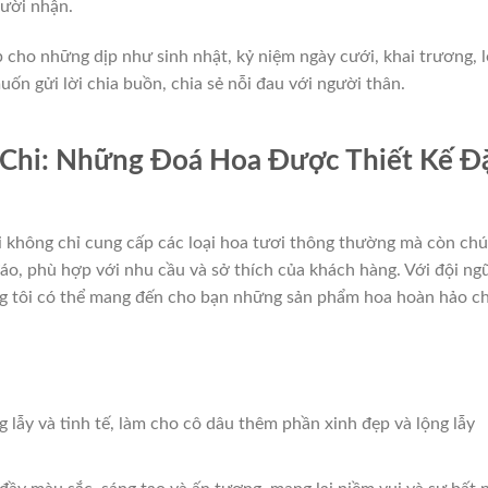
ười nhận.
 cho những dịp như sinh nhật, kỷ niệm ngày cưới, khai trương, l
uốn gửi lời chia buồn, chia sẻ nỗi đau với người thân.
Chi: Những Đoá Hoa Được Thiết Kế Đ
 không chỉ cung cấp các loại hoa tươi thông thường mà còn chú
áo, phù hợp với nhu cầu và sở thích của khách hàng. Với đội ng
ng tôi có thể mang đến cho bạn những sản phẩm hoa hoàn hảo c
g lẫy và tinh tế, làm cho cô dâu thêm phần xinh đẹp và lộng lẫy