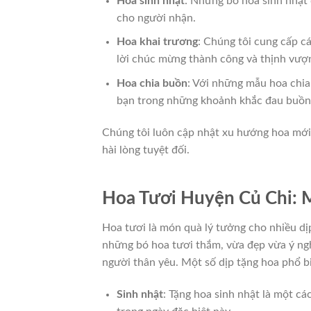
Hoa sinh nhật
: Những bó hoa sinh nhật 
cho người nhận.
Hoa khai trương
: Chúng tôi cung cấp c
lời chúc mừng thành công và thịnh vượ
Hoa chia buồn
: Với những mẫu hoa chia
bạn trong những khoảnh khắc đau buồn
Chúng tôi luôn cập nhật xu hướng hoa mới
hài lòng tuyệt đối.
Hoa Tươi Huyện Củ Chi: 
Hoa tươi là món quà lý tưởng cho nhiều dị
những bó hoa tươi thắm, vừa đẹp vừa ý ngh
người thân yêu. Một số dịp tặng hoa phổ b
Sinh nhật
: Tặng hoa sinh nhật là một c