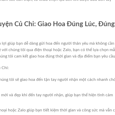
uyện Củ Chi: Giao Hoa Đúng Lúc, Đúng
ện lợi giúp bạn dễ dàng gửi hoa đến người thân yêu mà không cần
hệ với chúng tôi qua điện thoại hoặc Zalo, bạn có thể lựa chọn m
úng tôi cam kết giao hoa đúng thời gian và địa điểm bạn yêu cầu
 Chi:
chúng tôi sẽ giao hoa đến tận tay người nhận một cách nhanh ch
i mới và đẹp khi đến tay người nhận, giúp bạn thể hiện tình cảm
thoại hoặc Zalo giúp bạn tiết kiệm thời gian và công sức mà vẫn 