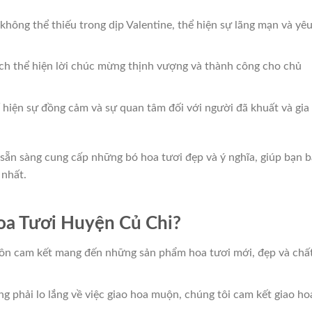
không thể thiếu trong dịp Valentine, thể hiện sự lãng mạn và yê
cách thể hiện lời chúc mừng thịnh vượng và thành công cho chủ
 hiện sự đồng cảm và sự quan tâm đối với người đã khuất và gia
 sẵn sàng cung cấp những bó hoa tươi đẹp và ý nghĩa, giúp bạn 
 nhất.
oa Tươi Huyện Củ Chi?
uôn cam kết mang đến những sản phẩm hoa tươi mới, đẹp và chấ
ng phải lo lắng về việc giao hoa muộn, chúng tôi cam kết giao ho