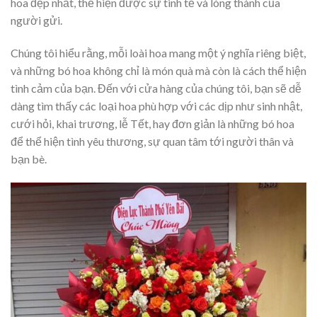
hoa đẹp nhất, thể hiện được sự tinh tế và lòng thành của
người gửi.
Chúng tôi hiểu rằng, mỗi loài hoa mang một ý nghĩa riêng biệt,
và những bó hoa không chỉ là món quà mà còn là cách thể hiện
tình cảm của bạn. Đến với cửa hàng của chúng tôi, bạn sẽ dễ
dàng tìm thấy các loại hoa phù hợp với các dịp như sinh nhật,
cưới hỏi, khai trương, lễ Tết, hay đơn giản là những bó hoa
để thể hiện tình yêu thương, sự quan tâm tới người thân và
bạn bè.