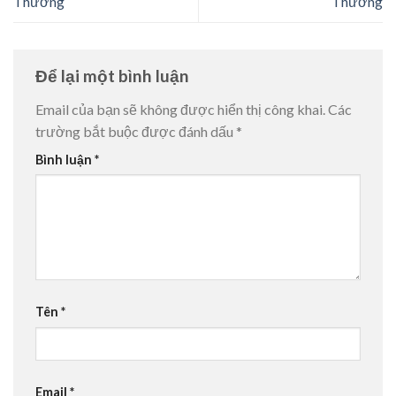
Thương
Thương
Để lại một bình luận
Email của bạn sẽ không được hiển thị công khai.
Các
trường bắt buộc được đánh dấu
*
Bình luận
*
Tên
*
Email
*