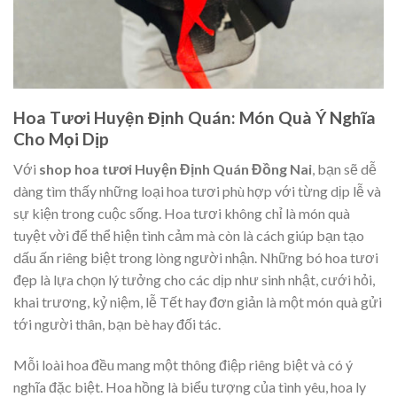
Hoa Tươi Huyện Định Quán: Món Quà Ý Nghĩa
Cho Mọi Dịp
Với
shop hoa tươi Huyện Định Quán Đồng Nai
, bạn sẽ dễ
dàng tìm thấy những loại hoa tươi phù hợp với từng dịp lễ và
sự kiện trong cuộc sống. Hoa tươi không chỉ là món quà
tuyệt vời để thể hiện tình cảm mà còn là cách giúp bạn tạo
dấu ấn riêng biệt trong lòng người nhận. Những bó hoa tươi
đẹp là lựa chọn lý tưởng cho các dịp như sinh nhật, cưới hỏi,
khai trương, kỷ niệm, lễ Tết hay đơn giản là một món quà gửi
tới người thân, bạn bè hay đối tác.
Mỗi loài hoa đều mang một thông điệp riêng biệt và có ý
nghĩa đặc biệt. Hoa hồng là biểu tượng của tình yêu, hoa ly