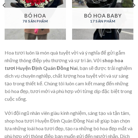
BÓ HOA
BÓ HOA BABY
78 SẢN PHẨM
17 SẢN PHẨM
Hoa tươi luôn là món quà tuyệt vời và ý nghĩa để gửi gắm
những thông điệp yêu thương và sự tri ân. Với
shop hoa
tươi Huyện Định Quán Đồng Nai
, bạn sẽ được trải nghiệm
dịch vụ chuyên nghiệp, chất lượng hoa tuyệt vời và sự sáng
tạo trong thiết kế. Chúng tôi luôn cam kết mang đến những
bó hoa đẹp, tươi mới và phù hợp với từng dịp đặc biệt trong
cuộc sống.
Với đội ngũ nhân viên giàu kinh nghiệm, sáng tạo và tận tâm,
shop hoa tươi Huyện Định Quán Đồng Nai sẽ giúp bạn chọn
lựa những loài hoa tươi đẹp, tạo ra những bó hoa đẹp mắt và
phù hợp với thông điệp bạn muốn gửi đến người nhận. Dịch