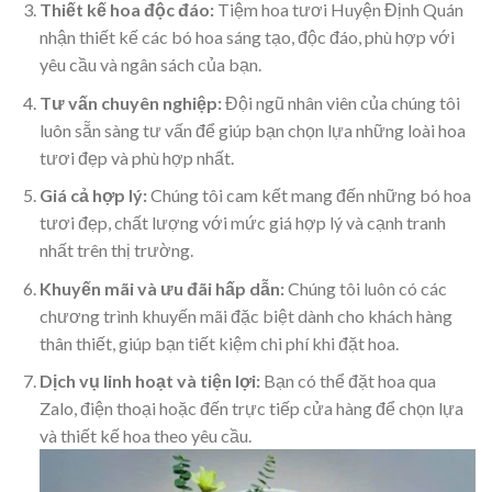
Thiết kế hoa độc đáo:
Tiệm hoa tươi Huyện Định Quán
nhận thiết kế các bó hoa sáng tạo, độc đáo, phù hợp với
yêu cầu và ngân sách của bạn.
Tư vấn chuyên nghiệp:
Đội ngũ nhân viên của chúng tôi
luôn sẵn sàng tư vấn để giúp bạn chọn lựa những loài hoa
tươi đẹp và phù hợp nhất.
Giá cả hợp lý:
Chúng tôi cam kết mang đến những bó hoa
tươi đẹp, chất lượng với mức giá hợp lý và cạnh tranh
nhất trên thị trường.
Khuyến mãi và ưu đãi hấp dẫn:
Chúng tôi luôn có các
chương trình khuyến mãi đặc biệt dành cho khách hàng
thân thiết, giúp bạn tiết kiệm chi phí khi đặt hoa.
Dịch vụ linh hoạt và tiện lợi:
Bạn có thể đặt hoa qua
Zalo, điện thoại hoặc đến trực tiếp cửa hàng để chọn lựa
và thiết kế hoa theo yêu cầu.