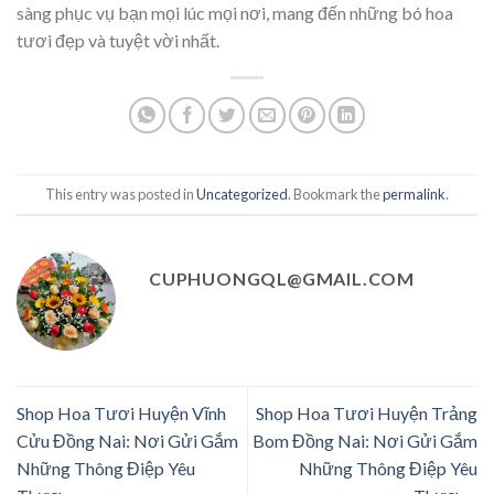
sàng phục vụ bạn mọi lúc mọi nơi, mang đến những bó hoa
tươi đẹp và tuyệt vời nhất.
This entry was posted in
Uncategorized
. Bookmark the
permalink
.
CUPHUONGQL@GMAIL.COM
Shop Hoa Tươi Huyện Vĩnh
Shop Hoa Tươi Huyện Trảng
Cửu Đồng Nai: Nơi Gửi Gắm
Bom Đồng Nai: Nơi Gửi Gắm
Những Thông Điệp Yêu
Những Thông Điệp Yêu