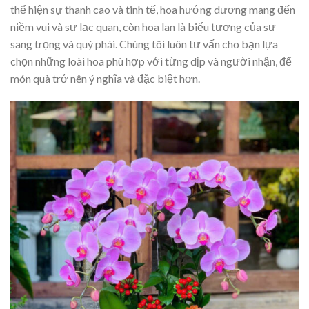
thể hiện sự thanh cao và tinh tế, hoa hướng dương mang đến
niềm vui và sự lạc quan, còn hoa lan là biểu tượng của sự
sang trọng và quý phái. Chúng tôi luôn tư vấn cho bạn lựa
chọn những loài hoa phù hợp với từng dịp và người nhận, để
món quà trở nên ý nghĩa và đặc biệt hơn.