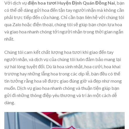
Với dịch vụ
điện hoa tươi Huyện Định Quán Đồng Nai
, bạn
có thể dễ dàng gửi hoa đến tận tay người nhận mà không cần
phải trực tiếp đến cửa hàng. Chỉ cần bạn liên hệ với chúng tôi
qua Zalo hoặc điện thoại, chúng tôi sẽ giúp bạn chọn lựa hoa
và giao hoa nhanh chóng tới người nhận trong thời gian ngắn
nhất.
Chúng tôi cam kết chất lượng hoa tươi khi giao đến tay
người nhận, và dịch vụ của chúng tôi luôn đảm bảo mang lại
sự hài lòng tuyệt đối. Dù là hoa sinh nhật, hoa cưới, hoa khai
trương hay những lẵng hoa trong các dịp lễ, bạn đều có thể
tin tưởng rằng hoa sẽ được giao đúng giờ và đẹp như mong
muốn. Dịch vụ giao hoa nhanh chóng và thuận tiện giúp bạn
gửi đi những thông điệp yêu thương và tri ân một cách dễ
dàng.