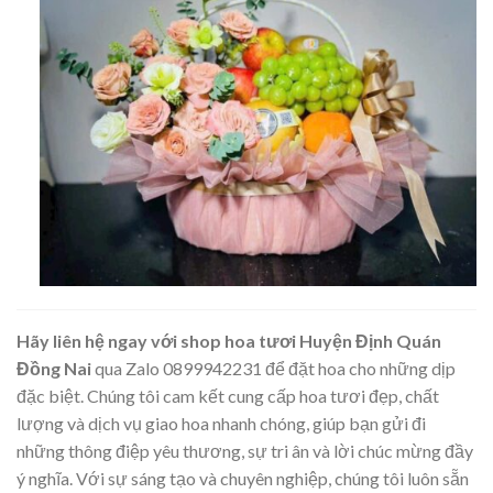
Hãy liên hệ ngay với shop hoa tươi Huyện Định Quán
Đồng Nai
qua Zalo 0899942231 để đặt hoa cho những dịp
đặc biệt. Chúng tôi cam kết cung cấp hoa tươi đẹp, chất
lượng và dịch vụ giao hoa nhanh chóng, giúp bạn gửi đi
những thông điệp yêu thương, sự tri ân và lời chúc mừng đầy
ý nghĩa. Với sự sáng tạo và chuyên nghiệp, chúng tôi luôn sẵn