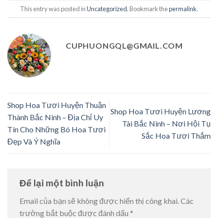
This entry was posted in
Uncategorized
. Bookmark the
permalink
.
CUPHUONGQL@GMAIL.COM
Shop Hoa Tươi Huyện Thuận
Shop Hoa Tươi Huyện Lương
Thành Bắc Ninh – Địa Chỉ Uy
Tài Bắc Ninh – Nơi Hội Tụ
Tín Cho Những Bó Hoa Tươi
Sắc Hoa Tươi Thắm
Đẹp Và Ý Nghĩa
Để lại một bình luận
Email của bạn sẽ không được hiển thị công khai.
Các
trường bắt buộc được đánh dấu
*