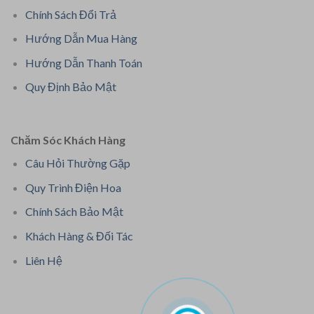
Chính Sách Đổi Trả
Hướng Dẫn Mua Hàng
Hướng Dẫn Thanh Toán
Quy Định Bảo Mật
Chăm Sóc Khách Hàng
Câu Hỏi Thường Gặp
Quy Trình Điện Hoa
Chính Sách Bảo Mật
Khách Hàng & Đối Tác
Liên Hệ