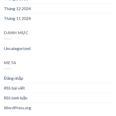
Tháng 12 2024
Tháng 11 2024
DANH MỤC
Uncategorized
META
Đăng nhập
RSS bài viết
RSS bình luận
WordPress.org