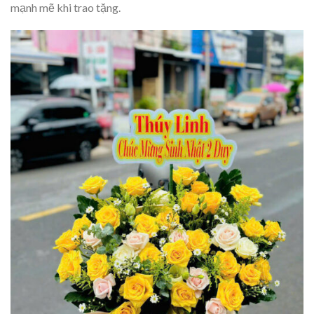
mạnh mẽ khi trao tặng.