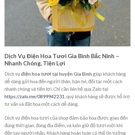
Dịch Vụ Điện Hoa Tươi Gia Bình Bắc Ninh –
Nhanh Chóng, Tiện Lợi
Dịch vụ
điện hoa tươi tại huyện Gia Bình
giúp khách hàng
dễ dàng gửi hoa đến người thân, bạn bè, đối tác một cách
nhanh chóng và tiện lợi. Chỉ cần liên hệ qua Zalo tại
https://zalo.me/0899942231
, quý khách hàng sẽ được hỗ trợ
tư vấn và đặt hoa một cách dễ dàng.
Dịch vụ điện hoa tươi của shop đảm bảo hoa được giao đến
đúng thời gian, đúng địa điểm, và luôn giữ độ tươi mới khi
đến tay người nhận. Khách hàng hoàn toàn có thể tin tưởng