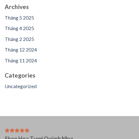
Archives
Tháng 5 2025
Tháng 4 2025
Tháng 2 2025
Tháng 12 2024
Tháng 11 2024
Categories
Uncategorized
Shop Hoa Tươi Quỳnh Như