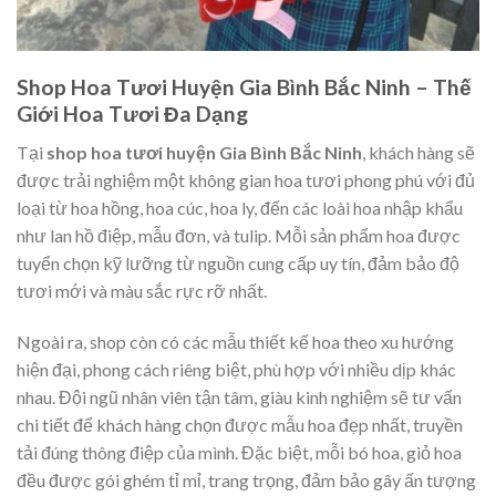
Shop Hoa Tươi Huyện Gia Bình Bắc Ninh – Thế
Giới Hoa Tươi Đa Dạng
Tại
shop hoa tươi huyện Gia Bình Bắc Ninh
, khách hàng sẽ
được trải nghiệm một không gian hoa tươi phong phú với đủ
loại từ hoa hồng, hoa cúc, hoa ly, đến các loài hoa nhập khẩu
như lan hồ điệp, mẫu đơn, và tulip. Mỗi sản phẩm hoa được
tuyển chọn kỹ lưỡng từ nguồn cung cấp uy tín, đảm bảo độ
tươi mới và màu sắc rực rỡ nhất.
Ngoài ra, shop còn có các mẫu thiết kế hoa theo xu hướng
hiện đại, phong cách riêng biệt, phù hợp với nhiều dịp khác
nhau. Đội ngũ nhân viên tận tâm, giàu kinh nghiệm sẽ tư vấn
chi tiết để khách hàng chọn được mẫu hoa đẹp nhất, truyền
tải đúng thông điệp của mình. Đặc biệt, mỗi bó hoa, giỏ hoa
đều được gói ghém tỉ mỉ, trang trọng, đảm bảo gây ấn tượng