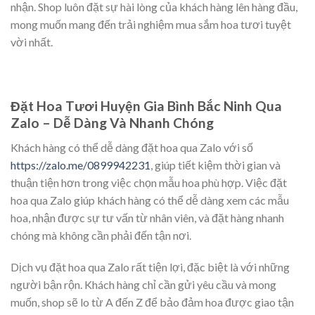
nhận. Shop luôn đặt sự hài lòng của khách hàng lên hàng đầu,
mong muốn mang đến trải nghiệm mua sắm hoa tươi tuyệt
vời nhất.
Đặt Hoa Tươi Huyện Gia Bình Bắc Ninh Qua
Zalo – Dễ Dàng Và Nhanh Chóng
Khách hàng có thể dễ dàng đặt hoa qua Zalo với số
https://zalo.me/0899942231
, giúp tiết kiệm thời gian và
thuận tiện hơn trong việc chọn mẫu hoa phù hợp. Việc đặt
hoa qua Zalo giúp khách hàng có thể dễ dàng xem các mẫu
hoa, nhận được sự tư vấn từ nhân viên, và đặt hàng nhanh
chóng mà không cần phải đến tận nơi.
Dịch vụ đặt hoa qua Zalo rất tiện lợi, đặc biệt là với những
người bận rộn. Khách hàng chỉ cần gửi yêu cầu và mong
muốn, shop sẽ lo từ A đến Z để bảo đảm hoa được giao tận