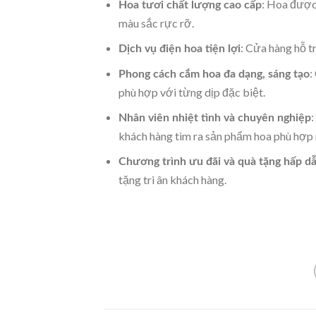
: Hoa được
Hoa tươi chất lượng cao cấp
màu sắc rực rỡ.
: Cửa hàng hỗ t
Dịch vụ điện hoa tiện lợi
:
Phong cách cắm hoa đa dạng, sáng tạo
phù hợp với từng dịp đặc biệt.
:
Nhân viên nhiệt tình và chuyên nghiệp
khách hàng tìm ra sản phẩm hoa phù hợp 
Chương trình ưu đãi và quà tặng hấp d
tặng tri ân khách hàng.