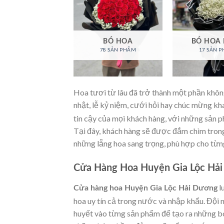
BÓ HOA
BÓ HOA
78 SẢN PHẨM
17 SẢN 
Hoa tươi từ lâu đã trở thành một phần không
nhật, lễ kỷ niệm, cưới hỏi hay chúc mừng kh
tin cậy của mọi khách hàng, với những sản 
Tại đây, khách hàng sẽ được đắm chìm tron
những lẵng hoa sang trọng, phù hợp cho từn
Cửa Hàng Hoa Huyện Gia Lộc Hải
l
Cửa hàng hoa Huyện Gia Lộc Hải Dương
hoa uy tín cả trong nước và nhập khẩu. Đội 
huyết vào từng sản phẩm để tạo ra những bó