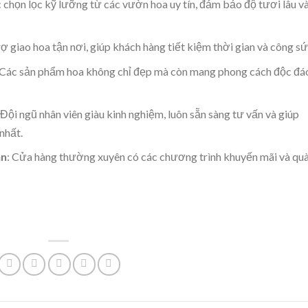
 chọn lọc kỹ lưỡng từ các vườn hoa uy tín, đảm bảo độ tươi lâu v
rợ giao hoa tận nơi, giúp khách hàng tiết kiệm thời gian và công sứ
 Các sản phẩm hoa không chỉ đẹp mà còn mang phong cách độc đá
 Đội ngũ nhân viên giàu kinh nghiệm, luôn sẵn sàng tư vấn và giúp
nhất.
: Cửa hàng thường xuyên có các chương trình khuyến mãi và qu
ẫn