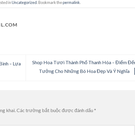
sted in
Uncategorized
. Bookmark the
permalink
.
L.COM
Shop Hoa Tươi Thành Phố Thanh Hóa – Điểm Đế
ình – Lựa
Tưởng Cho Những Bó Hoa Đẹp Và Ý Nghĩa
ng khai.
Các trường bắt buộc được đánh dấu
*