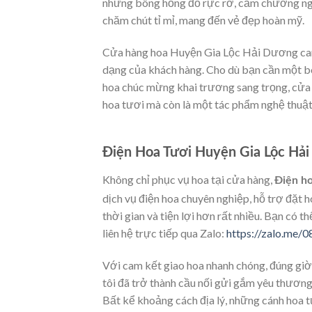
những bông hồng đỏ rực rỡ, cẩm chướng ngọ
chăm chút tỉ mỉ, mang đến vẻ đẹp hoàn mỹ.
Cửa hàng hoa Huyện Gia Lộc Hải Dương cam 
dạng của khách hàng. Cho dù bạn cần một bó
hoa chúc mừng khai trương sang trọng, cửa 
hoa tươi mà còn là một tác phẩm nghệ thuậ
Điện Hoa Tươi Huyện Gia Lộc Hải
Không chỉ phục vụ hoa tại cửa hàng,
Điện h
dịch vụ điện hoa chuyên nghiệp, hỗ trợ đặt h
thời gian và tiện lợi hơn rất nhiều. Bạn có 
liên hệ trực tiếp qua Zalo:
https://zalo.me/
Với cam kết giao hoa nhanh chóng, đúng giờ 
tôi đã trở thành cầu nối gửi gắm yêu thương
Bất kể khoảng cách địa lý, những cánh hoa 