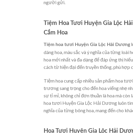
người gửi.
Tiệm Hoa Tươi Huyện Gia Lộc Hả
Cắm Hoa
l
Tiệm hoa tươi Huyện Gia Lộc Hải Dương
dáng hoa, màu sắc và ý nghĩa của từng loài 
hoa mới nhất và đa dạng để đáp ứng thị hiế
cách từ hiện đại đến truyền thống, phù hợp c
Tiệm hoa cung cấp nhiều sản phẩm hoa tươi 
trương sang trọng cho đến hoa viếng nhẹ nh
sự tỉ mỉ, không chỉ đơn thuần là hoa mà còn 
hoa tươi Huyện Gia Lộc Hải Dương luôn tìm
nghĩa của từng bông hoa, mang đến cho khách
Hoa Tươi Huyện Gia Lộc Hải Dươ