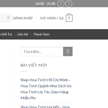
06:00 - 21:00
0
ĐĂNG NHẬP
GIỎ HÀNG /
0
₫
h Đổi Trả
Liên Hệ
Thanh Toán
BÀI VIẾT MỚI
Shop Hoa Tươi Hồ Chí Minh –
Hoa Tươi Quỳnh Như Dịch Vụ
Hoa Tươi Uy Tín, Giao Hàng
Miễn Phí
Shop Hoa Tươi Hà Nội – Hoa