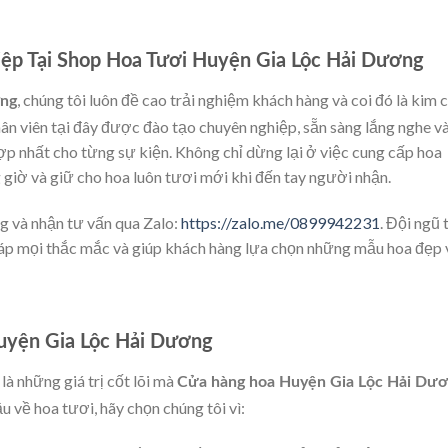
ệp Tại Shop Hoa Tươi Huyện Gia Lộc Hải Dương
, chúng tôi luôn đề cao trải nghiệm khách hàng và coi đó là kim c
ơng
ân viên tại đây được đào tạo chuyên nghiệp, sẵn sàng lắng nghe v
ợp nhất cho từng sự kiện. Không chỉ dừng lại ở việc cung cấp hoa
giờ và giữ cho hoa luôn tươi mới khi đến tay người nhận.
g và nhận tư vấn qua Zalo:
https://zalo.me/0899942231
. Đội ngũ 
i đáp mọi thắc mắc và giúp khách hàng lựa chọn những mẫu hoa đẹp 
uyện Gia Lộc Hải Dương
à những giá trị cốt lõi mà
Cửa hàng hoa Huyện Gia Lộc Hải Dư
u về hoa tươi, hãy chọn chúng tôi vì: