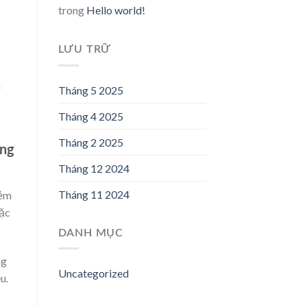
trong
Hello world!
LƯU TRỮ
ó
à
Tháng 5 2025
Tháng 4 2025
Tháng 2 2025
óng
Tháng 12 2024
Tháng 11 2024
iệm
oặc
DANH MỤC
ng
Uncategorized
u.