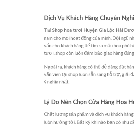
Dịch Vụ Khách Hàng Chuyên Nghi
Tại
Shop hoa tươi Huyện Gia Lộc Hải Dư
nam cho mọi hoạt động của mình. Đội ngũ nh
vấn cho khách hàng để tìm ra mẫu hoa phù h
tươi, shop còn luôn đảm bảo giao hàng đúng 
Ngoài ra, khách hàng có thể dễ dàng đặt hàn
vấn viên tại shop luôn sẵn sàng hỗ trợ, giả
ý nghĩa nhất.
Lý Do Nên Chọn Cửa Hàng Hoa H
Chất lượng sản phẩm và dịch vụ khách hàng l
luôn hướng tới. Bất kỳ khi nào bạn có nhu cầ