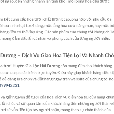
t ngào, đến những nhành lan tinh khôi, mỗi bông hoa đều được
kết cung cấp hoa tươi chất lượng cao, phù hợp với nhu cầu đa
 hoa sinh nhật tươi sáng, một lẵng hoa cưới lãng mạn, hay một b
hàng đều có thể đáp ứng. Các sản phẩm của chúng tôi không chỉ l
t, mang đậm dấu ấn cá nhân và phong cách của từng người nhận.
 Dương – Dịch Vụ Giao Hoa Tiện Lợi Và Nhanh Ch
còn mang đến cho khách hàng
oa tươi Huyện Gia Lộc Hải Dương
oa từ xa qua các kênh trực tuyến. Điều này giúp khách hàng tiết k
thể dễ dàng lựa chọn và đặt hàng ngay trên website của chúng tôi h
0899942231
.
và giữ nguyên độ tươi của hoa, dịch vụ điện hoa tại cửa hàng chú
, lời chúc và sự quan tâm của khách hàng đến những người thân yê
tươi sẽ vẫn đến tận tay người nhận, mang theo sự chân thành của