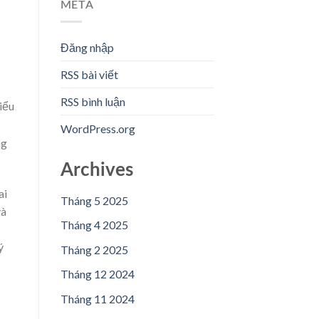
META
Đăng nhập
RSS bài viết
RSS bình luận
iểu
WordPress.org
ng
Archives
ai
Tháng 5 2025
và
Tháng 4 2025
ý
Tháng 2 2025
Tháng 12 2024
Tháng 11 2024