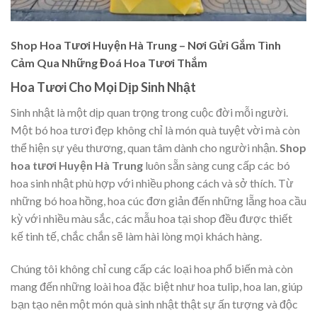
Shop Hoa Tươi Huyện Hà Trung – Nơi Gửi Gắm Tình
Cảm Qua Những Đoá Hoa Tươi Thắm
Hoa Tươi Cho Mọi Dịp Sinh Nhật
Sinh nhật là một dịp quan trọng trong cuộc đời mỗi người.
Một bó hoa tươi đẹp không chỉ là món quà tuyệt vời mà còn
thể hiện sự yêu thương, quan tâm dành cho người nhận.
Shop
hoa tươi Huyện Hà Trung
luôn sẵn sàng cung cấp các bó
hoa sinh nhật phù hợp với nhiều phong cách và sở thích. Từ
những bó hoa hồng, hoa cúc đơn giản đến những lẵng hoa cầu
kỳ với nhiều màu sắc, các mẫu hoa tại shop đều được thiết
kế tinh tế, chắc chắn sẽ làm hài lòng mọi khách hàng.
Chúng tôi không chỉ cung cấp các loại hoa phổ biến mà còn
mang đến những loài hoa đặc biệt như hoa tulip, hoa lan, giúp
bạn tạo nên một món quà sinh nhật thật sự ấn tượng và độc