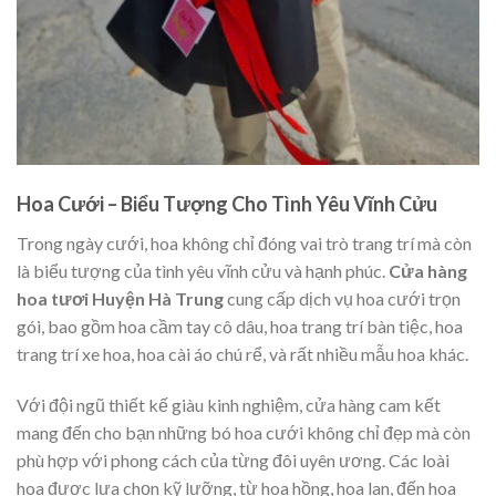
Hoa Cưới – Biểu Tượng Cho Tình Yêu Vĩnh Cửu
Trong ngày cưới, hoa không chỉ đóng vai trò trang trí mà còn
là biểu tượng của tình yêu vĩnh cửu và hạnh phúc.
Cửa hàng
hoa tươi Huyện Hà Trung
cung cấp dịch vụ hoa cưới trọn
gói, bao gồm hoa cầm tay cô dâu, hoa trang trí bàn tiệc, hoa
trang trí xe hoa, hoa cài áo chú rể, và rất nhiều mẫu hoa khác.
Với đội ngũ thiết kế giàu kinh nghiệm, cửa hàng cam kết
mang đến cho bạn những bó hoa cưới không chỉ đẹp mà còn
phù hợp với phong cách của từng đôi uyên ương. Các loài
hoa được lựa chọn kỹ lưỡng, từ hoa hồng, hoa lan, đến hoa