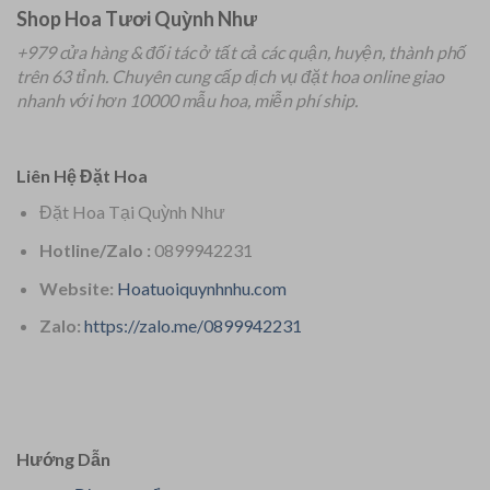
Shop Hoa Tươi Quỳnh Như
+979 cửa hàng & đối tác ở tất cả các quận, huyện, thành phố
trên 63 tỉnh.
Chuyên
cung cấp dịch vụ đặt hoa online giao
nhanh với hơn 10000 mẫu hoa, miễn phí ship.
Liên Hệ Đặt Hoa
Đặt Hoa Tại Quỳnh Như
Hotline/Zalo :
0899942231
Website:
Hoatuoiquynhnhu.com
Zalo:
https://zalo.me/0899942231
Hướng Dẫn