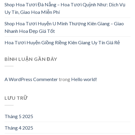
Shop Hoa Tươi Đà Nẵng – Hoa Tươi Quỳnh Như: Dịch Vụ
Uy Tín, Giao Hoa Miễn Phí
Shop Hoa Tươi Huyện U Minh Thượng Kiên Giang – Giao
Nhanh Hoa Đẹp Giá Tốt
Hoa Tươi Huyện Giồng Riềng Kiên Giang Uy Tín Giá Rẻ
BÌNH LUẬN GẦN ĐÂY
A WordPress Commenter
trong
Hello world!
LƯU TRỮ
Tháng 5 2025
Tháng 4 2025