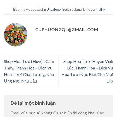
This entry was posted in
Uncategorized
. Bookmark the
permalink
.
CUPHUONGQL@GMAIL.COM
Shop Hoa Tươi Huyện Cẩm
Shop Hoa Tươi Huyện Vĩnh
Thủy, Thanh Hóa – Dịch Vụ
Lộc, Thanh Hóa – Dịch Vụ
Hoa Tươi Chất Lượng, Đáp
Hoa Tươi Đặc Biệt Cho Mọi
Ứng Mọi Nhu Cầu
Dịp
Để lại một bình luận
Email của bạn sẽ không được hiển thị công khai.
Các