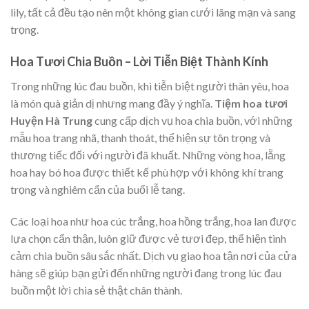
lily, tất cả đều tạo nên một không gian cưới lãng mạn và sang
trọng.
Hoa Tươi Chia Buồn – Lời Tiễn Biệt Thành Kính
Trong những lúc đau buồn, khi tiễn biệt người thân yêu, hoa
là món quà giản dị nhưng mang đầy ý nghĩa.
Tiệm hoa tươi
Huyện Hà Trung
cung cấp dịch vụ hoa chia buồn, với những
mẫu hoa trang nhã, thanh thoát, thể hiện sự tôn trọng và
thương tiếc đối với người đã khuất. Những vòng hoa, lẵng
hoa hay bó hoa được thiết kế phù hợp với không khí trang
trọng và nghiêm cẩn của buổi lễ tang.
Các loại hoa như hoa cúc trắng, hoa hồng trắng, hoa lan được
lựa chọn cẩn thận, luôn giữ được vẻ tươi đẹp, thể hiện tình
cảm chia buồn sâu sắc nhất. Dịch vụ giao hoa tận nơi của cửa
hàng sẽ giúp bạn gửi đến những người đang trong lúc đau
buồn một lời chia sẻ thật chân thành.