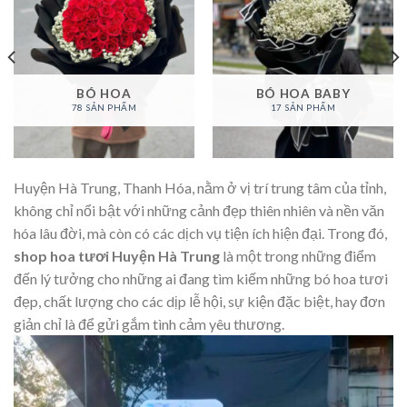
BÓ HOA
BÓ HOA BABY
78 SẢN PHẨM
17 SẢN PHẨM
Huyện Hà Trung, Thanh Hóa, nằm ở vị trí trung tâm của tỉnh,
không chỉ nổi bật với những cảnh đẹp thiên nhiên và nền văn
hóa lâu đời, mà còn có các dịch vụ tiện ích hiện đại. Trong đó,
shop hoa tươi Huyện Hà Trung
là một trong những điểm
đến lý tưởng cho những ai đang tìm kiếm những bó hoa tươi
đẹp, chất lượng cho các dịp lễ hội, sự kiện đặc biệt, hay đơn
giản chỉ là để gửi gắm tình cảm yêu thương.