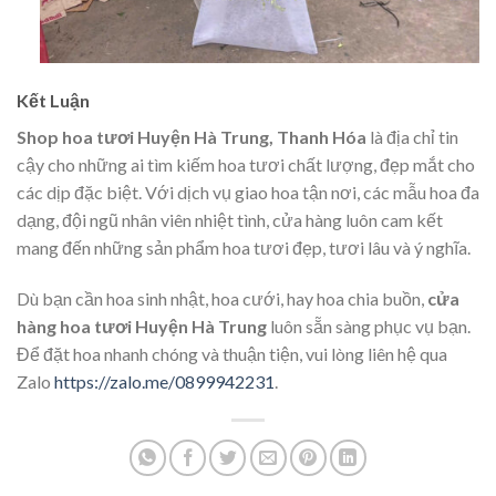
Kết Luận
Shop hoa tươi Huyện Hà Trung, Thanh Hóa
là địa chỉ tin
cậy cho những ai tìm kiếm hoa tươi chất lượng, đẹp mắt cho
các dịp đặc biệt. Với dịch vụ giao hoa tận nơi, các mẫu hoa đa
dạng, đội ngũ nhân viên nhiệt tình, cửa hàng luôn cam kết
mang đến những sản phẩm hoa tươi đẹp, tươi lâu và ý nghĩa.
Dù bạn cần hoa sinh nhật, hoa cưới, hay hoa chia buồn,
cửa
hàng hoa tươi Huyện Hà Trung
luôn sẵn sàng phục vụ bạn.
Để đặt hoa nhanh chóng và thuận tiện, vui lòng liên hệ qua
Zalo
https://zalo.me/0899942231
.