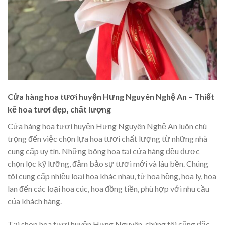
Cửa hàng hoa tươi huyện Hưng Nguyên Nghệ An – Thiết
kế hoa tươi đẹp, chất lượng
Cửa hàng hoa tươi huyện Hưng Nguyên Nghệ An luôn chú
trọng đến việc chọn lựa hoa tươi chất lượng từ những nhà
cung cấp uy tín. Những bông hoa tại cửa hàng đều được
chọn lọc kỹ lưỡng, đảm bảo sự tươi mới và lâu bền. Chúng
tôi cung cấp nhiều loại hoa khác nhau, từ hoa hồng, hoa ly, hoa
lan đến các loại hoa cúc, hoa đồng tiền, phù hợp với nhu cầu
của khách hàng.
Tại shop hoa tươi huyện Hưng Nguyên, chúng tôi cũng đặc