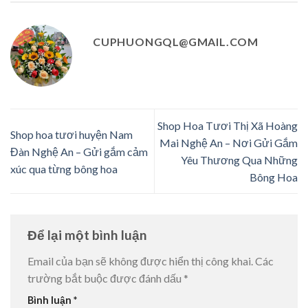
CUPHUONGQL@GMAIL.COM
Shop Hoa Tươi Thị Xã Hoàng
Shop hoa tươi huyện Nam
Mai Nghệ An – Nơi Gửi Gắm
Đàn Nghệ An – Gửi gắm cảm
Yêu Thương Qua Những
xúc qua từng bông hoa
Bông Hoa
Để lại một bình luận
Email của bạn sẽ không được hiển thị công khai.
Các
trường bắt buộc được đánh dấu
*
Bình luận
*