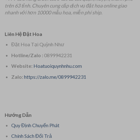
trên 63 tỉnh.
Chuyên
cung cấp dịch vụ đặt hoa online giao
nhanh với hơn 10000 mẫu hoa, miễn phí ship.
Liên Hệ Đặt Hoa
Đặt Hoa Tại Quỳnh Như
Hotline/Zalo :
0899942231
Website:
Hoatuoiquynhnhu.com
Zalo:
https://zalo.me/0899942231
Hướng Dẫn
Quy Định Chuyển Phát
Chính Sách Đổi Trả