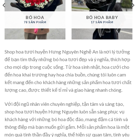
BÓ HOA
BÓ HOA BABY
78 SẢN PHẨM
17 SẢN PHẨM
Shop hoa tươi huyện Hưng Nguyên Nghệ An là nơi lý tưởng
để bạn tìm thấy những bó hoa tươi đẹp và ý nghĩa, thích hợp
cho mọi dịp trong cuộc sống. Từ hoa sinh nhật, hoa cưới cho
đến hoa khai trương hay hoa chia buồn, chúng tôi luôn cam
kết mang đến cho khách hàng những sản phẩm hoa tươi chất
lượng cao, được thiết kế tỉ mỉ và giao hàng nhanh chóng.
Với đội ngũ nhân viên chuyên nghiệp, tận tâm và sáng tạo,
shop hoa tươi huyện Hưng Nguyên luôn sẵn sàng phục vụ
khách hàng với những bó hoa độc đáo, mang đậm cá tính và
thông điệp mà bạn muốn gửi gắm. Mỗi sản phẩm hoa là một
món quà tinh thần đầy ý nghĩa, thể hiện sự quan tâm, tình yêu