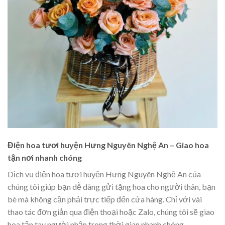
Điện hoa tươi huyện Hưng Nguyên Nghệ An – Giao hoa
tận nơi nhanh chóng
Dịch vụ điện hoa tươi huyện Hưng Nguyên Nghệ An của
chúng tôi giúp bạn dễ dàng gửi tặng hoa cho người thân, bạn
bè mà không cần phải trực tiếp đến cửa hàng. Chỉ với vài
thao tác đơn giản qua điện thoại hoặc Zalo, chúng tôi sẽ giao
hoa tận tay người nhận trong thời gian nhanh chóng.