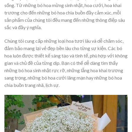
sống. Từ những bó hoa mừng sinh nhật, hoa cưới, hoa khai
trương cho đến những bó hoa chia buồn đầy cảm xúc, mỗi
sản phẩm của chúng tôi đều mang đến những thông điệp sâu
sắc và đầy ý nghĩa.
Chúng tôi cung cấp những loại hoa tươi lâu và dễ chăm sóc,
đảm bảo mang lại vẻ đẹp bền lâu cho từng sự kiện. Các bó
hoa luôn được thiết kế sáng tạo và tinh tế, phù hợp với không
gian và chủ đề của từng dịp. Bạn có thể dễ dàng tìm thấy
những bó hoa sinh nhật rực rỡ, những lẵng hoa khai trương
sang trọng, những bó hoa cưới lãng mạn hay những bó hoa
chia buồn trang nhã, lịch sự.