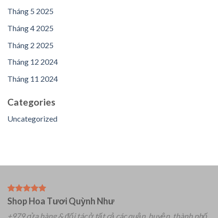
Tháng 5 2025
Tháng 4 2025
Tháng 2 2025
Tháng 12 2024
Tháng 11 2024
Categories
Uncategorized
Shop Hoa Tươi Quỳnh Như
+979 cửa hàng & đối tác ở tất cả các quận, huyện, thành phố