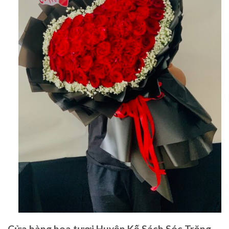
Cửa hàng hoa tươi Huyện Kế Sách Sóc Trăng –