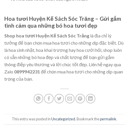
Hoa tươi Huyện Kế Sách Sóc Trăng – Gửi gắm
tình cảm qua những bó hoa tươi đẹp
Shop hoa tươi Huyện Kế Sách Sóc Trăng
là địa chỉ lý
tưởng để bạn chọn mua hoa tươi cho những dịp đặc biệt. Dù
là hoa sinh nhật, hoa khai trương hay hoa cưới hỏi, shop luôn
có sẵn những bó hoa đẹp và chất lượng để bạn gửi gắm
thông điệp yêu thương và lời chúc tốt đẹp. Liên hệ ngay qua
Zalo
0899942231
để chọn mua hoa tươi cho những dịp quan
trọng của bạn.
This entry was posted in
Uncategorized
. Bookmark the
permalink
.