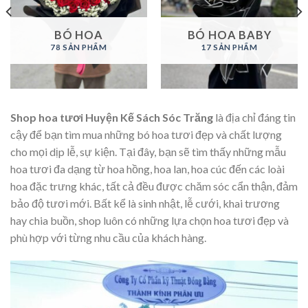
BÓ HOA
BÓ HOA BABY
78 SẢN PHẨM
17 SẢN PHẨM
Shop hoa tươi Huyện Kế Sách Sóc Trăng
là địa chỉ đáng tin
cậy để bạn tìm mua những bó hoa tươi đẹp và chất lượng
cho mọi dịp lễ, sự kiện. Tại đây, bạn sẽ tìm thấy những mẫu
hoa tươi đa dạng từ hoa hồng, hoa lan, hoa cúc đến các loài
hoa đặc trưng khác, tất cả đều được chăm sóc cẩn thận, đảm
bảo độ tươi mới. Bất kể là sinh nhật, lễ cưới, khai trương
hay chia buồn, shop luôn có những lựa chọn hoa tươi đẹp và
phù hợp với từng nhu cầu của khách hàng.