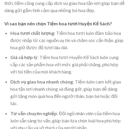
thời, tiệm cũng cung cấp dịch vụ giao hoa tận nơi giúp bạn dễ
dàng gửi gắm tình cảm qua những bó hoa đẹp.
Vì sao bạn nên chọn Tiệm hoa tươi Huyện Kế Sách?
Hoa tươi chất lượng
: Tiệm hoa tươi luôn đảm bảo hoa
được nhập từ các nguồn uy tín và chăm sóc cẩn thận, giúp
hoa giữ được độ tươi lâu dài.
Giá cả hợp lý
: Tiệm hoa tươi Huyện Kế Sách luôn cung
cấp các sản phẩm hoa với mức giá phải chăng, phù hợp
với túi tiền của mọi khách hàng.
Dịch vụ giao hoa nhanh chóng
: Tiệm luôn cam kết giao
hoa tận nơi nhanh chóng và đúng giờ, giúp bạn dễ dàng
gửi tặng món quà hoa đến người thân, bạn bè hoặc đối
tác.
Tư vấn chuyên nghiệp
: Đội ngũ nhân viên của tiệm hoa
luôn sẵn sàng tư vấn, giúp bạn lựa chọn loại hoa phù hợp
với nhu cầu và sở thích của người nhận.