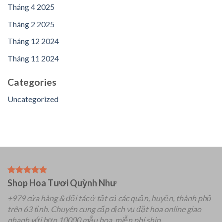
Tháng 4 2025
Tháng 2 2025
Tháng 12 2024
Tháng 11 2024
Categories
Uncategorized
Shop Hoa Tươi Quỳnh Như
+979 cửa hàng & đối tác ở tất cả các quận, huyện, thành phố
trên 63 tỉnh.
Chuyên
cung cấp dịch vụ đặt hoa online giao
nhanh với hơn 10000 mẫu hoa, miễn phí ship.