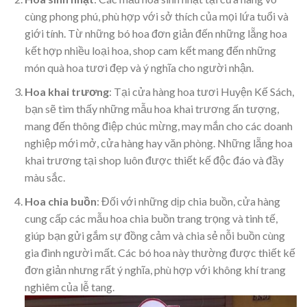
cùng phong phú, phù hợp với sở thích của mọi lứa tuổi và
giới tính. Từ những bó hoa đơn giản đến những lẵng hoa
kết hợp nhiều loại hoa, shop cam kết mang đến những
món quà hoa tươi đẹp và ý nghĩa cho người nhận.
Hoa khai trương
: Tại cửa hàng hoa tươi Huyện Kế Sách,
bạn sẽ tìm thấy những mẫu hoa khai trương ấn tượng,
mang đến thông điệp chúc mừng, may mắn cho các doanh
nghiệp mới mở, cửa hàng hay văn phòng. Những lẵng hoa
khai trương tại shop luôn được thiết kế độc đáo và đầy
màu sắc.
Hoa chia buồn
: Đối với những dịp chia buồn, cửa hàng
cung cấp các mẫu hoa chia buồn trang trọng và tinh tế,
giúp bạn gửi gắm sự đồng cảm và chia sẻ nỗi buồn cùng
gia đình người mất. Các bó hoa này thường được thiết kế
đơn giản nhưng rất ý nghĩa, phù hợp với không khí trang
nghiêm của lễ tang.