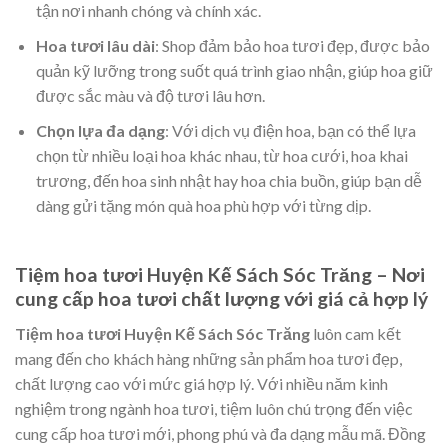
tận nơi nhanh chóng và chính xác.
Hoa tươi lâu dài
: Shop đảm bảo hoa tươi đẹp, được bảo
quản kỹ lưỡng trong suốt quá trình giao nhận, giúp hoa giữ
được sắc màu và độ tươi lâu hơn.
Chọn lựa đa dạng
: Với dịch vụ điện hoa, bạn có thể lựa
chọn từ nhiều loại hoa khác nhau, từ hoa cưới, hoa khai
trương, đến hoa sinh nhật hay hoa chia buồn, giúp bạn dễ
dàng gửi tặng món quà hoa phù hợp với từng dịp.
Tiệm hoa tươi Huyện Kế Sách Sóc Trăng – Nơi
cung cấp hoa tươi chất lượng với giá cả hợp lý
Tiệm hoa tươi Huyện Kế Sách Sóc Trăng
luôn cam kết
mang đến cho khách hàng những sản phẩm hoa tươi đẹp,
chất lượng cao với mức giá hợp lý. Với nhiều năm kinh
nghiệm trong ngành hoa tươi, tiệm luôn chú trọng đến việc
cung cấp hoa tươi mới, phong phú và đa dạng mẫu mã. Đồng