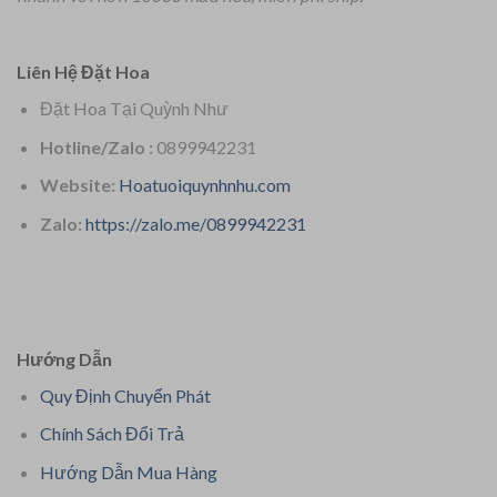
Liên Hệ Đặt Hoa
Đặt Hoa Tại Quỳnh Như
Hotline/Zalo :
0899942231
Website:
Hoatuoiquynhnhu.com
Zalo:
https://zalo.me/0899942231
Hướng Dẫn
Quy Định Chuyển Phát
Chính Sách Đổi Trả
Hướng Dẫn Mua Hàng