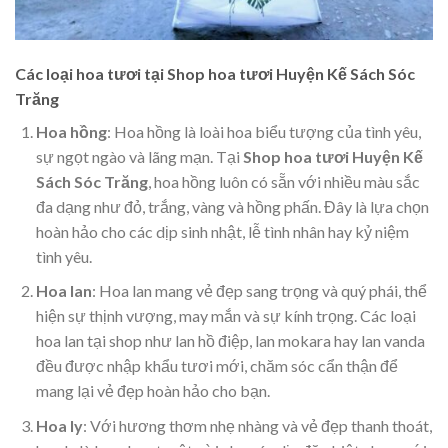
Các loại hoa tươi tại Shop hoa tươi Huyện Kế Sách Sóc
Trăng
Hoa hồng
: Hoa hồng là loài hoa biểu tượng của tình yêu,
sự ngọt ngào và lãng mạn. Tại
Shop hoa tươi Huyện Kế
Sách Sóc Trăng
, hoa hồng luôn có sẵn với nhiều màu sắc
đa dạng như đỏ, trắng, vàng và hồng phấn. Đây là lựa chọn
hoàn hảo cho các dịp sinh nhật, lễ tình nhân hay kỷ niệm
tình yêu.
Hoa lan
: Hoa lan mang vẻ đẹp sang trọng và quý phái, thể
hiện sự thịnh vượng, may mắn và sự kính trọng. Các loại
hoa lan tại shop như lan hồ điệp, lan mokara hay lan vanda
đều được nhập khẩu tươi mới, chăm sóc cẩn thận để
mang lại vẻ đẹp hoàn hảo cho bạn.
Hoa ly
: Với hương thơm nhẹ nhàng và vẻ đẹp thanh thoát,