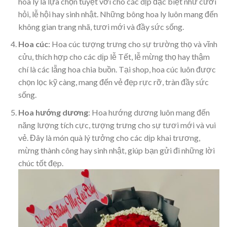
hoa ly là lựa chọn tuyệt vời cho các dịp đặc biệt như cưới
hỏi, lễ hội hay sinh nhật. Những bông hoa ly luôn mang đến
không gian trang nhã, tươi mới và đầy sức sống.
Hoa cúc
: Hoa cúc tượng trưng cho sự trường thọ và vĩnh
cửu, thích hợp cho các dịp lễ Tết, lễ mừng thọ hay thậm
chí là các lẵng hoa chia buồn. Tại shop, hoa cúc luôn được
chọn lọc kỹ càng, mang đến vẻ đẹp rực rỡ, tràn đầy sức
sống.
Hoa hướng dương
: Hoa hướng dương luôn mang đến
năng lượng tích cực, tượng trưng cho sự tươi mới và vui
vẻ. Đây là món quà lý tưởng cho các dịp khai trương,
mừng thành công hay sinh nhật, giúp bạn gửi đi những lời
chúc tốt đẹp.