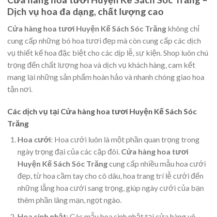
Dịch vụ hoa đa dạng, chất lượng cao
Cửa hàng hoa tươi Huyện Kế Sách Sóc Trăng
không chỉ
cung cấp những bó hoa tươi đẹp mà còn cung cấp các dịch
vụ thiết kế hoa đặc biệt cho các dịp lễ, sự kiện. Shop luôn chú
trọng đến chất lượng hoa và dịch vụ khách hàng, cam kết
mang lại những sản phẩm hoàn hảo và nhanh chóng giao hoa
tận nơi.
Các dịch vụ tại Cửa hàng hoa tươi Huyện Kế Sách Sóc
Trăng
Hoa cưới
: Hoa cưới luôn là một phần quan trọng trong
ngày trọng đại của các cặp đôi.
Cửa hàng hoa tươi
Huyện Kế Sách Sóc Trăng
cung cấp nhiều mẫu hoa cưới
đẹp, từ hoa cầm tay cho cô dâu, hoa trang trí lễ cưới đến
những lẵng hoa cưới sang trọng, giúp ngày cưới của bạn
thêm phần lãng mạn, ngọt ngào.
Hoa sinh nhật
: Các mẫu hoa sinh nhật tại cửa hàng vô