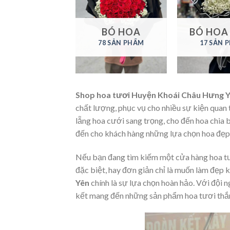
N HỒ ĐIỆP
BÓ HOA
BÓ HOA
41 SẢN PHẨM
78 SẢN PHẨM
17 SẢN 
Shop hoa tươi Huyện Khoái Châu Hưng 
chất lượng, phục vụ cho nhiều sự kiện quan 
lẵng hoa cưới sang trọng, cho đến hoa chia
đến cho khách hàng những lựa chọn hoa đẹp, 
Nếu bạn đang tìm kiếm một cửa hàng hoa tư
đặc biệt, hay đơn giản chỉ là muốn làm đẹp 
Yên
chính là sự lựa chọn hoàn hảo. Với đội n
kết mang đến những sản phẩm hoa tươi thắm