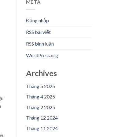
META
Đăng nhập
RSS bài viết
RSS bình luận
WordPress.org
Archives
Tháng 5 2025
Tháng 4 2025
ại
a
Tháng 2 2025
Tháng 12 2024
Tháng 11 2024
yêu