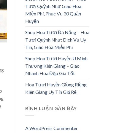
Tươi Quỳnh Như Giao Hoa
Miễn Phí, Phục Vụ 30 Quận
Huyện
Shop Hoa Tươi Đà Nẵng – Hoa
Tươi Quỳnh Như: Dịch Vụ Uy
Tín, Giao Hoa Miễn Phí
Shop Hoa Tươi Huyện U Minh
Thượng Kiên Giang – Giao
ng
Nhanh Hoa Đẹp Giá Tốt
Hoa Tươi Huyện Giồng Riềng
p
Kiên Giang Uy Tín Giá Rẻ
ng
m
BÌNH LUẬN GẦN ĐÂY
A WordPress Commenter