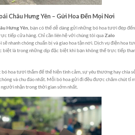
oái Châu Hưng Yên – Gửi Hoa Đến Mọi Nơi
hâu Hưng Yên
, bạn có thể dễ dàng gửi những bó hoa tươi đẹp đến
ực tiếp cửa hàng. Chỉ cần liên hệ với chúng tôi qua
Zalo
ôi sẽ nhanh chóng chuẩn bị và giao hoa tận nơi. Dịch vụ điện hoa tư
c biệt là trong những dịp đặc biệt khi bạn không thể trực tiếp th
bó hoa tươi thắm để thể hiện tình cảm, sự yêu thương hay chia sẻ
chóng và chu đáo nhất. Mỗi bó hoa gửi đi đều được chăm chút tỉ m
người nhận trong thời gian sớm nhất.