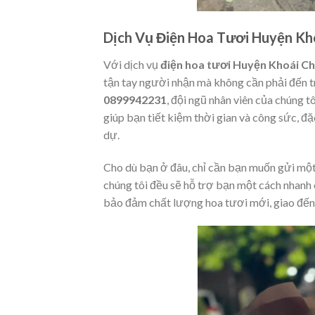
Dịch Vụ Điện Hoa Tươi Huyện Kh
Với dịch vụ
điện hoa tươi Huyện Khoái C
tận tay người nhận mà không cần phải đến tr
0899942231
, đội ngũ nhân viên của chúng t
giúp bạn tiết kiệm thời gian và công sức, đặ
dự.
Cho dù bạn ở đâu, chỉ cần bạn muốn gửi một 
chúng tôi đều sẽ hỗ trợ bạn một cách nhanh 
bảo đảm chất lượng hoa tươi mới, giao đến 