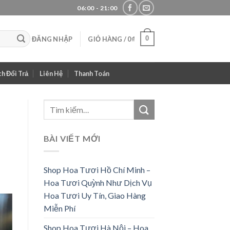
06:00 - 21:00
0
ĐĂNG NHẬP
GIỎ HÀNG /
0
₫
h Đổi Trả
Liên Hệ
Thanh Toán
BÀI VIẾT MỚI
Shop Hoa Tươi Hồ Chí Minh –
Hoa Tươi Quỳnh Như Dịch Vụ
Hoa Tươi Uy Tín, Giao Hàng
Miễn Phí
Shop Hoa Tươi Hà Nội – Hoa