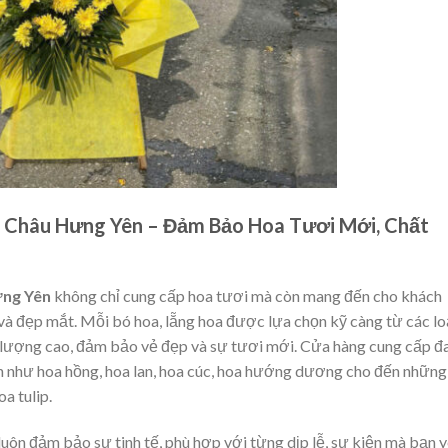
 Châu Hưng Yên – Đảm Bảo Hoa Tươi Mới, Chất
ưng Yên
không chỉ cung cấp hoa tươi mà còn mang đến cho khách
và đẹp mắt. Mỗi bó hoa, lẵng hoa được lựa chọn kỹ càng từ các lo
 lượng cao, đảm bảo vẻ đẹp và sự tươi mới. Cửa hàng cung cấp đ
ến như hoa hồng, hoa lan, hoa cúc, hoa hướng dương cho đến những
a tulip.
luôn đảm bảo sự tinh tế, phù hợp với từng dịp lễ, sự kiện mà bạn 