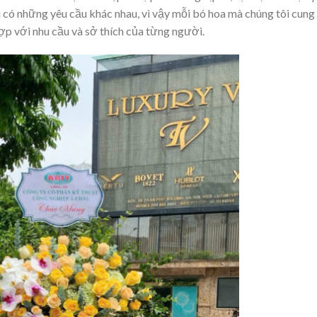
 có những yêu cầu khác nhau, vì vậy mỗi bó hoa mà chúng tôi cung
ợp với nhu cầu và sở thích của từng người.