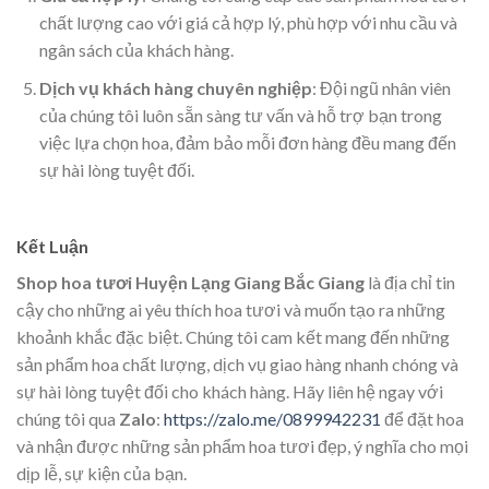
chất lượng cao với giá cả hợp lý, phù hợp với nhu cầu và
ngân sách của khách hàng.
Dịch vụ khách hàng chuyên nghiệp
: Đội ngũ nhân viên
của chúng tôi luôn sẵn sàng tư vấn và hỗ trợ bạn trong
việc lựa chọn hoa, đảm bảo mỗi đơn hàng đều mang đến
sự hài lòng tuyệt đối.
Kết Luận
Shop hoa tươi Huyện Lạng Giang Bắc Giang
là địa chỉ tin
cậy cho những ai yêu thích hoa tươi và muốn tạo ra những
khoảnh khắc đặc biệt. Chúng tôi cam kết mang đến những
sản phẩm hoa chất lượng, dịch vụ giao hàng nhanh chóng và
sự hài lòng tuyệt đối cho khách hàng. Hãy liên hệ ngay với
chúng tôi qua
Zalo
:
https://zalo.me/0899942231
để đặt hoa
và nhận được những sản phẩm hoa tươi đẹp, ý nghĩa cho mọi
dịp lễ, sự kiện của bạn.