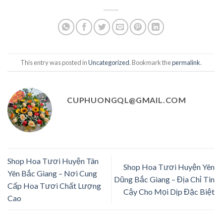
This entry was posted in
Uncategorized
. Bookmark the
permalink
.
CUPHUONGQL@GMAIL.COM
Shop Hoa Tươi Huyện Tân
Shop Hoa Tươi Huyện Yên
Yên Bắc Giang – Nơi Cung
Dũng Bắc Giang – Địa Chỉ Tin
Cấp Hoa Tươi Chất Lượng
Cậy Cho Mọi Dịp Đặc Biệt
Cao