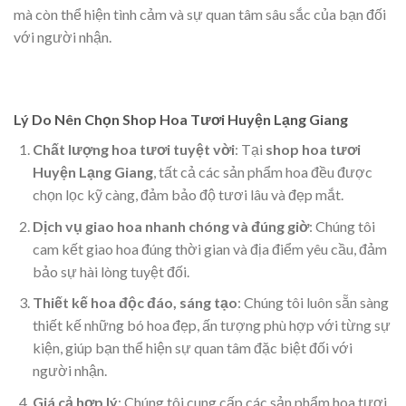
mà còn thể hiện tình cảm và sự quan tâm sâu sắc của bạn đối
với người nhận.
Lý Do Nên Chọn Shop Hoa Tươi Huyện Lạng Giang
Chất lượng hoa tươi tuyệt vời
: Tại
shop hoa tươi
Huyện Lạng Giang
, tất cả các sản phẩm hoa đều được
chọn lọc kỹ càng, đảm bảo độ tươi lâu và đẹp mắt.
Dịch vụ giao hoa nhanh chóng và đúng giờ
: Chúng tôi
cam kết giao hoa đúng thời gian và địa điểm yêu cầu, đảm
bảo sự hài lòng tuyệt đối.
Thiết kế hoa độc đáo, sáng tạo
: Chúng tôi luôn sẵn sàng
thiết kế những bó hoa đẹp, ấn tượng phù hợp với từng sự
kiện, giúp bạn thể hiện sự quan tâm đặc biệt đối với
người nhận.
Giá cả hợp lý
: Chúng tôi cung cấp các sản phẩm hoa tươi