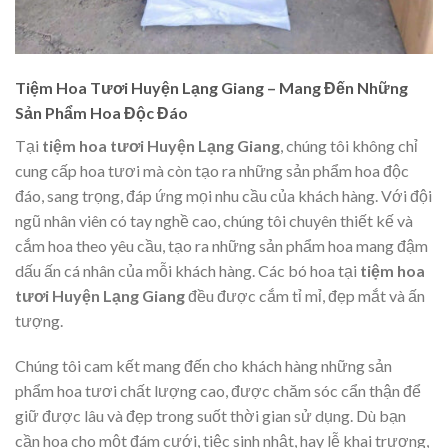
Tiệm Hoa Tươi Huyện Lạng Giang – Mang Đến Những
Sản Phẩm Hoa Độc Đáo
Tại
tiệm hoa tươi Huyện Lạng Giang
, chúng tôi không chỉ
cung cấp hoa tươi mà còn tạo ra những sản phẩm hoa độc
đáo, sang trọng, đáp ứng mọi nhu cầu của khách hàng. Với đội
ngũ nhân viên có tay nghề cao, chúng tôi chuyên thiết kế và
cắm hoa theo yêu cầu, tạo ra những sản phẩm hoa mang đậm
dấu ấn cá nhân của mỗi khách hàng. Các bó hoa tại
tiệm hoa
tươi Huyện Lạng Giang
đều được cắm tỉ mỉ, đẹp mắt và ấn
tượng.
Chúng tôi cam kết mang đến cho khách hàng những sản
phẩm hoa tươi chất lượng cao, được chăm sóc cẩn thận để
giữ được lâu và đẹp trong suốt thời gian sử dụng. Dù bạn
cần hoa cho một đám cưới, tiệc sinh nhật, hay lễ khai trương,