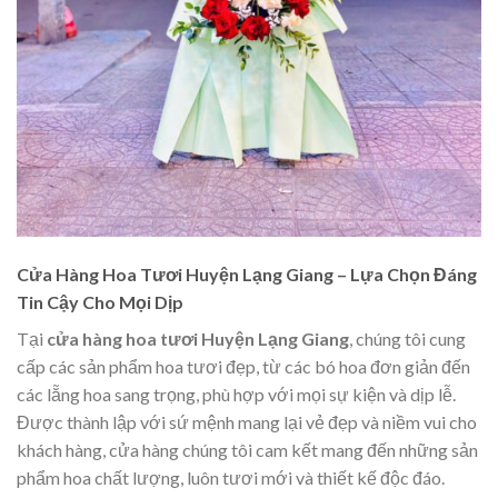
Cửa Hàng Hoa Tươi Huyện Lạng Giang – Lựa Chọn Đáng
Tin Cậy Cho Mọi Dịp
Tại
cửa hàng hoa tươi Huyện Lạng Giang
, chúng tôi cung
cấp các sản phẩm hoa tươi đẹp, từ các bó hoa đơn giản đến
các lẵng hoa sang trọng, phù hợp với mọi sự kiện và dịp lễ.
Được thành lập với sứ mệnh mang lại vẻ đẹp và niềm vui cho
khách hàng, cửa hàng chúng tôi cam kết mang đến những sản
phẩm hoa chất lượng, luôn tươi mới và thiết kế độc đáo.