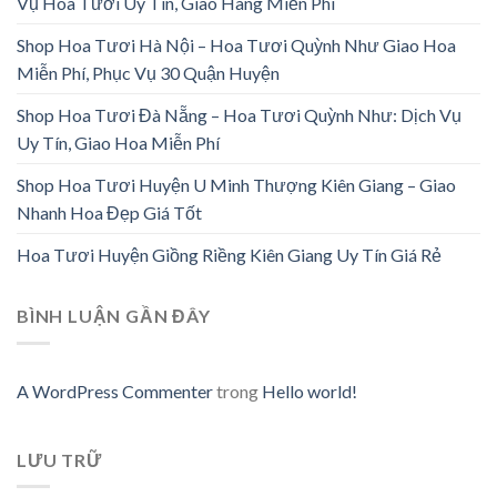
Vụ Hoa Tươi Uy Tín, Giao Hàng Miễn Phí
Shop Hoa Tươi Hà Nội – Hoa Tươi Quỳnh Như Giao Hoa
Miễn Phí, Phục Vụ 30 Quận Huyện
Shop Hoa Tươi Đà Nẵng – Hoa Tươi Quỳnh Như: Dịch Vụ
Uy Tín, Giao Hoa Miễn Phí
Shop Hoa Tươi Huyện U Minh Thượng Kiên Giang – Giao
Nhanh Hoa Đẹp Giá Tốt
Hoa Tươi Huyện Giồng Riềng Kiên Giang Uy Tín Giá Rẻ
BÌNH LUẬN GẦN ĐÂY
A WordPress Commenter
trong
Hello world!
LƯU TRỮ