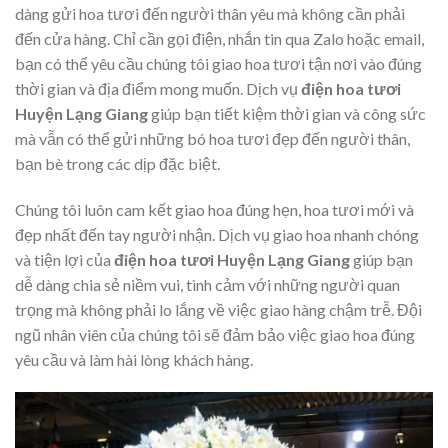
dàng gửi hoa tươi đến người thân yêu mà không cần phải
đến cửa hàng. Chỉ cần gọi điện, nhắn tin qua Zalo hoặc email,
bạn có thể yêu cầu chúng tôi giao hoa tươi tận nơi vào đúng
thời gian và địa điểm mong muốn. Dịch vụ
điện hoa tươi
Huyện Lạng Giang
giúp bạn tiết kiệm thời gian và công sức
mà vẫn có thể gửi những bó hoa tươi đẹp đến người thân,
bạn bè trong các dịp đặc biệt.
Chúng tôi luôn cam kết giao hoa đúng hẹn, hoa tươi mới và
đẹp nhất đến tay người nhận. Dịch vụ giao hoa nhanh chóng
và tiện lợi của
điện hoa tươi Huyện Lạng Giang
giúp bạn
dễ dàng chia sẻ niềm vui, tình cảm với những người quan
trọng mà không phải lo lắng về việc giao hàng chậm trễ. Đội
ngũ nhân viên của chúng tôi sẽ đảm bảo việc giao hoa đúng
yêu cầu và làm hài lòng khách hàng.