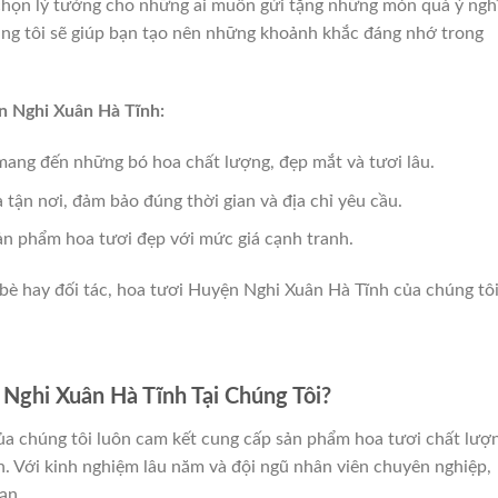
chọn lý tưởng cho những ai muốn gửi tặng những món quà ý ngh
úng tôi sẽ giúp bạn tạo nên những khoảnh khắc đáng nhớ trong
n Nghi Xuân Hà Tĩnh:
mang đến những bó hoa chất lượng, đẹp mắt và tươi lâu.
a tận nơi, đảm bảo đúng thời gian và địa chỉ yêu cầu.
ản phẩm hoa tươi đẹp với mức giá cạnh tranh.
bè hay đối tác, hoa tươi Huyện Nghi Xuân Hà Tĩnh của chúng tô
Nghi Xuân Hà Tĩnh Tại Chúng Tôi?
a chúng tôi luôn cam kết cung cấp sản phẩm hoa tươi chất lượ
h. Với kinh nghiệm lâu năm và đội ngũ nhân viên chuyên nghiệp,
ạn.