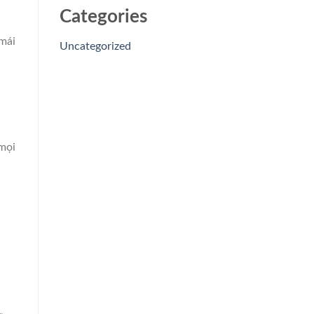
Categories
 mái
Uncategorized
 mọi