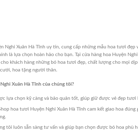
n Nghi Xuân Hà Tĩnh uy tín, cung cấp những mẫu hoa tươi đẹp 
hính là lựa chọn hoàn hảo cho bạn. Tại cửa hàng hoa Huyện Nghi
 cho khách hàng những bó hoa tươi đẹp, chất lượng cho mọi dịp
 cưới, hoa tặng người thân.
Nghi Xuân Hà Tĩnh của chúng tôi?
ợc lựa chọn kỹ càng và bảo quản tốt, giúp giữ được vẻ đẹp tươi 
 Shop hoa tươi Huyện Nghi Xuân Hà Tĩnh cam kết giao hoa đúng g
ng.
ng tôi luôn sẵn sàng tư vấn và giúp bạn chọn được bó hoa phù 