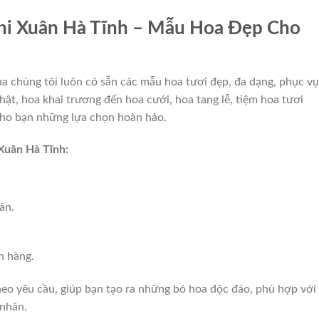
hi Xuân Hà Tĩnh – Mẫu Hoa Đẹp Cho
a chúng tôi luôn có sẵn các mẫu hoa tươi đẹp, đa dạng, phục vụ
ật, hoa khai trương đến hoa cưới, hoa tang lễ, tiệm hoa tươi
ho bạn những lựa chọn hoàn hảo.
 Xuân Hà Tĩnh:
ân.
h hàng.
eo yêu cầu, giúp bạn tạo ra những bó hoa độc đáo, phù hợp với
 nhân.