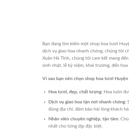
Bạn đang tìm kiếm một shop hoa tươi Huyệ
dịch vụ giao hoa nhanh chóng, chúng tôi c
Xuân Hà Tĩnh, chúng tôi cam kết mang đến
sinh nhật, lễ kỷ niệm, khai trương, đến hoa
Vì sao bạn nên chọn shop hoa tươi Huyện 
Hoa tươi, đẹp, chất lượng
: Hoa luôn đư
Dịch vụ giao hoa tận nơi nhanh chóng
:
đúng địa chỉ, đảm bảo hài lòng khách hà
Nhân viên chuyên nghiệp, tận tâm
: Chú
nhất cho từng dịp đặc biệt.