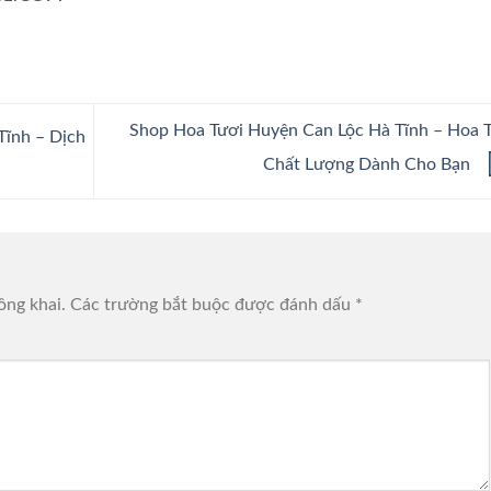
Shop Hoa Tươi Huyện Can Lộc Hà Tĩnh – Hoa 
ĩnh – Dịch
Chất Lượng Dành Cho Bạn
ông khai.
Các trường bắt buộc được đánh dấu
*