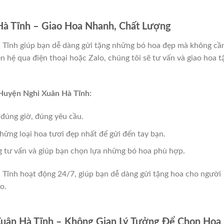
Hà Tĩnh – Giao Hoa Nhanh, Chất Lượng
 Tĩnh giúp bạn dễ dàng gửi tặng những bó hoa đẹp mà không cầ
ên hệ qua điện thoại hoặc Zalo, chúng tôi sẽ tư vấn và giao hoa t
 Huyện Nghi Xuân Hà Tĩnh:
 đúng giờ, đúng yêu cầu.
hững loại hoa tươi đẹp nhất để gửi đến tay bạn.
g tư vấn và giúp bạn chọn lựa những bó hoa phù hợp.
 Tĩnh hoạt động 24/7, giúp bạn dễ dàng gửi tặng hoa cho người
o.
uân Hà Tĩnh – Không Gian Lý Tưởng Để Chọn Hoa