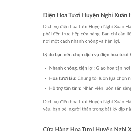
Điện Hoa Tươi Huyện Nghi Xuân 
Dịch vụ điện hoa tươi Huyện Nghi Xuân Hà
phải đến trực tiếp cửa hàng. Bạn chỉ cần li
nơi một cách nhanh chóng và tiện lợi.
Lý do bạn nên chọn dịch vụ điện hoa tươi
Nhanh chóng, tiện lợi
: Giao hoa tận nơi
Hoa tươi lâu
: Chúng tôi luôn lựa chọn n
Hỗ trợ tận tình
: Nhân viên luôn sẵn sàn
Dịch vụ điện hoa tươi Huyện Nghi Xuân Hà
yêu, bạn bè, người thân trong bất kỳ dịp nà
Cửa Hàng Hoa Tươi Huyện Nghi X