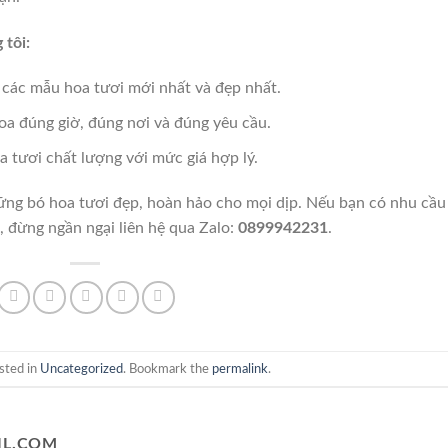
 tôi:
 các mẫu hoa tươi mới nhất và đẹp nhất.
oa đúng giờ, đúng nơi và đúng yêu cầu.
a tươi chất lượng với mức giá hợp lý.
ững bó hoa tươi đẹp, hoàn hảo cho mọi dịp. Nếu bạn có nhu cầu
 đừng ngần ngại liên hệ qua Zalo:
0899942231
.
sted in
Uncategorized
. Bookmark the
permalink
.
L.COM