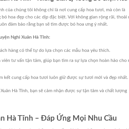
 của chúng tôi không chỉ là nơi cung cấp hoa tươi, mà còn là
bó hoa đẹp cho các dịp đặc biệt. Với không gian rộng rãi, thoải
 luôn đảm bảo rằng bạn sẽ tìm được bó hoa ưng ý nhất.
Huyện Nghi Xuân Hà Tĩnh:
hách hàng có thể tự do lựa chọn các mẫu hoa yêu thích.
 viên tư vấn tận tâm, giúp bạn tìm ra sự lựa chọn hoàn hảo cho
am kết cung cấp hoa tươi luôn giữ được sự tươi mới và đẹp nhất.
 Xuân Hà Tĩnh, bạn sẽ cảm nhận được sự tận tâm và chất lượng
ân Hà Tĩnh – Đáp Ứng Mọi Nhu Cầu