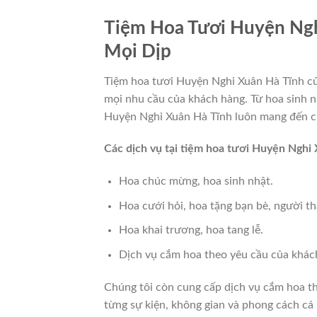
Tiệm Hoa Tươi Huyện Ng
Mọi Dịp
Tiệm hoa tươi Huyện Nghi Xuân Hà Tĩnh củ
mọi nhu cầu của khách hàng. Từ hoa sinh nh
Huyện Nghi Xuân Hà Tĩnh luôn mang đến c
Các dịch vụ tại tiệm hoa tươi Huyện Nghi
Hoa chúc mừng, hoa sinh nhật.
Hoa cưới hỏi, hoa tặng bạn bè, người th
Hoa khai trương, hoa tang lễ.
Dịch vụ cắm hoa theo yêu cầu của khác
Chúng tôi còn cung cấp dịch vụ cắm hoa th
từng sự kiện, không gian và phong cách cá