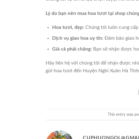
Lý do bạn nên mua hoa tươi tại shop chúng
Hoa tươi, đẹp
: Chúng tôi luôn cung cấp
Dịch vụ giao hoa uy tín
: Đảm bảo giao h
Giá cả phải chăng
: Bạn sẽ nhận được ho
Hãy liên hệ với chúng tôi để nhận được nh
gửi hoa tươi đến Huyện Nghi Xuân Hà Tĩnh,
This entry was po
CUPHUONGQL@GMAI