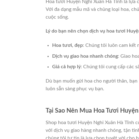
Hoa tươi Huyện Nghi Xuân Hà Tĩnh là lựa 
Với đa dạng mẫu mã và chủng loại hoa, ch
cuộc sống.
Lý do bạn nên chọn dịch vụ hoa tươi Huyệ
Hoa tươi, đẹp
: Chúng tôi luôn cam kết 
Dịch vụ giao hoa nhanh chóng
: Giao ho
Giá cả hợp lý
: Chúng tôi cung cấp các s
Dù bạn muốn gửi hoa cho người thân, bạn 
luôn sẵn sàng phục vụ bạn.
Tại Sao Nên Mua Hoa Tươi Huyện 
Shop hoa tươi Huyện Nghi Xuân Hà Tĩnh củ
với dịch vụ giao hàng nhanh chóng, tận tìn
chúng tôi tự tin là lựa chọn tuyệt vời cho b