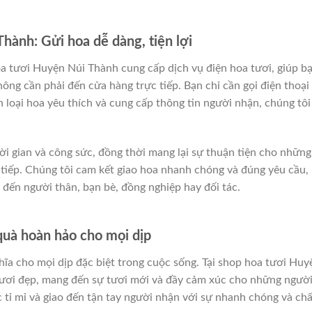
hành: Gửi hoa dễ dàng, tiện lợi
oa tươi Huyện Núi Thành cung cấp dịch vụ điện hoa tươi, giúp b
ng cần phải đến cửa hàng trực tiếp. Bạn chỉ cần gọi điện thoại
loại hoa yêu thích và cung cấp thông tin người nhận, chúng tôi
hời gian và công sức, đồng thời mang lại sự thuận tiện cho những
tiếp. Chúng tôi cam kết giao hoa nhanh chóng và đúng yêu cầu,
 đến người thân, bạn bè, đồng nghiệp hay đối tác.
uà hoàn hảo cho mọi dịp
hĩa cho mọi dịp đặc biệt trong cuộc sống. Tại shop hoa tươi Huy
tươi đẹp, mang đến sự tươi mới và đầy cảm xúc cho những ngườ
tỉ mỉ và giao đến tận tay người nhận với sự nhanh chóng và chấ