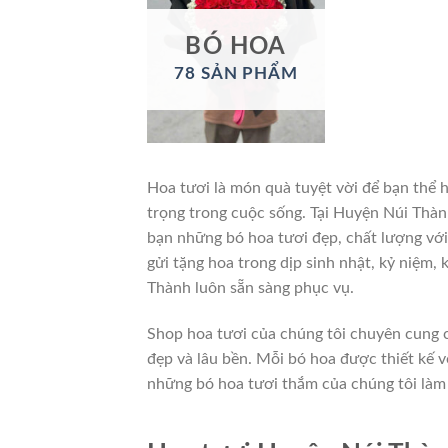
BÓ HOA
78 SẢN PHẨM
Hoa tươi là món quà tuyệt vời để bạn thể 
trọng trong cuộc sống. Tại Huyện Núi Thà
bạn những bó hoa tươi đẹp, chất lượng vớ
gửi tặng hoa trong dịp sinh nhật, kỷ niệm,
Thành luôn sẵn sàng phục vụ.
Shop hoa tươi của chúng tôi chuyên cung c
đẹp và lâu bền. Mỗi bó hoa được thiết kế vớ
những bó hoa tươi thắm của chúng tôi làm