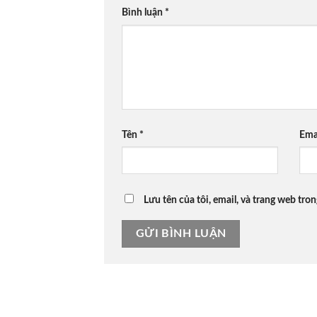
Bình luận
*
Tên
*
Ema
Lưu tên của tôi, email, và trang web tron