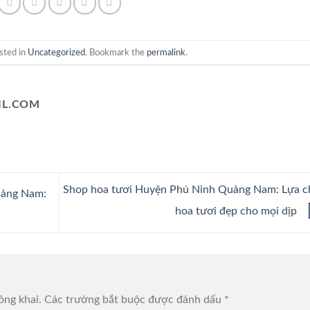
sted in
Uncategorized
. Bookmark the
permalink
.
L.COM
Shop hoa tươi Huyện Phú Ninh Quảng Nam: Lựa c
uảng Nam:
hoa tươi đẹp cho mọi dịp
ông khai.
Các trường bắt buộc được đánh dấu
*