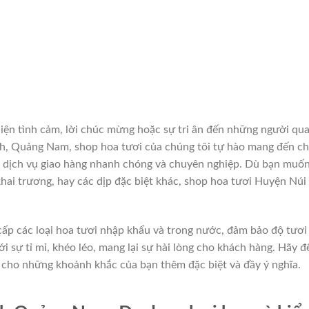
hiện tình cảm, lời chúc mừng hoặc sự tri ân đến những người qu
nh, Quảng Nam, shop hoa tươi của chúng tôi tự hào mang đến c
i dịch vụ giao hàng nhanh chóng và chuyên nghiệp. Dù bạn muố
 khai trương, hay các dịp đặc biệt khác, shop hoa tươi Huyện Núi
ấp các loại hoa tươi nhập khẩu và trong nước, đảm bảo độ tươi
i sự tỉ mỉ, khéo léo, mang lại sự hài lòng cho khách hàng. Hãy đ
 cho những khoảnh khắc của bạn thêm đặc biệt và đầy ý nghĩa.