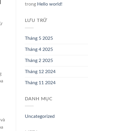
u
trong
Hello world!
LƯU TRỮ
Từ
Tháng 5 2025
Tháng 4 2025
Tháng 2 2025
Tháng 12 2024
g
oa
Tháng 11 2024
DANH MỤC
Uncategorized
 và
oa