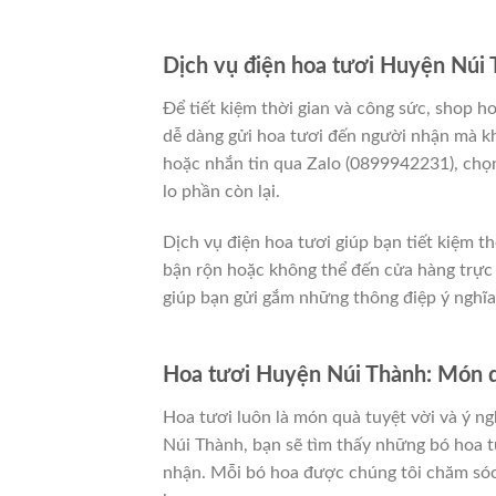
Dịch vụ điện hoa tươi Huyện Núi T
Để tiết kiệm thời gian và công sức, shop h
dễ dàng gửi hoa tươi đến người nhận mà khô
hoặc nhắn tin qua Zalo (0899942231), chọn 
lo phần còn lại.
Dịch vụ điện hoa tươi giúp bạn tiết kiệm t
bận rộn hoặc không thể đến cửa hàng trực 
giúp bạn gửi gắm những thông điệp ý nghĩa
Hoa tươi Huyện Núi Thành: Món q
Hoa tươi luôn là món quà tuyệt vời và ý ng
Núi Thành, bạn sẽ tìm thấy những bó hoa 
nhận. Mỗi bó hoa được chúng tôi chăm sóc 