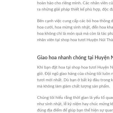
hoàn hảo cho riêng mình. Các nhân viên củ
ra những giải pháp thiết kế phù hợp, độc đ
Bên cạnh việc cung cấp các bó hoa thông d
hoa cưới, hoa mừng sinh nhật, đến hoa kha
hoa không chỉ là món quà mà còn là tác phẩ
nhân viên tại shop hoa tươi Huyện Núi Thà
Giao hoa nhanh chóng tại Huyện N
Khi bạn đặt hoa tại shop hoa tươi Huyện N
giờ. Đội ngũ giao hàng của chúng tôi luôn
tươi mới nhất. Dù bạn ở bất kỳ đâu trong 
mà không làm giảm chất lượng sản phẩm.
Chúng tôi hiểu rằng thời gian là yếu tố qua
như sinh nhật, lễ kỷ niệm hay chúc mừng k
đúng địa điểm để giúp bạn thể hiện sự qua