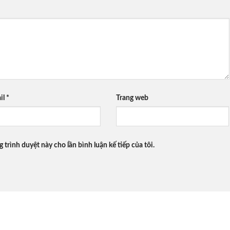
il
*
Trang web
g trình duyệt này cho lần bình luận kế tiếp của tôi.