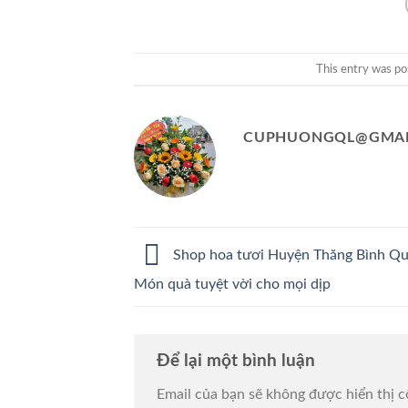
This entry was po
CUPHUONGQL@GMAI
Shop hoa tươi Huyện Thăng Bình Q
Món quà tuyệt vời cho mọi dịp
Để lại một bình luận
Email của bạn sẽ không được hiển thị c