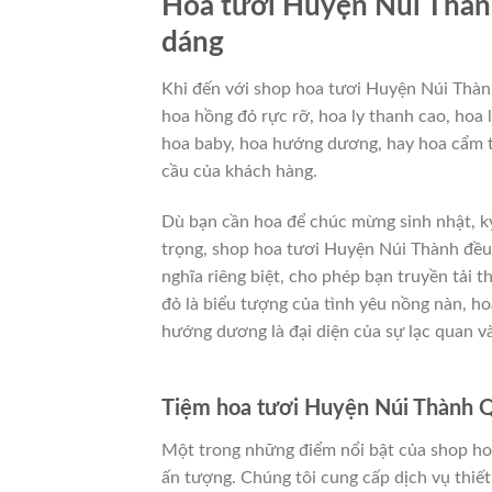
Hoa tươi Huyện Núi Thàn
dáng
Khi đến với shop hoa tươi Huyện Núi Thành
hoa hồng đỏ rực rỡ, hoa ly thanh cao, hoa 
hoa baby, hoa hướng dương, hay hoa cẩm t
cầu của khách hàng.
Dù bạn cần hoa để chúc mừng sinh nhật, kỷ
trọng, shop hoa tươi Huyện Núi Thành đều
nghĩa riêng biệt, cho phép bạn truyền tải 
đỏ là biểu tượng của tình yêu nồng nàn, ho
hướng dương là đại diện của sự lạc quan v
Tiệm hoa tươi Huyện Núi Thành Q
Một trong những điểm nổi bật của shop hoa
ấn tượng. Chúng tôi cung cấp dịch vụ thiế