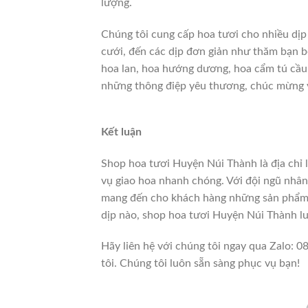
lượng.
Chúng tôi cung cấp hoa tươi cho nhiều dịp 
cưới, đến các dịp đơn giản như thăm bạn bè
hoa lan, hoa hướng dương, hoa cẩm tú cầu,
những thông điệp yêu thương, chúc mừng và
Kết luận
Shop hoa tươi Huyện Núi Thành là địa chỉ 
vụ giao hoa nhanh chóng. Với đội ngũ nhân 
mang đến cho khách hàng những sản phẩm h
dịp nào, shop hoa tươi Huyện Núi Thành l
Hãy liên hệ với chúng tôi ngay qua Zalo: 
tôi. Chúng tôi luôn sẵn sàng phục vụ bạn!