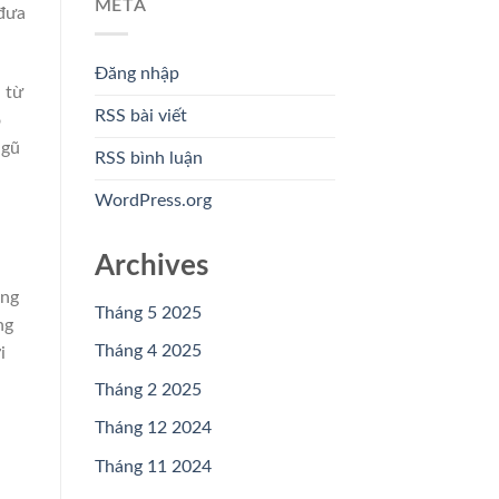
META
 đưa
Đăng nhập
 từ
RSS bài viết
ó
ngũ
RSS bình luận
WordPress.org
Archives
úng
Tháng 5 2025
ng
Tháng 4 2025
i
Tháng 2 2025
Tháng 12 2024
Tháng 11 2024