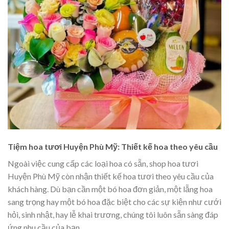
Tiệm hoa tươi Huyện Phù Mỹ: Thiết kế hoa theo yêu cầu
Ngoài việc cung cấp các loại hoa có sẵn, shop hoa tươi
Huyện Phù Mỹ còn nhận thiết kế hoa tươi theo yêu cầu của
khách hàng. Dù bạn cần một bó hoa đơn giản, một lẵng hoa
sang trọng hay một bó hoa đặc biệt cho các sự kiện như cưới
hỏi, sinh nhật, hay lễ khai trương, chúng tôi luôn sẵn sàng đáp
ứng nhu cầu của bạn.