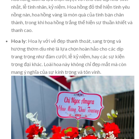
nhật, lễ tình nhân, kỷ niệm. Hoa hồng đỏ thể hiện tình yêu
nồng nàn, hoa hồng vàng là món quà của tình bạn chân
thành, trong khi hoa hồng trắng thể hiện sự thuần khiết và
thanh cao.
Hoa ly
: Hoa ly với vẻ đẹp thanh thoát, sang trọng và
hương thơm dịu nhẹ là lựa chọn hoàn hảo cho các dịp
trang trọng như đám cưới, lễ kỷ niệm, hay các sự kiện
trọng đại khác. Loài hoa này không chỉ đẹp mắt mà còn
mang ý nghĩa của sự kính trọng và tôn vinh.