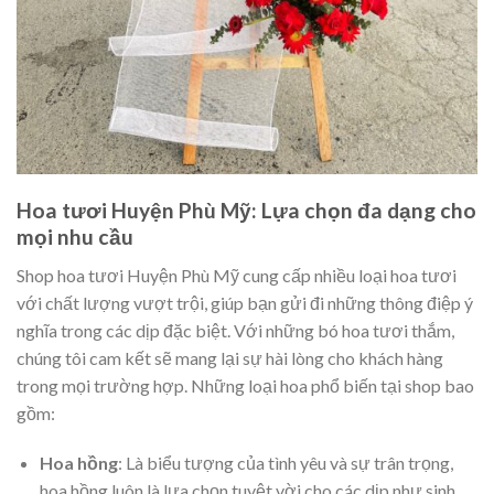
Hoa tươi Huyện Phù Mỹ: Lựa chọn đa dạng cho
mọi nhu cầu
Shop hoa tươi Huyện Phù Mỹ cung cấp nhiều loại hoa tươi
với chất lượng vượt trội, giúp bạn gửi đi những thông điệp ý
nghĩa trong các dịp đặc biệt. Với những bó hoa tươi thắm,
chúng tôi cam kết sẽ mang lại sự hài lòng cho khách hàng
trong mọi trường hợp. Những loại hoa phổ biến tại shop bao
gồm:
Hoa hồng
: Là biểu tượng của tình yêu và sự trân trọng,
hoa hồng luôn là lựa chọn tuyệt vời cho các dịp như sinh