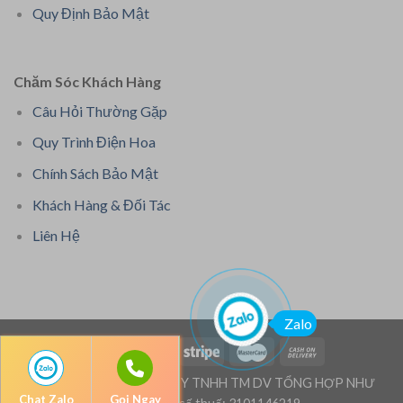
Quy Định Bảo Mật
Chăm Sóc Khách Hàng
Câu Hỏi Thường Gặp
Quy Trình Điện Hoa
Chính Sách Bảo Mật
Khách Hàng & Đối Tác
Liên Hệ
Zalo
Bản quyền thuộc: CÔNG TY TNHH TM DV TỔNG HỢP NHƯ
Chat Zalo
Gọi Ngay