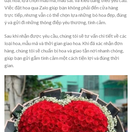
đặt hoa, lựa chọn mẫu mã, màu sắc và kiểu dáng theo yêu cầu.
Việc đặt hoa qua Zalo giúp bạn không phải đến cửa hàng
trực tiếp, nhưng vẫn có thể chọn lựa những bó hoa đẹp, đúng
ý và gửi đi những thông điệp yêu thương, tình cảm.
Sau khi nhận được yêu cầu, chúng tôi sẽ tư vấn chi tiết về các
loại hoa, mẫu mã và thời gian giao hoa. Khi đã xác nhận đơn
hàng, chúng tôi sẽ chuẩn bị hoa và giao tận nơi nhanh chóng,
giúp bạn gửi gắm tình cảm một cách tiện lợi và đúng thời
gian.