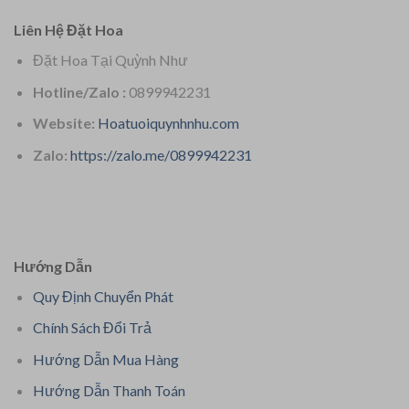
Liên Hệ Đặt Hoa
Đặt Hoa Tại Quỳnh Như
Hotline/Zalo :
0899942231
Website:
Hoatuoiquynhnhu.com
Zalo:
https://zalo.me/0899942231
Hướng Dẫn
Quy Định Chuyển Phát
Chính Sách Đổi Trả
Hướng Dẫn Mua Hàng
Hướng Dẫn Thanh Toán