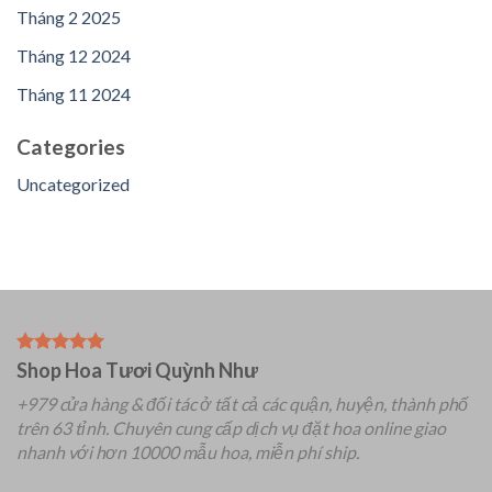
Tháng 2 2025
Tháng 12 2024
Tháng 11 2024
Categories
Uncategorized
Shop Hoa Tươi Quỳnh Như
+979 cửa hàng & đối tác ở tất cả các quận, huyện, thành phố
trên 63 tỉnh.
Chuyên
cung cấp dịch vụ đặt hoa online giao
nhanh với hơn 10000 mẫu hoa, miễn phí ship.