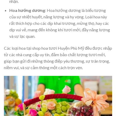
nhận.
Hoa hướng dương
: Hoa hướng dương là biểu tượng
của sự nhiệt huyết, năng lượng và hy vọng. Loài hoa này
rất thích hợp cho các dịp khai trương, mừng thọ, hay các
dịp vui vẻ, mang đến không khí tươi mới, đầy năng lượng
và sự lạc quan.
Các loại hoa tại shop hoa tươi Huyện Phù Mỹ đều được nhập
từ các nhà cung cấp uy tín, đảm bảo chất lượng tươi mới,
giúp bạn gửi đi những thông điệp yêu thương, sự trân trọng,
niềm vui, và sự cảm thông một cách trọn vẹn.