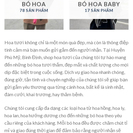
BÓ HOA
BÓ HOA BABY
78 SẢN PHẨM
17 SẢN PHẨM
Hoa tươi không chỉ là một món quà đẹp, mà còn là thông điệp
tình cảm mà bạn muốn gửi gắm đến người nhận. Tại Huyện
Phù Mỹ, Bình Định, shop hoa tươi của chúng tôi tự hào mang
đến những bó hoa tươi thắm, đẹp mắt và chất lượng cho mọi
dịp đặc biệt trong cuộc sống. Dịch vụ giao hoa nhanh chóng,
đúng giờ, tận tình và chuyên nghiệp của chúng tôi sẽ giúp bạn
gửi gắm yêu thương qua từng cánh hoa, bất kể là sinh nhật,
đám cưới, khai trương, hay thăm bệnh.
Chúng tôi cung cấp đa dạng các loại hoa từ hoa hồng, hoa ly,
hoa lan, hoa hướng dương cho đến những bó hoa theo yêu
cầu riêng của khách hàng. Mỗi bó hoa đều được chăm chút tỉ
mỉ và giao đúng thời gian để đảm bảo rằng người nhận sẽ