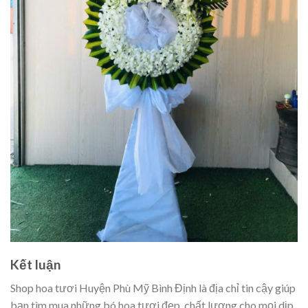
Kết luận
Shop hoa tươi Huyện Phù Mỹ Bình Định là địa chỉ tin cậy giúp
bạn tìm mua những bó hoa tươi đẹp, chất lượng cho mọi dịp