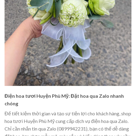
Điện hoa tươi Huyện Phù Mỹ: Đặt hoa qua Zalo nhanh
chóng
Để tiết kiệm thời gian và tạo sự tiện lợi cho khách hàng, shop
hoa tươi Huyện Phù Mỹ cung cấp dịch vụ điện hoa qua Zalo.
Chỉ cần nhắn tin qua Zalo (0899942231), bạn có thể dễ dàng