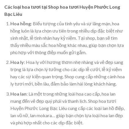
Các loại hoa tươi tại Shop hoa tươi Huyện Phước Long
Bạc Liêu
Hoa hồng
: Biểu tượng của tình yêu và sự lãng mạn, hoa
hồng luôn là lựa chọn ưu tiên trong nhiều dịp đặc biệt như
sinh nhật, lễ tình nhân hay kỷ niệm. Tại shop, bạn sẽ tìm
thấy nhiều màu sắc hoa hồng khác nhau, giúp bạn chọn lựa
phù hợp với thông điệp muốn gửi gắm.
Hoa ly
: Hoa ly với hương thơm nhẹ nhàng và vẻ đẹp sang
trọng là lựa chọn lý tưởng cho các dịp lễ cưới, lễ kỷ niệm
hay các sự kiện quan trọng. Shop cung cấp những cành hoa
ly tươi mới, bền lâu, đảm bảo làm hài lòng khách hàng.
Hoa lan
: Là một trong những loài hoa cao cấp, hoa lan
mang đến vẻ đẹp quý phái và thanh lịch. Shop hoa tươi
Huyện Phước Long Bạc Liêu cung cấp các loại lan hồ điệp,
lan vũ nữ, lan mokara… giúp bạn chọn lựa loại hoa lan đẹp
và phù hợp nhất cho các dịp đặc biệt.