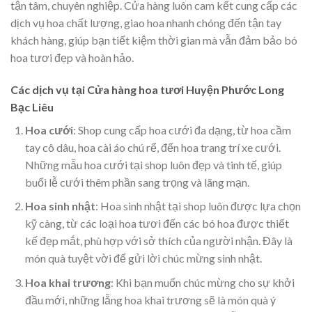
tận tâm, chuyên nghiệp. Cửa hàng luôn cam kết cung cấp các
dịch vụ hoa chất lượng, giao hoa nhanh chóng đến tận tay
khách hàng, giúp bạn tiết kiệm thời gian mà vẫn đảm bảo bó
hoa tươi đẹp và hoàn hảo.
Các dịch vụ tại Cửa hàng hoa tươi Huyện Phước Long
Bạc Liêu
Hoa cưới
: Shop cung cấp hoa cưới đa dạng, từ hoa cầm
tay cô dâu, hoa cài áo chú rể, đến hoa trang trí xe cưới.
Những mẫu hoa cưới tại shop luôn đẹp và tinh tế, giúp
buổi lễ cưới thêm phần sang trọng và lãng mạn.
Hoa sinh nhật
: Hoa sinh nhật tại shop luôn được lựa chọn
kỹ càng, từ các loại hoa tươi đến các bó hoa được thiết
kế đẹp mắt, phù hợp với sở thích của người nhận. Đây là
món quà tuyệt vời để gửi lời chúc mừng sinh nhật.
Hoa khai trương
: Khi bạn muốn chúc mừng cho sự khởi
đầu mới, những lẵng hoa khai trương sẽ là món quà ý