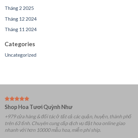
Tháng 2 2025
Tháng 12 2024
Tháng 11 2024
Categories
Uncategorized
Shop Hoa Tươi Quỳnh Như
+979 cửa hàng & đối tác ở tất cả các quận, huyện, thành phố
trên 63 tỉnh.
Chuyên
cung cấp dịch vụ đặt hoa online giao
nhanh với hơn 10000 mẫu hoa, miễn phí ship.