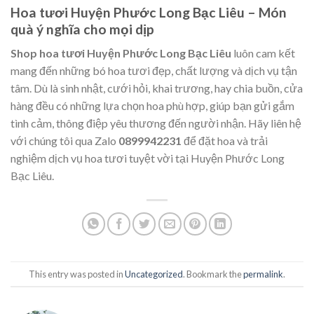
Hoa tươi Huyện Phước Long Bạc Liêu – Món
quà ý nghĩa cho mọi dịp
Shop hoa tươi Huyện Phước Long Bạc Liêu
luôn cam kết
mang đến những bó hoa tươi đẹp, chất lượng và dịch vụ tận
tâm. Dù là sinh nhật, cưới hỏi, khai trương, hay chia buồn, cửa
hàng đều có những lựa chọn hoa phù hợp, giúp bạn gửi gắm
tình cảm, thông điệp yêu thương đến người nhận. Hãy liên hệ
với chúng tôi qua Zalo
0899942231
để đặt hoa và trải
nghiệm dịch vụ hoa tươi tuyệt vời tại Huyện Phước Long
Bạc Liêu.
This entry was posted in
Uncategorized
. Bookmark the
permalink
.