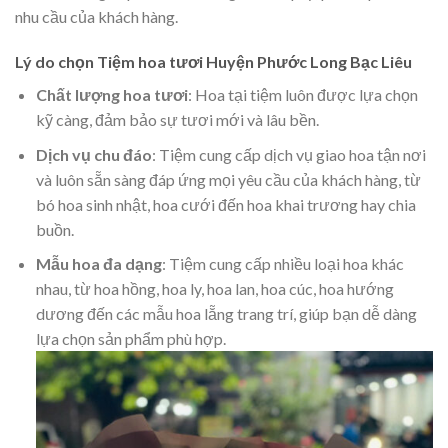
nhu cầu của khách hàng.
Lý do chọn Tiệm hoa tươi Huyện Phước Long Bạc Liêu
Chất lượng hoa tươi
: Hoa tại tiệm luôn được lựa chọn
kỹ càng, đảm bảo sự tươi mới và lâu bền.
Dịch vụ chu đáo
: Tiệm cung cấp dịch vụ giao hoa tận nơi
và luôn sẵn sàng đáp ứng mọi yêu cầu của khách hàng, từ
bó hoa sinh nhật, hoa cưới đến hoa khai trương hay chia
buồn.
Mẫu hoa đa dạng
: Tiệm cung cấp nhiều loại hoa khác
nhau, từ hoa hồng, hoa ly, hoa lan, hoa cúc, hoa hướng
dương đến các mẫu hoa lẵng trang trí, giúp bạn dễ dàng
lựa chọn sản phẩm phù hợp.