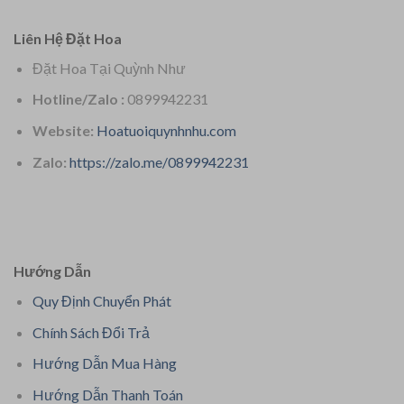
Liên Hệ Đặt Hoa
Đặt Hoa Tại Quỳnh Như
Hotline/Zalo :
0899942231
Website:
Hoatuoiquynhnhu.com
Zalo:
https://zalo.me/0899942231
Hướng Dẫn
Quy Định Chuyển Phát
Chính Sách Đổi Trả
Hướng Dẫn Mua Hàng
Hướng Dẫn Thanh Toán