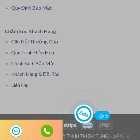
Quy Định Bảo Mật
Chăm Sóc Khách Hàng
Câu Hỏi Thường Gặp
Quy Trình Điện Hoa
Chính Sách Bảo Mật
Khách Hàng & Đối Tác
Liên Hệ
Zalo
Bản quyền thuộc: CÔNG TY TNHH TM DV TỔNG HỢP NHƯ