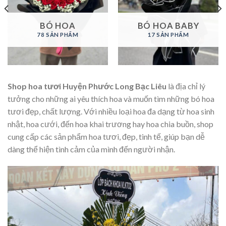
BÓ HOA
BÓ HOA BABY
78 SẢN PHẨM
17 SẢN PHẨM
Shop hoa tươi Huyện Phước Long Bạc Liêu
là địa chỉ lý
tưởng cho những ai yêu thích hoa và muốn tìm những bó hoa
tươi đẹp, chất lượng. Với nhiều loại hoa đa dạng từ hoa sinh
nhật, hoa cưới, đến hoa khai trương hay hoa chia buồn, shop
cung cấp các sản phẩm hoa tươi, đẹp, tinh tế, giúp bạn dễ
dàng thể hiện tình cảm của mình đến người nhận.