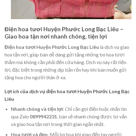
Điện hoa tươi Huyện Phước Long Bạc Liêu –
Giao hoa tận nơi nhanh chóng, tiện lợi
Điện hoa tươi Huyện Phước Long Bạc Liêu
là dịch vụ giao
hoa tận nơi, giúp bạn dễ dàng gửi tặng những bó hoa tươi
thắm mà không cần phải đến cửa hàng. Dịch vụ này rất tiện
lợi, đặc biệt trong những dịp bận rộn hay khi bạn muốn gửi
tặng hoa cho người thân ở xa.
Lợi ích của dịch vụ điện hoa tươi Huyện Phước Long Bạc
Liêu
Nhanh chóng và tiện lợi
: Chỉ cần gọi điện hoặc nhắn tin
qua Zalo
0899942231
, bạn sẽ nhanh chóng được tư vấn
và giao hoa tận nơi trong thời gian ngắn nhất.
Hoa tươi và đẹp
: Mỗi bó hoa khi giao đến tay người