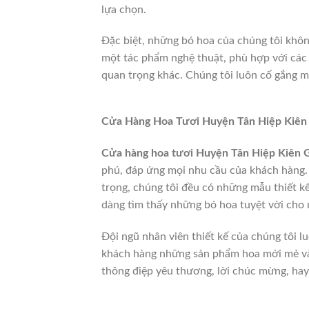
lựa chọn.
Đặc biệt, những bó hoa của chúng tôi không
một tác phẩm nghệ thuật, phù hợp với các d
quan trọng khác. Chúng tôi luôn cố gắng 
Cửa Hàng Hoa Tươi Huyện Tân Hiệp Kiên
Cửa hàng hoa tươi Huyện Tân Hiệp Kiên 
phú, đáp ứng mọi nhu cầu của khách hàng. 
trọng, chúng tôi đều có những mẫu thiết kế
dàng tìm thấy những bó hoa tuyệt vời cho n
Đội ngũ nhân viên thiết kế của chúng tôi 
khách hàng những sản phẩm hoa mới mẻ và
thông điệp yêu thương, lời chúc mừng, hay