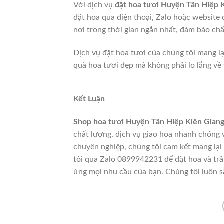
Với dịch vụ
đặt hoa tươi Huyện Tân Hiệp 
đặt hoa qua điện thoại, Zalo hoặc website 
nơi trong thời gian ngắn nhất, đảm bảo ch
Dịch vụ đặt hoa tươi của chúng tôi mang lạ
quà hoa tươi đẹp mà không phải lo lắng về 
Kết Luận
Shop hoa tươi Huyện Tân Hiệp Kiên Gian
chất lượng, dịch vụ giao hoa nhanh chóng và
chuyên nghiệp, chúng tôi cam kết mang lại 
tôi qua Zalo 0899942231 để đặt hoa và trả
ứng mọi nhu cầu của bạn. Chúng tôi luôn s