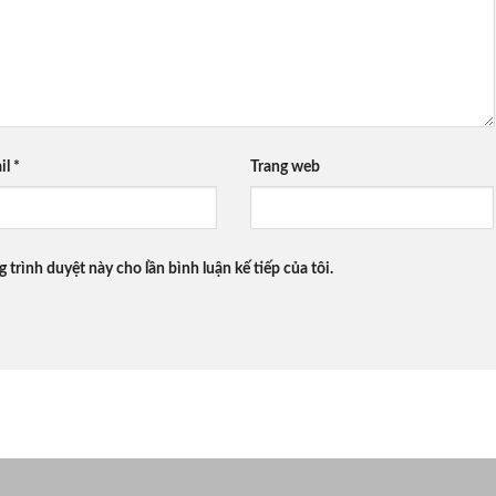
il
*
Trang web
g trình duyệt này cho lần bình luận kế tiếp của tôi.