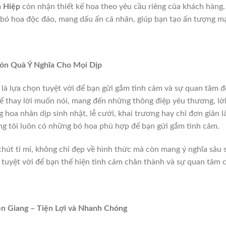
n Hiệp
còn nhận thiết kế hoa theo yêu cầu riêng của khách hàng.
g bó hoa độc đáo, mang dấu ấn cá nhân, giúp bạn tạo ấn tượng m
ón Quà Ý Nghĩa Cho Mọi Dịp
 là lựa chọn tuyệt vời để bạn gửi gắm tình cảm và sự quan tâm 
ể thay lời muốn nói, mang đến những thông điệp yêu thương, lờ
hoa nhân dịp sinh nhật, lễ cưới, khai trương hay chỉ đơn giản l
ng tôi luôn có những bó hoa phù hợp để bạn gửi gắm tình cảm.
út tỉ mỉ, không chỉ đẹp về hình thức mà còn mang ý nghĩa sâu 
 tuyệt vời để bạn thể hiện tình cảm chân thành và sự quan tâm 
n Giang – Tiện Lợi và Nhanh Chóng