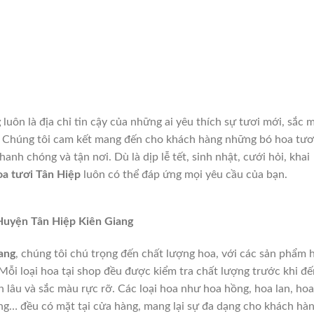
g
luôn là địa chỉ tin cậy của những ai yêu thích sự tươi mới, sắc 
o. Chúng tôi cam kết mang đến cho khách hàng những bó hoa tươ
anh chóng và tận nơi. Dù là dịp lễ tết, sinh nhật, cưới hỏi, khai
oa tươi Tân Hiệp
luôn có thể đáp ứng mọi yêu cầu của bạn.
Huyện Tân Hiệp Kiên Giang
ang
, chúng tôi chú trọng đến chất lượng hoa, với các sản phẩm 
Mỗi loại hoa tại shop đều được kiểm tra chất lượng trước khi đế
 lâu và sắc màu rực rỡ. Các loại hoa như hoa hồng, hoa lan, hoa 
… đều có mặt tại cửa hàng, mang lại sự đa dạng cho khách hà