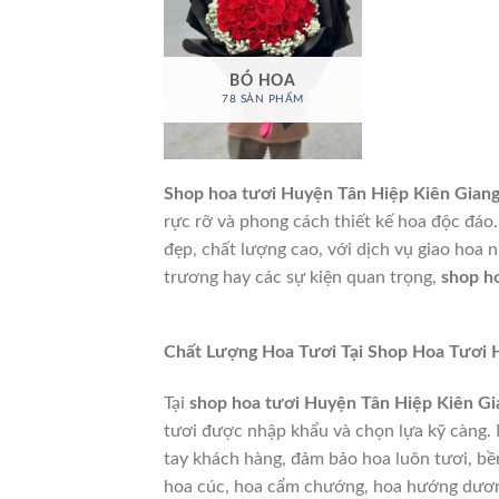
BÓ HOA
78 SẢN PHẨM
Shop hoa tươi Huyện Tân Hiệp Kiên Gian
rực rỡ và phong cách thiết kế hoa độc đá
đẹp, chất lượng cao, với dịch vụ giao hoa nh
trương hay các sự kiện quan trọng,
shop h
Chất Lượng Hoa Tươi Tại Shop Hoa Tươi 
Tại
shop hoa tươi Huyện Tân Hiệp Kiên Gi
tươi được nhập khẩu và chọn lựa kỹ càng. 
tay khách hàng, đảm bảo hoa luôn tươi, bền
hoa cúc, hoa cẩm chướng, hoa hướng dương