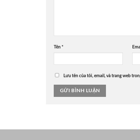
Tên
*
Ema
Lưu tên của tôi, email, và trang web tron