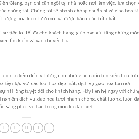
Kiên Giang
, bạn chỉ cần ngồi tại nhà hoặc nơi làm việc, lựa chọn 
của chúng tôi. Chúng tôi sẽ nhanh chóng chuẩn bị và giao hoa t
ất lượng hoa luôn tươi mới và được bảo quản tốt nhất.
i sự tiện lợi tối đa cho khách hàng, giúp bạn gửi tặng những mó
việc tìm kiếm và vận chuyển hoa.
g
luôn là điểm đến lý tưởng cho những ai muốn tìm kiếm hoa tươ
 tiện lợi. Với các loại hoa đẹp mắt, dịch vụ giao hoa tận nơi
sự hài lòng tuyệt đối cho khách hàng. Hãy liên hệ ngay với chún
i nghiệm dịch vụ giao hoa tươi nhanh chóng, chất lượng, luôn đ
ẵn sàng phục vụ bạn trong mọi dịp đặc biệt.