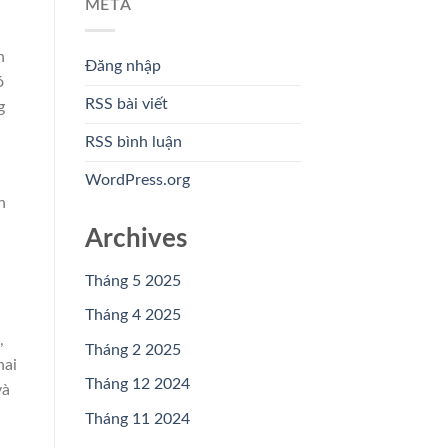
META
n
Đăng nhập
ó
RSS bài viết
g
RSS bình luận
WordPress.org
n
Archives
Tháng 5 2025
Tháng 4 2025
,
Tháng 2 2025
hai
Tháng 12 2024
và
Tháng 11 2024