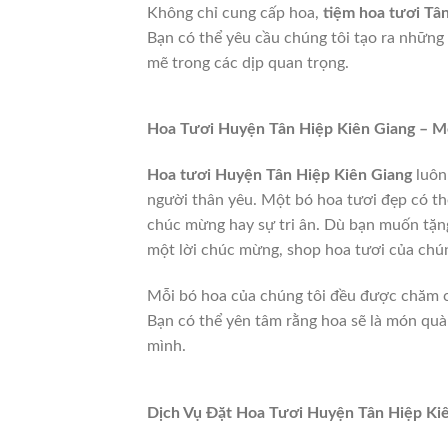
Không chỉ cung cấp hoa,
tiệm hoa tươi Tâ
Bạn có thể yêu cầu chúng tôi tạo ra nhữn
mẽ trong các dịp quan trọng.
Hoa Tươi Huyện Tân Hiệp Kiên Giang – M
Hoa tươi Huyện Tân Hiệp Kiên Giang
luôn
người thân yêu. Một bó hoa tươi đẹp có th
chúc mừng hay sự tri ân. Dù bạn muốn tặng 
một lời chúc mừng, shop hoa tươi của chú
Mỗi bó hoa của chúng tôi đều được chăm ch
Bạn có thể yên tâm rằng hoa sẽ là món quà
mình.
Dịch Vụ Đặt Hoa Tươi Huyện Tân Hiệp Kiê